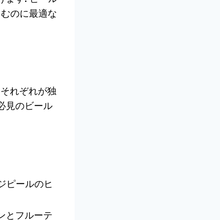
しむのに最適な
, それぞれが独
必見のビール
ンジピールのヒ
ンとフルーテ