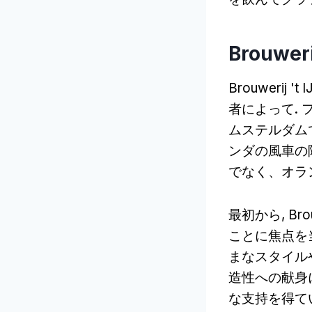
Brouwe
Brouweri
者によって.
ムステルダム
ンダの風車の
でなく、オラ
最初から, Br
ことに焦点を
まなスタイル
造性への献身に
な支持を得て