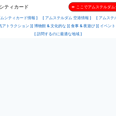
⏩ ここでアムステルダ
ダムシティカード情報 ]
[ アムステルダム 空港情報 ]
[ アムステ
気アトラクション ]
[ 博物館 & 文化的な ]
[ 食事 & 夜遊び ]
[ イベント 
[ 訪問するのに最適な地域 ]