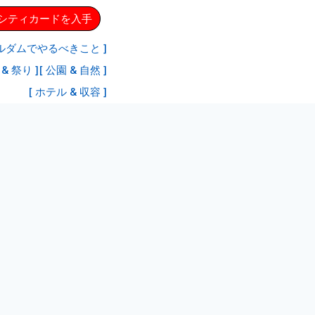
ムシティカードを入手
ルダムでやるべきこと ]
& 祭り ]
[ 公園 & 自然 ]
[ ホテル & 収容 ]