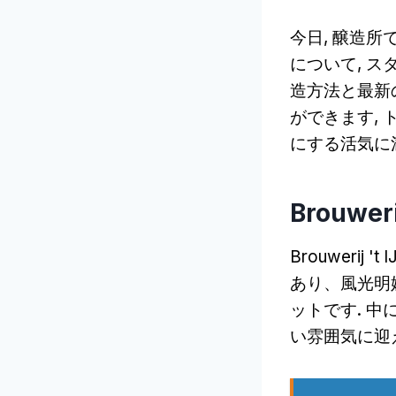
今日, 醸造所
について, ス
造方法と最新
ができます, ト
にする活気に
Brouwe
Brouweri
あり、風光明
ットです. 
い雰囲気に迎