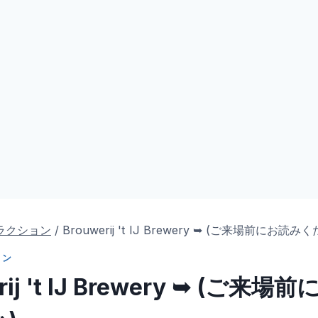
ラクション
/
Brouwerij 't IJ Brewery ➥ (ご来場前にお読み
ョン
rij 't IJ Brewery ➥ (ご来