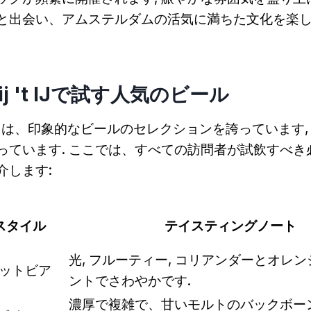
と出会い、アムステルダムの活気に満ちた文化を楽
rij 't IJで試す人気のビール
j 't IJは、印象的なビールのセレクションを誇っています
っています. ここでは、すべての訪問者が試飲すべき
介します:
スタイル
テイスティングノート
光, フルーティー, コリアンダーとオレ
ットビア
ントでさわやかです.
濃厚で複雑で、甘いモルトのバックボー