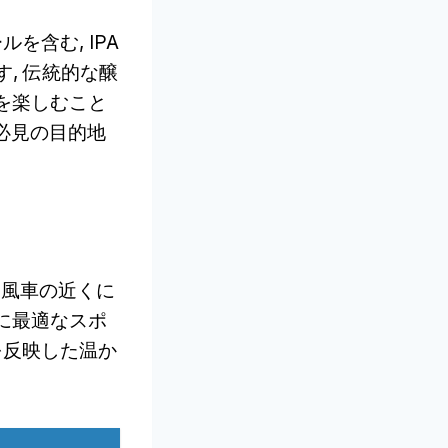
を含む, IPA
す, 伝統的な醸
を楽しむこと
ムで必見の目的地
所は風車の近くに
に最適なスポ
を反映した温か