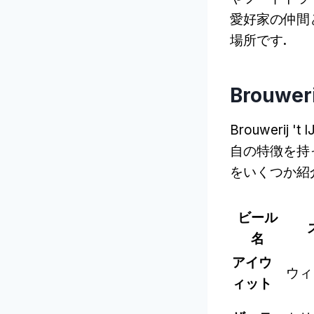
愛好家の仲間
場所です.
Brouwe
Brouweri
自の特徴を持
をいくつか紹
ビール
名
アイウ
ウィ
ィット