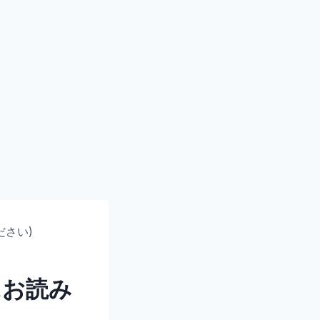
ください)
場前にお読み