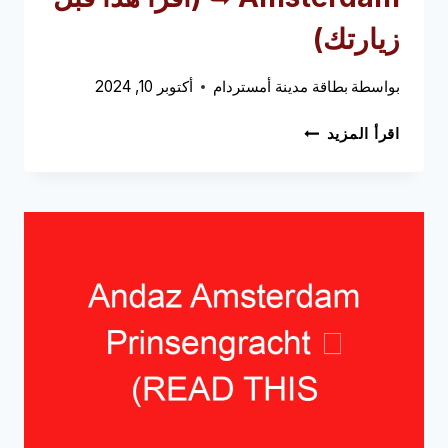
زيارتك)
بواسطة
بطاقة مدينة أمستردام
أكتوبر 10, 2024
INTERCONTINENTAL
اقرأ المزيد
AMSTEL
AMSTERDAM
➥
(اقرأ
هذا
قبل
زيارتك)