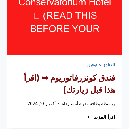
زيارتك)
الفنادق & توفيق
فندق كونزرفاتوريوم ➥ (اقرأ
هذا قبل زيارتك)
بواسطة
بطاقة مدينة أمستردام
أكتوبر 10, 2024
فندق
اقرأ المزيد
كونزرفاتوريوم