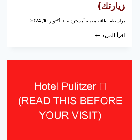
زيارتك)
بواسطة
بطاقة مدينة أمستردام
أكتوبر 10, 2024
WALDORF
اقرأ المزيد
ASTORIA
AMSTERDAM
➥
(اقرأ
هذا
قبل
زيارتك)