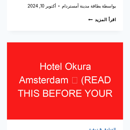
بواسطة
بطاقة مدينة أمستردام
أكتوبر 10, 2024
SOFITEL
اقرأ المزيد
LEGEND
THE
GRAND
AMSTERDAM
➥
(اقرأ
هذا
قبل
زيارتك)
الفنادق & توفيق