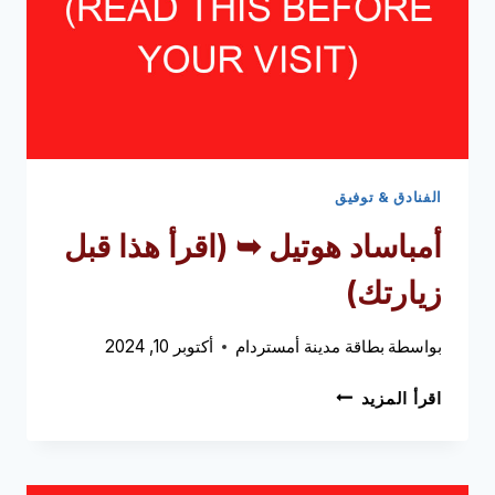
الفنادق & توفيق
أمباساد هوتيل ➥ (اقرأ هذا قبل
زيارتك)
بواسطة
بطاقة مدينة أمستردام
أكتوبر 10, 2024
أمباساد
اقرأ المزيد
هوتيل
➥
(اقرأ