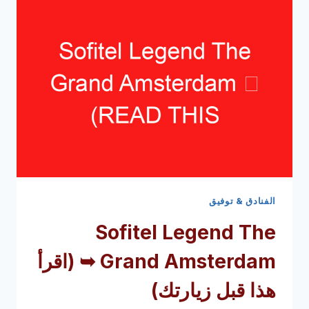
هذا
قبل
زيارتك)
الفنادق & توفيق
Sofitel Legend The
Grand Amsterdam ➥
(اقرأ
هذا قبل زيارتك)