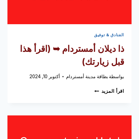
الفنادق & توفيق
ذا ديلان أمستردام ➥ (اقرأ هذا
قبل زيارتك)
بواسطة
بطاقة مدينة أمستردام
أكتوبر 10, 2024
ذا
اقرأ المزيد
ديلان
أمستردام
➥
(اقرأ
هذا
قبل