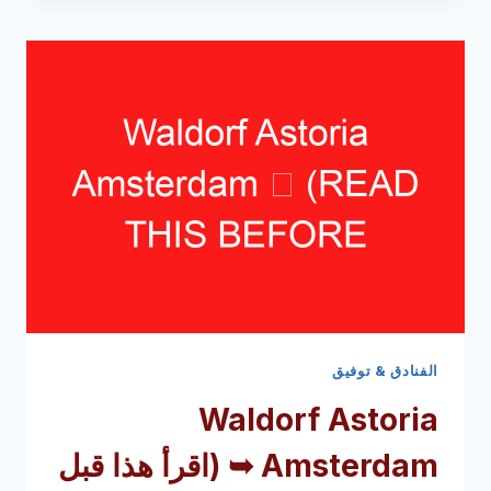
➥
(اقرأ
هذا
قبل
زيارتك)
الفنادق & توفيق
Waldorf Astoria
Amsterdam ➥
(اقرأ هذا قبل