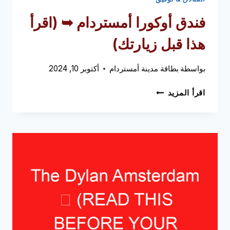
فندق أوكورا أمستردام ➥ (اقرأ
هذا قبل زيارتك)
بواسطة
بطاقة مدينة أمستردام
أكتوبر 10, 2024
فندق
اقرأ المزيد
أوكورا
أمستردام
➥
(اقرأ
هذا
قبل
زيارتك)