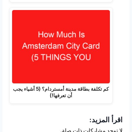
كم تكلفة بطاقة مدينة أمستردام؟ (5 أشياء يجب
أن تعرفها!)
اقرأ المزيد:
لا توجد مشاركات ذات صلة.