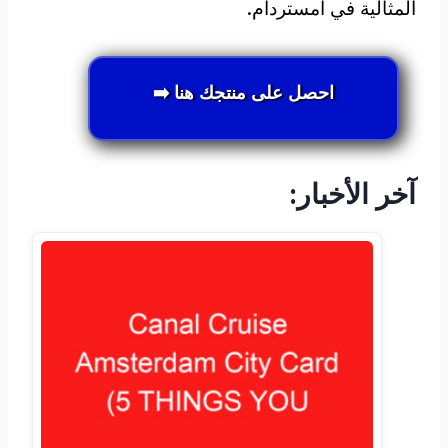
المثالية في أمستردام.
احصل على منتجك هنا ➡️
آخر الأخبار: