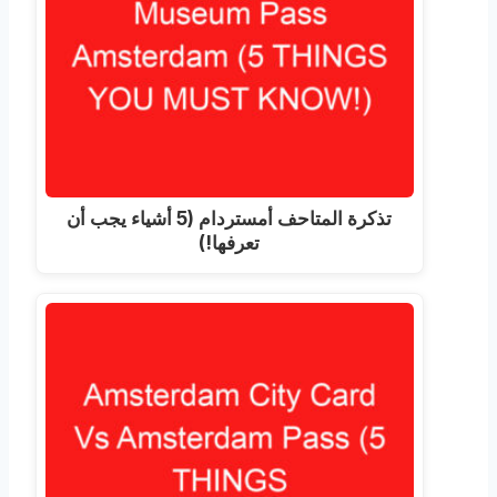
تذكرة المتاحف أمستردام (5 أشياء يجب أن
تعرفها!)