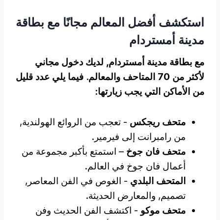
استكشف أفضل المعالم مجانًا مع بطاقة
مدينة أمستردام
مع بطاقة مدينة أمستردام, لديك دخول مجاني
لأكثر من 70 المتاحف والمعالم. فيما يلي عدد قليل
من الأماكن التي يجب زيارتها:
متحف ريجكس
- تعجب من الروائع الهولندية,
من رامبرانت إلى فيرمير.
متحف فان جوخ
– استمتع بأكبر مجموعة من
أعمال فان جوخ في العالم.
المتحف البلدي
- الغوص في الفن المعاصر,
تصميم, والمعارض الحديثة.
متحف موكو
- اكتشف الفن الحديث وفن