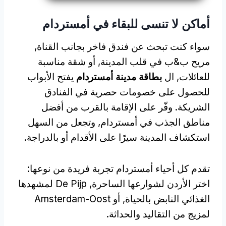
أماكن لا تنسى للبقاء في أمستردام
سواء كنت تبحث عن فندق فاخر بجانب القناة,
مريح ب&ب في قلب المدينة, أو شقة مناسبة
للعائلات, ال
بطاقة مدينة أمستردام
يفتح الأبواب
للحصول على خصومات حصرية في الفنادق
الشريكة. وفّر على الإقامة بالقرب من أفضل
مناطق الجذب في أمستردام, وتجعل من السهل
استكشاف المدينة سيرًا على الأقدام أو بالدراجة.
تقدم كل أحياء أمستردام تجربة فريدة من نوعها:
اختر الأردن لشوارعها الساحرة, De Pijp لمشهدها
الغذائي النابض بالحياة, أو Amsterdam-Oost
لمزيج من التقاليد والحداثة.