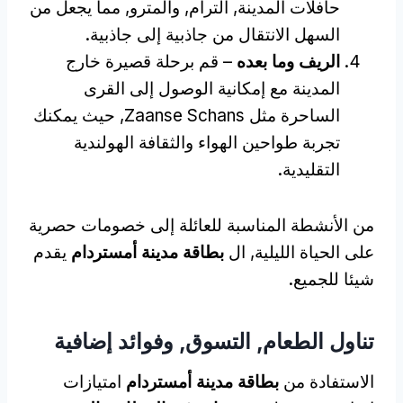
حافلات المدينة, الترام, والمترو, مما يجعل من
السهل الانتقال من جاذبية إلى جاذبية.
الريف وما بعده
– قم برحلة قصيرة خارج
المدينة مع إمكانية الوصول إلى القرى
الساحرة مثل Zaanse Schans, حيث يمكنك
تجربة طواحين الهواء والثقافة الهولندية
التقليدية.
من الأنشطة المناسبة للعائلة إلى خصومات حصرية
على الحياة الليلية, ال
بطاقة مدينة أمستردام
يقدم
شيئا للجميع.
تناول الطعام, التسوق, وفوائد إضافية
الاستفادة من
بطاقة مدينة أمستردام
امتيازات