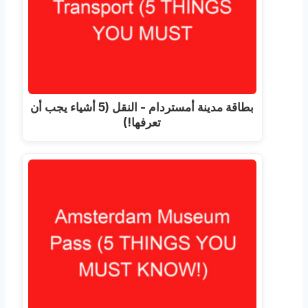
بطاقة مدينة أمستردام - النقل (5 أشياء يجب أن
تعرفها!)