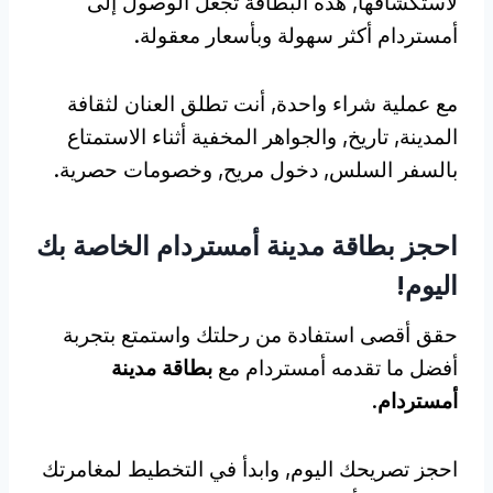
لاستكشافها, هذه البطاقة تجعل الوصول إلى
أمستردام أكثر سهولة وبأسعار معقولة.
مع عملية شراء واحدة, أنت تطلق العنان لثقافة
المدينة, تاريخ, والجواهر المخفية أثناء الاستمتاع
بالسفر السلس, دخول مريح, وخصومات حصرية.
احجز بطاقة مدينة أمستردام الخاصة بك
اليوم!
حقق أقصى استفادة من رحلتك واستمتع بتجربة
أفضل ما تقدمه أمستردام مع
بطاقة مدينة
أمستردام
.
احجز تصريحك اليوم, وابدأ في التخطيط لمغامرتك