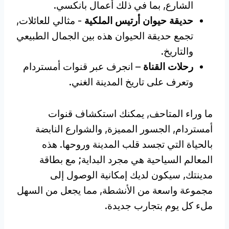
الشارع, بما في ذلك أعمال بانكسي.
حديقة حيوان أرتيس الملكية
- مثالي للعائلات,
تجمع حديقة الحيوان هذه بين الجمال الطبيعي
والتاريخ.
رحلات القناة
– انجرف عبر قنوات أمستردام
وتعرف على تاريخ المدينة الغني.
ما وراء المتاحف, يمكنك استكشاف قنوات
أمستردام, الجسور المميزة, والشوارع النابضة
بالحياة التي تجسد قلب المدينة وروحها. هذه
المعالم السياحية هي مجرد البداية; مع بطاقة
مدينتك, سيكون لديك إمكانية الوصول إلى
مجموعة واسعة من الأنشطة, مما يجعل من السهل
ملء كل يوم بتجارب جديدة.