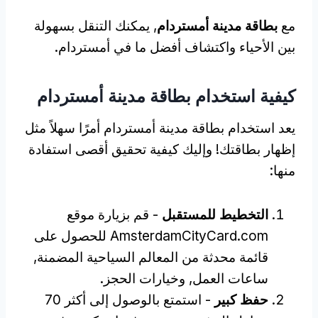
مع
بطاقة مدينة أمستردام
, يمكنك التنقل بسهولة
بين الأحياء واكتشاف أفضل ما في أمستردام.
كيفية استخدام بطاقة مدينة أمستردام
يعد استخدام بطاقة مدينة أمستردام أمرًا سهلاً مثل
إظهار بطاقتك! وإليك كيفية تحقيق أقصى استفادة
منها:
التخطيط للمستقبل
- قم بزيارة موقع
AmsterdamCityCard.com للحصول على
قائمة محدثة من المعالم السياحية المضمنة,
ساعات العمل, وخيارات الحجز.
حفظ كبير
- استمتع بالوصول إلى أكثر 70