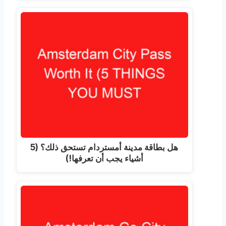
هل بطاقة مدينة أمستردام تستحق ذلك؟ (5
أشياء يجب أن تعرفها!)