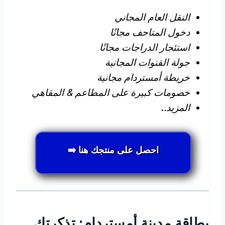
النقل العام المجاني
دخول المتاحف مجانًا
استئجار الدراجات مجانًا
جولة القنوات المجانية
خريطة أمستردام مجانية
خصومات كبيرة على المطاعم & المقاهي
المزيد.
.
احصل على منتجك هنا ➡️
بطاقة مدينة أمستردام: تذكرتك