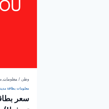
وطن
/
معلومات بط
معلومات بطاقة مدين