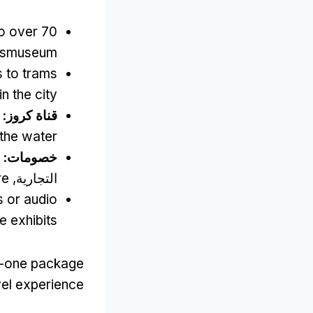
70 المتاحف,
o over
ijksmuseum
s to trams
n the city
قناة كروز:
 the water
خصومات:
التجارية,
re
s or audio
e exhibits
n-one package
avel experience