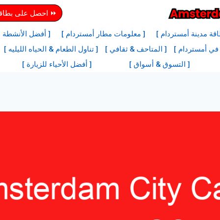
⏩ احصل على بطاقة 
قة مدينة أمستردام ]
[ معلومات مطار أمستردام ]
[ أفضل الأنشطة ل
 في أمستردام ]
[ المتاحف & ثقافي ]
[ تناول الطعام & الحياه الليليه ]
[ التسوق & أسواق ]
[ أفضل الأحياء للزيارة ]