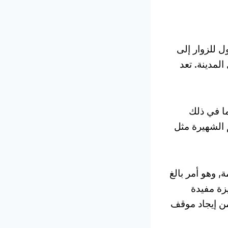
 للزوار إلى
لمدينة. تعد
 إلى أكثر من 70 المتاحف, بما في ذلك
الشهيرة مثل
, وهو أمر بالغ
يزة مفيدة
ن إيجاد موقف