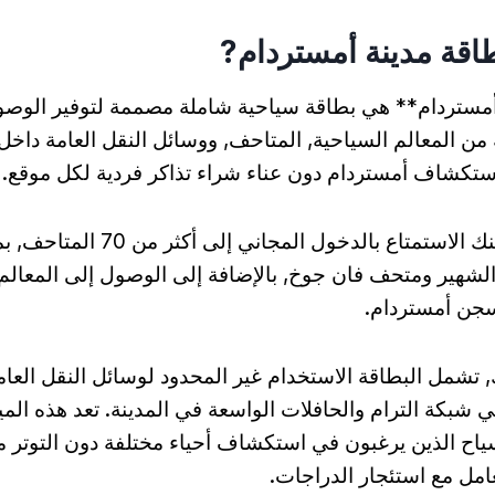
أمستردام** هي بطاقة سياحية شاملة مصممة لتوفير الوصول
ن المعالم السياحية, المتاحف, ووسائل النقل العامة داخل ا
ستكشاف أمستردام دون عناء شراء تذاكر فردية لكل موقع.
مع البطاقة, يمكنك الاستمتاع بالدخول المجاني
هير ومتحف فان جوخ, بالإضافة إلى الوصول إلى المعالم 
سجن أمستردام.
, تشمل البطاقة الاستخدام غير المحدود لوسائل النقل العامة
في شبكة الترام والحافلات الواسعة في المدينة. تعد هذه الم
ح الذين يرغبون في استكشاف أحياء مختلفة دون التوتر م
عامل مع استئجار الدراجات.