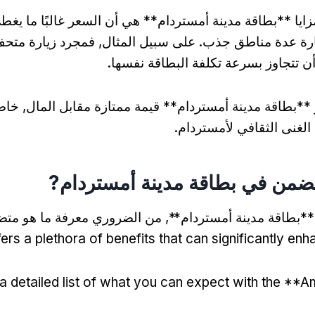
ايا **بطاقة مدينة أمستردام** هي أن السعر غالبًا ما يغط
ة عدة مناطق جذب. على سبيل المثال, فمجرد زيارة متح
 تتجاوز بسرعة تكلفة البطاقة نفسها.
ر **بطاقة مدينة أمستردام** قيمة ممتازة مقابل المال, خاص
 الغنى الثقافي لأمستردام.
**بطاقة مدينة أمستردام**, من الضروري معرفة ما هو متض
ers a plethora of benefits that can significantly enh
a detailed list of what you can expect with the **