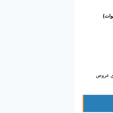
أي عروض