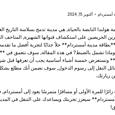
 أمستردام
أكتوبر 15, 2024
هولندا النابضة بالحياة, هي مدينة تدمج بسلاسة التاريخ الغ
رين الحريصين على استكشاف قنواتها الشهيرة, المتاحف العال
*بطاقة مدينة أمستردام** حلاً جذابًا لتجربة أفضل ما تقدمه 
ماذا تشمل بالضبط? في هذه المقالة, سوف نتعمق في **
** ونستعرض خمسة أشياء أساسية يجب أن تعرفها قبل شرا
ائل النقل إلى رسوم الدخول, سوف نضمن أنك مطلع بشكل
 زيارتك.
ائرًا للمرة الأولى أو مسافرًا متمرسًا يعود إلى أمستردام,
أمستردام** سيعزز تجربتك ويساعدك على التنقل في المدين
ق!