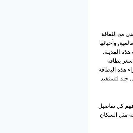
ني مع الثقافة
مية, وأحيائها
هذه المدينة.
سعر بطاقة
ء هذه البطاقة
 جيد لتستفيد
 فهم كل تفاصيل
ة مثل السكان