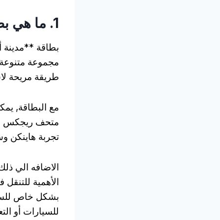
1. ما هي بطاقة مدينة أمستردام?
بطاقة **مدينة 
مجموعة متنوعة م
طريقة مريحة لا
متحف ريجكس الش
تجربة هاينكن و
الاضافه الي ذلك
الأهمية للتنقل 
بشكل خاص للسيا
للسيارات أو الت