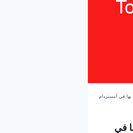
يام بها في أمستردام
ها في