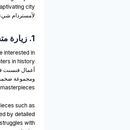
aptivating city
لأمستردام شيء 
1. زيارة متحف فان جوخ
 interested in
ters in history
أعمال فنسنت ف
ومجموعة ضخمة 
e masterpieces
pieces such as
ed by detailed
 struggles with