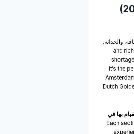
فة, والحداثة.
and rich
shortage
it’s the 
Amsterdam 
Dutch Golde
القيام بها في
Each sectio
experie