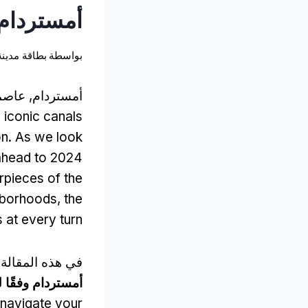
أمستردام وفقً
بواسطة
بطاقة مدينة
أمستردام, عاصمة 
s iconic canals
on
.
As we look
2024 و 2025,
ahead to
rpieces of the
ghborhoods
,
the
 at every turn
في هذه المقالة
أمستردام وفقًا لثقافة 
u navigate your