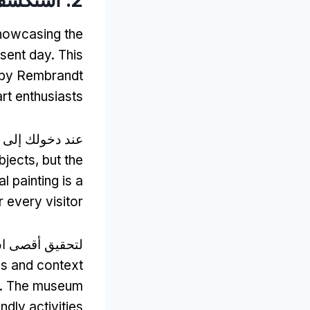
2. استكشف متحف ريجكس
howcasing the
esent day
.
This
 by Rembrandt
art enthusiasts
عند دخولك إلى
bjects
,
but the
 painting is a
 every visitor
لتحقيق أقصى اس
es and context
.
The museum
ndly activities