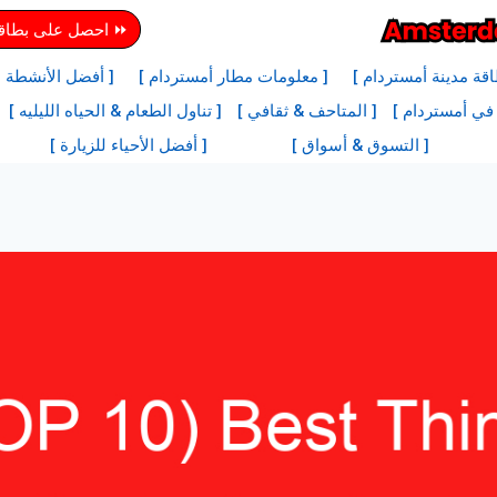
⏩ احصل على بطاقة 
قة مدينة أمستردام ]
[ معلومات مطار أمستردام ]
[ أفضل الأنشطة ل
 في أمستردام ]
[ المتاحف & ثقافي ]
[ تناول الطعام & الحياه الليليه ]
[ التسوق & أسواق ]
[ أفضل الأحياء للزيارة ]