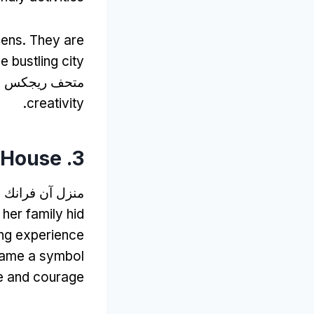
dens
.
They are
 bustling city
متحف ريجكس ل
.
creativity
 House
3.
منزل آن فرانك هو
her family hid
ving experience
ecame a symbol
e and courage