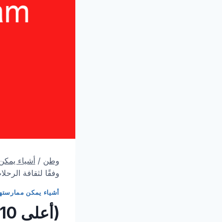
وطن
/
أشياء يمكن
وفقًا لثقافة الرحلات (2024 – 
أشياء يمكن ممارسته