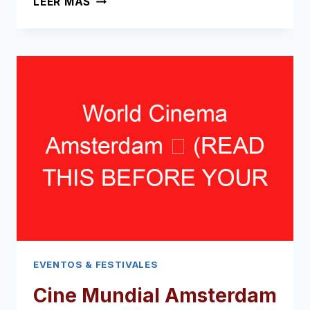
LEER MÁS
AMSTERDAM
➥
(LEA
ESTO
ANTES
DE
SU
VISITA)
EVENTOS & FESTIVALES
Cine Mundial Amsterdam