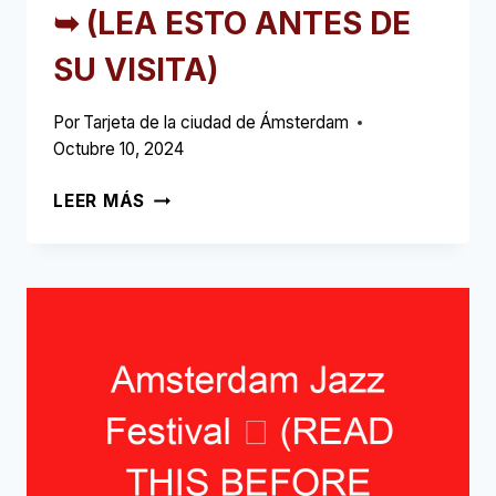
➥ (LEA ESTO ANTES DE
SU VISITA)
Por
Tarjeta de la ciudad de Ámsterdam
Octubre 10, 2024
CINE
LEER MÁS
MUNDIAL
AMSTERDAM
➥
(LEA
ESTO
ANTES
DE
SU
VISITA)