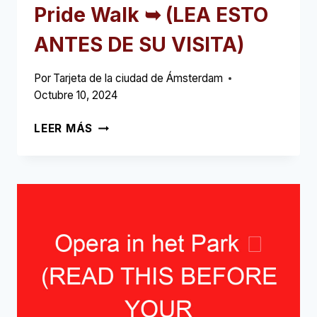
Pride Walk ➥ (LEA ESTO
ANTES DE SU VISITA)
Por
Tarjeta de la ciudad de Ámsterdam
Octubre 10, 2024
PRIDE
LEER MÁS
WALK
➥
(LEA
ESTO
ANTES
DE
SU
VISITA)