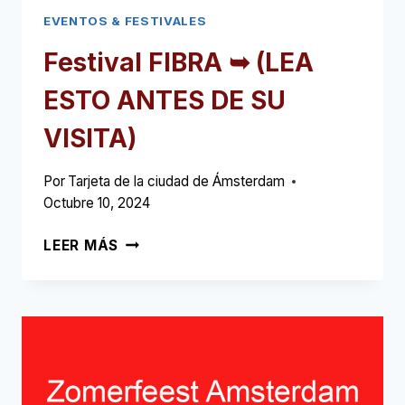
EVENTOS & FESTIVALES
Festival FIBRA ➥ (LEA
ESTO ANTES DE SU
VISITA)
Por
Tarjeta de la ciudad de Ámsterdam
Octubre 10, 2024
FESTIVAL
LEER MÁS
FIBRA
➥
(LEA
ESTO
ANTES
DE
SU