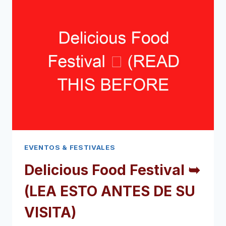
ÁMSTERDAM
➥
(LEA
ESTO
ANTES
DE
SU
VISITA)
EVENTOS & FESTIVALES
Delicious Food Festival ➥
(LEA ESTO ANTES DE SU
VISITA)