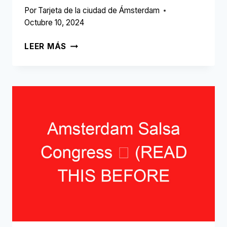
Por
Tarjeta de la ciudad de Ámsterdam
Octubre 10, 2024
DELICIOUS
LEER MÁS
FOOD
FESTIVAL
➥
(LEA
ESTO
ANTES
DE
SU
VISITA)