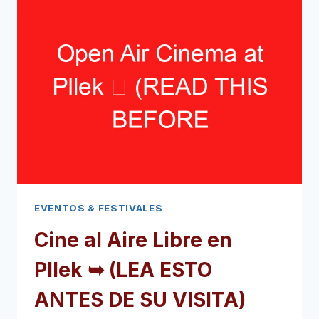
➥
(LEA
ESTO
ANTES
DE
SU
VISITA)
EVENTOS & FESTIVALES
Cine al Aire Libre en
Pllek ➥ (LEA ESTO
ANTES DE SU VISITA)