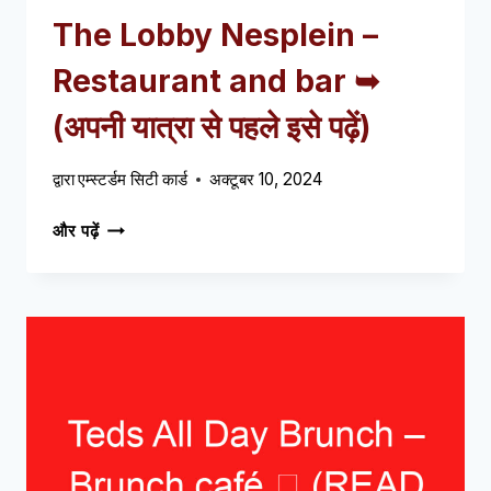
The Lobby Nesplein –
Restaurant and bar ➥
(अपनी यात्रा से पहले इसे पढ़ें)
द्वारा
एम्स्टर्डम सिटी कार्ड
अक्टूबर 10, 2024
THE
और पढ़ें
LOBBY
NESPLEIN
–
RESTAURANT
AND
BAR
➥
(अपनी
यात्रा
से