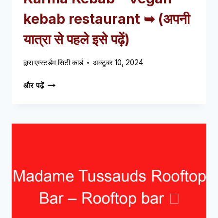
kebab restaurant ➥
(अपनी
यात्रा से पहले इसे पढ़ें)
द्वारा
एम्स्टर्डम सिटी कार्ड
अक्टूबर 10, 2024
KARMA
और पढ़ें
KEBAB
–
VEGAN
KEBAB
RESTAURANT
➥
(अपनी
यात्रा
से
पहले
इसे