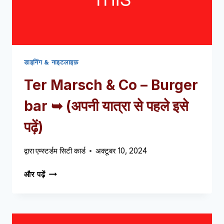
पढ़ें)
डाइनिंग & नाइटलाइफ़
Ter Marsch
&
Co – Burger
bar ➥
(अपनी यात्रा से पहले इसे
पढ़ें)
द्वारा
एम्स्टर्डम सिटी कार्ड
अक्टूबर 10, 2024
TER
और पढ़ें
MARSCH
&
CO
–