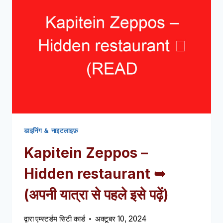
बार
➥
(अपनी
यात्रा
से
पहले
इसे
पढ़ें)
डाइनिंग & नाइटलाइफ़
Kapitein Zeppos –
Hidden restaurant ➥
(अपनी यात्रा से पहले इसे पढ़ें)
द्वारा
एम्स्टर्डम सिटी कार्ड
अक्टूबर 10, 2024