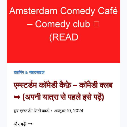
कैफे
➥
(अपनी
यात्रा
से
पहले
इसे
पढ़ें)
डाइनिंग & नाइटलाइफ़
एम्स्टर्डम कॉमेडी कैफ़े – कॉमेडी क्लब
➥ (अपनी यात्रा से पहले इसे पढ़ें)
द्वारा
एम्स्टर्डम सिटी कार्ड
अक्टूबर 10, 2024
एम्स्टर्डम
और पढ़ें