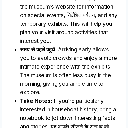
the museum’s website for information
on special events
, निर्देशित पर्यटन,
and any
temporary exhibits
.
This will help you
plan your visit around activities that
interest you
.
समय से पहले पहुंचें:
Arriving early allows
you to avoid crowds and enjoy a more
intimate experience with the exhibits
.
The museum is often less busy in the
morning
,
giving you ample time to
explore
.
Take Notes
:
If you’re particularly
interested in houseboat history
,
bring a
notebook to jot down interesting facts
and stories
. यह आपके सीखने के अनुभव को