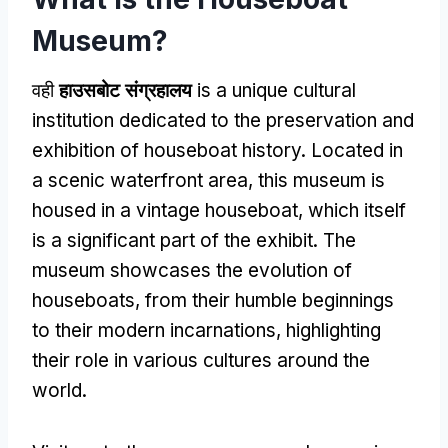
Museum
?
वही
हाउसबोट संग्रहालय
is a unique cultural
institution dedicated to the preservation and
exhibition of houseboat history
.
Located in
a scenic waterfront area
,
this museum is
housed in a vintage houseboat
,
which itself
is a significant part of the exhibit
.
The
museum showcases the evolution of
houseboats
,
from their humble beginnings
to their modern incarnations
,
highlighting
their role in various cultures around the
world
.