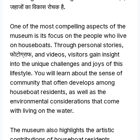
जहाजों का विकास रोचक है.
One of the most compelling aspects of the
museum is its focus on the people who live
on houseboats
.
Through personal stories
,
फोटोग्राफ,
and videos
,
visitors gain insight
into the unique challenges and joys of this
lifestyle
.
You will learn about the sense of
community that often develops among
houseboat residents
,
as well as the
environmental considerations that come
with living on the water
.
The museum also highlights the artistic
contributions of houseboat residents
,