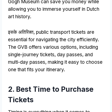
Gogh Museum can save you money while
allowing you to immerse yourself in Dutch
art history
.
इसके अतिरिक्त,
public transport tickets are
essential for navigating the city efficiently
.
The GVB offers various options
,
including
single-journey tickets
,
day passes
,
and
multi-day passes
,
making it easy to choose
one that fits your itinerary
.
2.
Best Time to Purchase
Tickets