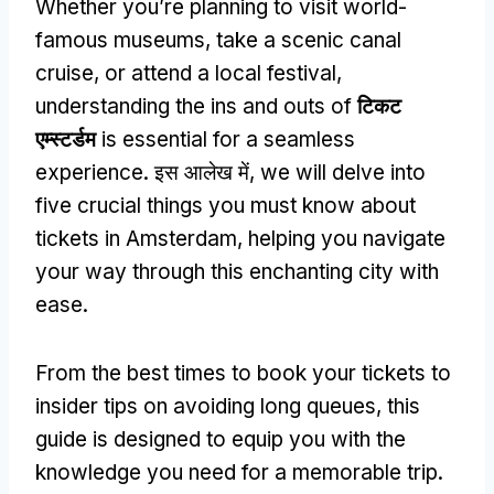
Whether you’re planning to visit world-
famous museums
,
take a scenic canal
cruise
,
or attend a local festival
,
understanding the ins and outs of
टिकट
एम्स्टर्डम
is essential for a seamless
experience
. इस आलेख में,
we will delve into
five crucial things you must know about
tickets in Amsterdam
,
helping you navigate
your way through this enchanting city with
ease
.
From the best times to book your tickets to
insider tips on avoiding long queues
,
this
guide is designed to equip you with the
knowledge you need for a memorable trip
.