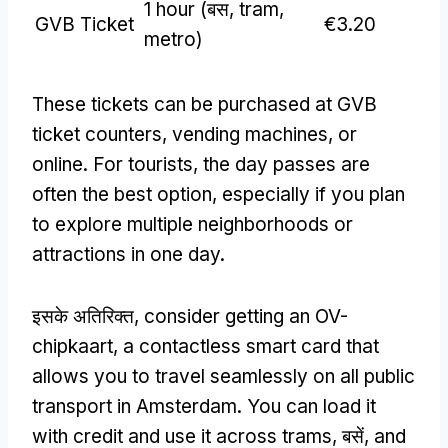
1
hour
(बस,
tram
,
GVB Ticket
€3.20
metro
)
These tickets can be purchased at GVB
ticket counters
,
vending machines
,
or
online
.
For tourists
,
the day passes are
often the best option
,
especially if you plan
to explore multiple neighborhoods or
attractions in one day
.
इसके अतिरिक्त,
consider getting an OV-
chipkaart
,
a contactless smart card that
allows you to travel seamlessly on all public
transport in Amsterdam
.
You can load it
with credit and use it across trams
, बसें,
and