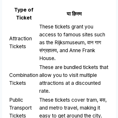
Type of
या क़िस्‍म
Ticket
These tickets grant you
access to famous sites such
Attraction
as the Rijksmuseum
, वान गाग
Tickets
संग्रहालय,
and Anne Frank
House
.
These are bundled tickets that
Combination
allow you to visit multiple
Tickets
attractions at a discounted
rate
.
Public
These tickets cover tram
, बस,
Transport
and metro travel
,
making it
Tickets
easy to get around the city
.