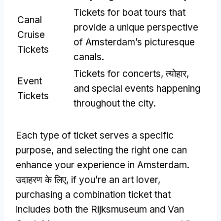
Tickets for boat tours that
Canal
provide a unique perspective
Cruise
of Amsterdam’s picturesque
Tickets
canals
.
Tickets for concerts
, त्योहार,
Event
and special events happening
Tickets
throughout the city
.
Each type of ticket serves a specific
purpose
,
and selecting the right one can
enhance your experience in Amsterdam
.
उदाहरण के लिए,
if you’re an art lover
,
purchasing a combination ticket that
includes both the Rijksmuseum and Van