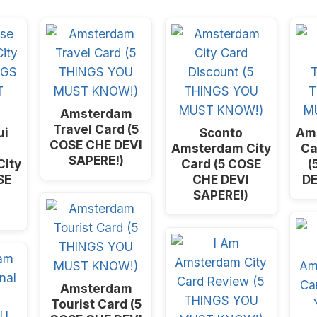
Amsterdam
Travel Card (5
ui
Sconto
Am
COSE CHE DEVI
Amsterdam City
Ca
SAPERE!)
ity
Card (5 COSE
(
SE
CHE DEVI
DE
SAPERE!)
Amsterdam
Tourist Card (5