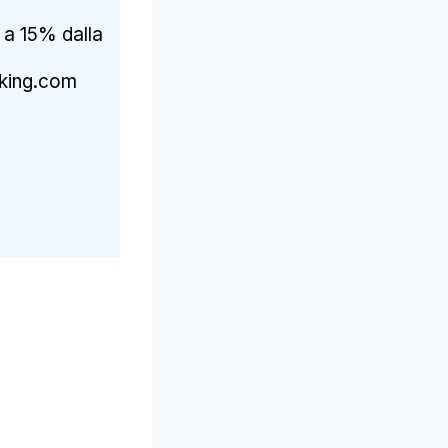
o a 15% dalla
oking.com