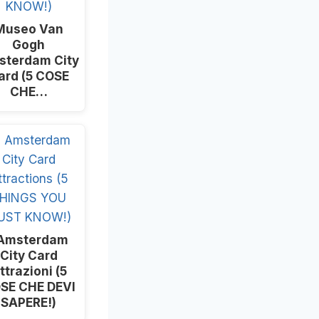
Museo Van
Gogh
sterdam City
ard (5 COSE
CHE…
 Amsterdam
City Card
ttrazioni (5
SE CHE DEVI
SAPERE!)