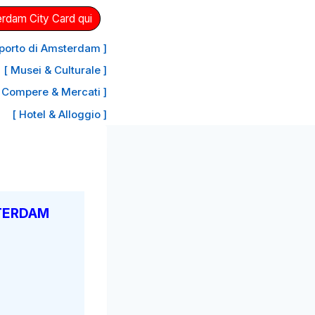
erdam City Card qui
oporto di Amsterdam ]
[ Musei & Culturale ]
 Compere & Mercati ]
[ Hotel & Alloggio ]
STERDAM