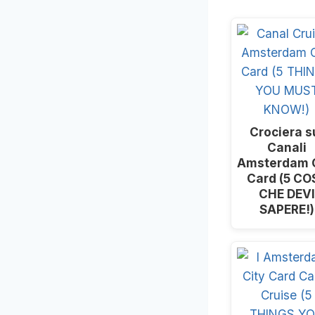
Crociera s
Canali
Amsterdam C
Card (5 CO
CHE DEVI
SAPERE!)