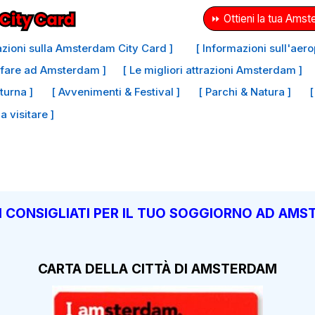
⏩ Ottieni la tua Amst
azioni sulla Amsterdam City Card ]
[ Informazioni sull'aer
a fare ad Amsterdam ]
[ Le migliori attrazioni Amsterdam ]
tturna ]
[ Avvenimenti & Festival ]
[ Parchi & Natura ]
[
da visitare ]
 CONSIGLIATI PER IL TUO SOGGIORNO AD AM
CARTA DELLA CITTÀ DI AMSTERDAM