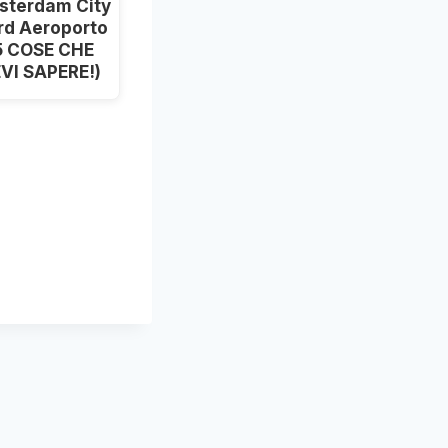
sterdam City
rd Aeroporto
5 COSE CHE
VI SAPERE!)