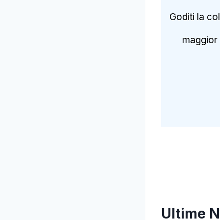
Goditi la co
maggior 
Ultime N