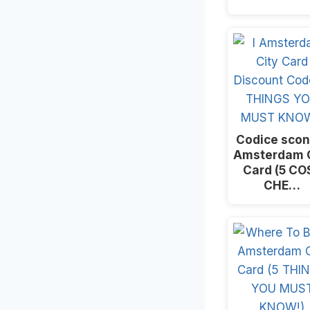
Codice scont
Amsterdam C
Card (5 CO
CHE…