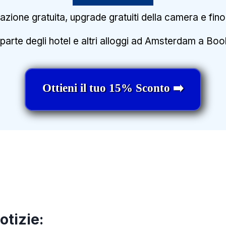
lazione gratuita, upgrade gratuiti della camera e fin
parte degli hotel e altri alloggi ad Amsterdam a Bo
Ottieni il tuo 15% Sconto ➡️
otizie: