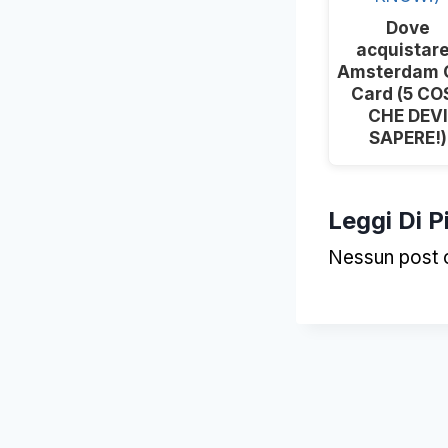
Dove
acquistare
Amsterdam C
Card (5 CO
CHE DEVI
SAPERE!)
Leggi Di P
Nessun post c