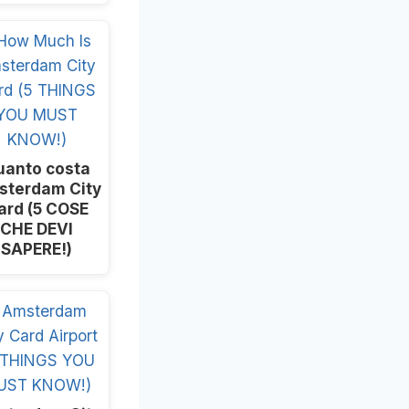
uanto costa
sterdam City
ard (5 COSE
CHE DEVI
SAPERE!)