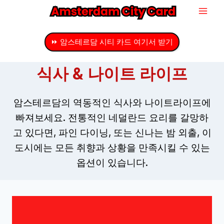
내
용
으
⏩ 암스테르담 시티 카드 여기서 받기
로
건
식사 & 나이트 라이프
너
뛰
암스테르담의 역동적인 식사와 나이트라이프에
기
빠져보세요. 전통적인 네덜란드 요리를 갈망하
고 있다면, 파인 다이닝, 또는 신나는 밤 외출, 이
도시에는 모든 취향과 상황을 만족시킬 수 있는
옵션이 있습니다.