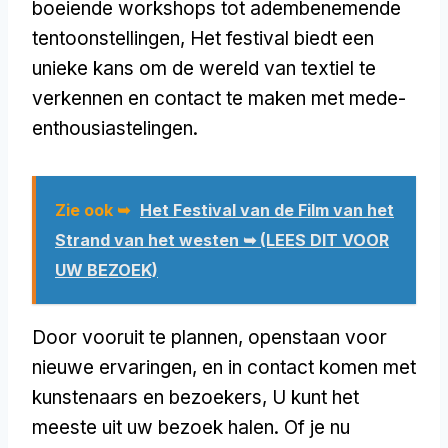
boeiende workshops tot adembenemende
tentoonstellingen, Het festival biedt een
unieke kans om de wereld van textiel te
verkennen en contact te maken met mede-
enthousiastelingen.
Zie ook ➥
Het Festival van de Film van het
Strand van het westen ➥ (LEES DIT VOOR
UW BEZOEK)
Door vooruit te plannen, openstaan voor
nieuwe ervaringen, en in contact komen met
kunstenaars en bezoekers, U kunt het
meeste uit uw bezoek halen. Of je nu