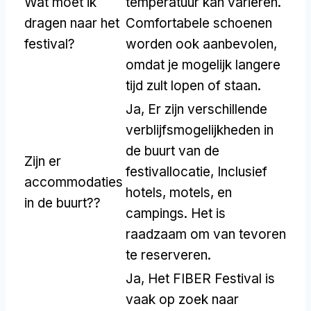
Wat moet ik
temperatuur kan variëren.
dragen naar het
Comfortabele schoenen
festival?
worden ook aanbevolen,
omdat je mogelijk langere
tijd zult lopen of staan.
Ja, Er zijn verschillende
verblijfsmogelijkheden in
de buurt van de
Zijn er
festivallocatie, Inclusief
accommodaties
hotels, motels, en
in de buurt??
campings. Het is
raadzaam om van tevoren
te reserveren.
Ja, Het FIBER Festival is
vaak op zoek naar