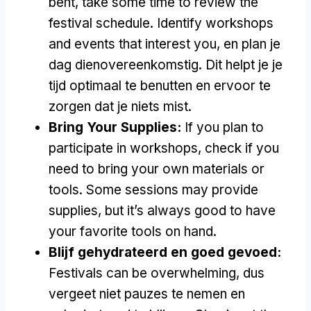
bent,
take some time to review the
festival schedule
.
Identify workshops
and events that interest you
, en plan je
dag dienovereenkomstig. Dit helpt je je
tijd optimaal te benutten en ervoor te
zorgen dat je niets mist.
Bring Your Supplies
:
If you plan to
participate in workshops
,
check if you
need to bring your own materials or
tools
.
Some sessions may provide
supplies
,
but it’s always good to have
your favorite tools on hand
.
Blijf gehydrateerd en goed gevoed:
Festivals can be overwhelming
, dus
vergeet niet pauzes te nemen en