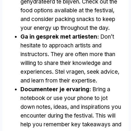
gehydrateerd te blijven.
Check out the
food options available at the festival
,
and consider packing snacks to keep
your energy up throughout the day
.
Ga in gesprek met artiesten:
Don’t
hesitate to approach artists and
instructors
.
They are often more than
willing to share their knowledge and
experiences
. Stel vragen,
seek advice
,
and learn from their expertise
.
Documenteer je ervaring:
Bring a
notebook or use your phone to jot
down notes
,
ideas
,
and inspirations you
encounter during the festival
.
This will
help you remember key takeaways and