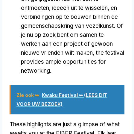
ontmoeten, ideeën uit te wisselen, en
verbindingen op te bouwen binnen de
gemeenschapskring van vezelkunst. Of
je nu op zoek bent om samen te
werken aan een project of gewoon
nieuwe vrienden wilt maken,
the festival
provides ample opportunities for
networking
.
Zie ook ➥
Kwaku Festival ➥ (LEES DIT
VOOR UW BEZOEK)
These highlights are just a glimpse of what
awaits you at the FIBER Festival
. Elk jaar,