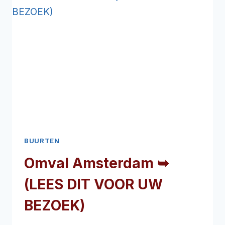
VOOR
UW
BEZOEK)
BUURTEN
Omval Amsterdam ➥
(LEES DIT VOOR UW
BEZOEK)