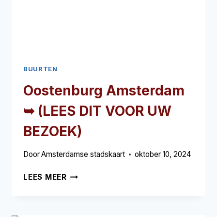
BUURTEN
Oostenburg Amsterdam
➥ (LEES DIT VOOR UW
BEZOEK)
Door
Amsterdamse stadskaart
oktober 10, 2024
OOSTENBURG
LEES MEER
AMSTERDAM
➥
(LEES