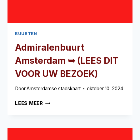
BUURTEN
Admiralenbuurt
Amsterdam ➥ (LEES DIT
VOOR UW BEZOEK)
Door
Amsterdamse stadskaart
oktober 10, 2024
ADMIRALENBUURT
LEES MEER
AMSTERDAM
➥
(LEES
DIT
VOOR