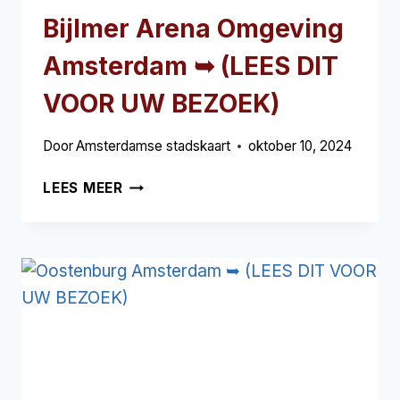
Bijlmer Arena Omgeving
Amsterdam ➥ (LEES DIT
VOOR UW BEZOEK)
Door
Amsterdamse stadskaart
oktober 10, 2024
BIJLMER
LEES MEER
ARENA
OMGEVING
AMSTERDAM
➥
(LEES
DIT
VOOR
UW
BEZOEK)