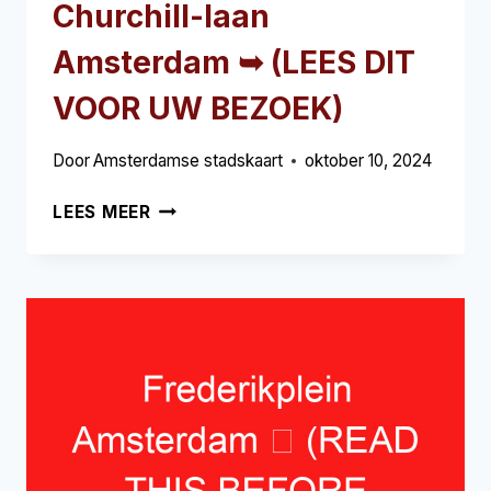
Churchill-laan
Amsterdam ➥ (LEES DIT
VOOR UW BEZOEK)
Door
Amsterdamse stadskaart
oktober 10, 2024
CHURCHILL-
LEES MEER
LAAN
AMSTERDAM
➥
(LEES
DIT
VOOR
UW
BEZOEK)