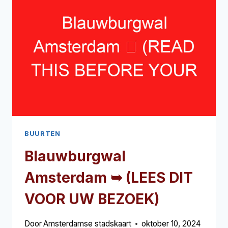
UW
BEZOEK)
BUURTEN
Blauwburgwal
Amsterdam ➥ (LEES DIT
VOOR UW BEZOEK)
Door
Amsterdamse stadskaart
oktober 10, 2024