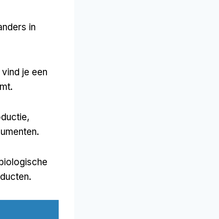
anders in
vind je een
mt.
ductie,
sumenten.
 biologische
ducten.