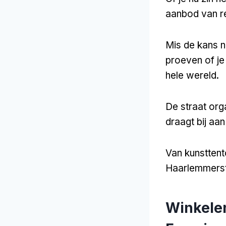
aanbod van re
Mis de kans n
proeven of je
hele wereld.
De straat org
draagt bij aan
Van kunsttento
Haarlemmerst
Winkele