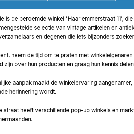
e is de beroemde winkel 'Haarlemmerstraat 11', die
mengestelde selectie van vintage artikelen en antiek
verzamelaars en degenen die iets bijzonders zoeken
rkent, neem de tijd om te praten met winkeleigenaren
 zijn over hun producten en graag hun kennis delen
ijke aanpak maakt de winkelervaring aangenamer, 
nde herinnering wordt.
e straat heeft verschillende pop-up winkels en mark
omermaanden.