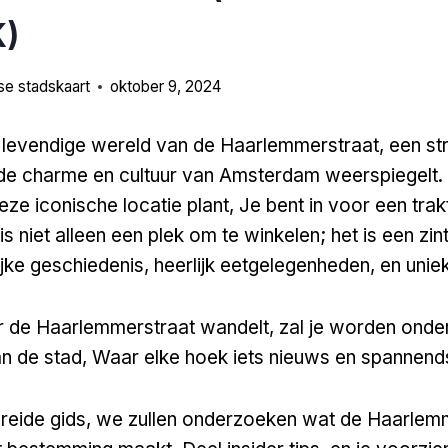
)
e stadskaart
oktober 9, 2024
levendige wereld van de Haarlemmerstraat, een str
de charme en cultuur van Amsterdam weerspiegelt. 
ze iconische locatie plant, Je bent in voor een trak
is niet alleen een plek om te winkelen; het is een zint
ijke geschiedenis, heerlijk eetgelegenheden, en unie
or de Haarlemmerstraat wandelt, zal je worden on
van de stad, Waar elke hoek iets nieuws en spannends
breide gids, we zullen onderzoeken wat de Haarlemm