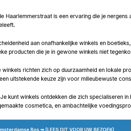
e Haarlemmerstraat is een ervaring die je nergens 
leeft.
heidenheid aan onafhankelijke winkels en boetieks, 
eke producten die je in gewone winkels niet tegenko
 winkels richten zich op duurzaamheid en lokale pro
een uitstekende keuze zijn voor milieubewuste con
 Je kunt winkels ontdekken die zich specialiseren in
dgemaakte cosmetica, en ambachtelijke voedingspro
msterdamse Bos ➥ (LEES DIT VOOR UW BEZOEK)