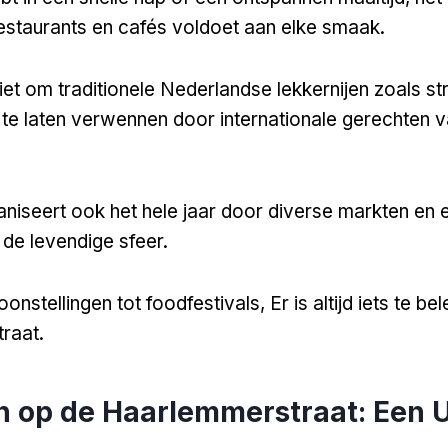
staurants en cafés voldoet aan elke smaak.
iet om traditionele Nederlandse lekkernijen zoals s
 te laten verwennen door internationale gerechten 
aniseert ook het hele jaar door diverse markten en
 de levendige sfeer.
onstellingen tot foodfestivals, Er is altijd iets te b
raat.
n op de Haarlemmerstraat: Een 