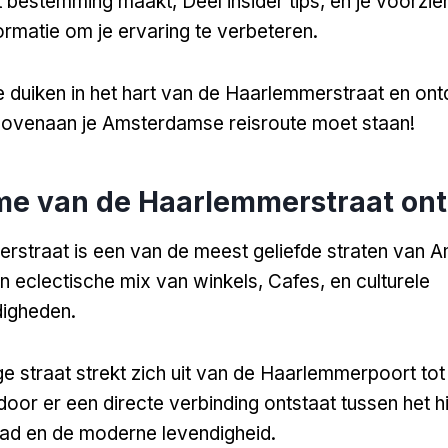
t bestemming maakt, Deel insider tips, en je voorzie
formatie om je ervaring te verbeteren.
 duiken in het hart van de Haarlemmerstraat en on
ovenaan je Amsterdamse reisroute moet staan!
me van de Haarlemmerstraat on
rstraat is een van de meest geliefde straten van 
n eclectische mix van winkels, Cafes, en culturele
igheden.
e straat strekt zich uit van de Haarlemmerpoort tot
door er een directe verbinding ontstaat tussen het h
tad en de moderne levendigheid.