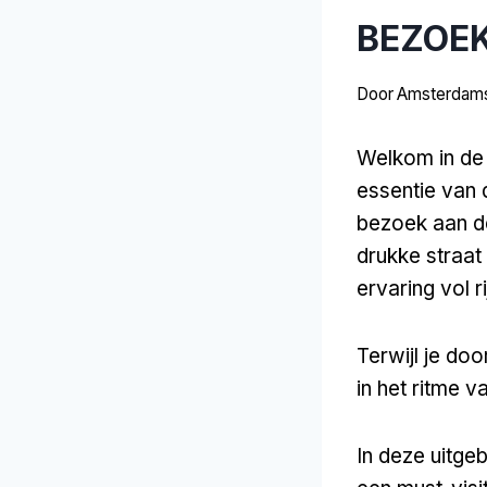
BEZOEK
Door
Amsterdams
Welkom in de 
essentie van 
bezoek aan de
drukke straat 
ervaring vol r
Terwijl je do
in het ritme 
In deze uitge