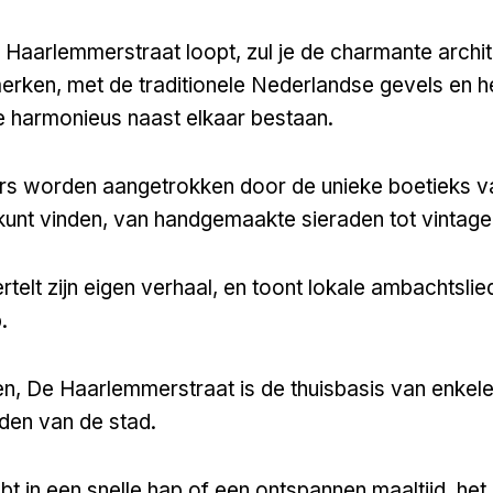
e Haarlemmerstraat loopt, zul je de charmante archi
erken, met de traditionele Nederlandse gevels en
 harmonieus naast elkaar bestaan.
s worden aangetrokken door de unieke boetieks va
 kunt vinden, van handgemaakte sieraden tot vintage
rtelt zijn eigen verhaal, en toont lokale ambachtsli
.
n, De Haarlemmerstraat is de thuisbasis van enkel
den van de stad.
ebt in een snelle hap of een ontspannen maaltijd, het