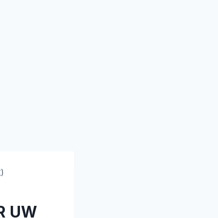
)
OR UW