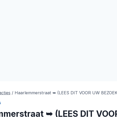
acties
/
Haarlemmerstraat ➥ (LEES DIT VOOR UW BEZOEK
S
mmerstraat ➥ (LEES DIT VO