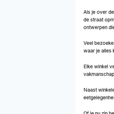
Als je over d
de straat opm
ontwerpen die
Veel bezoeker
waar je alles
Elke winkel ve
vakmanschap
Naast winkele
eetgelegenhe
Of je nu zin h