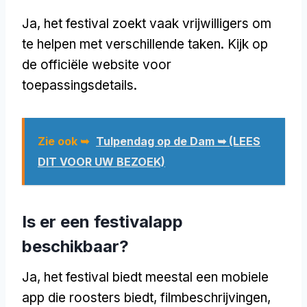
Ja, het festival zoekt vaak vrijwilligers om
te helpen met verschillende taken. Kijk op
de officiële website voor
toepassingsdetails.
Zie ook ➥
Tulpendag op de Dam ➥ (LEES
DIT VOOR UW BEZOEK)
Is er een festivalapp
beschikbaar?
Ja, het festival biedt meestal een mobiele
app die roosters biedt, filmbeschrijvingen,