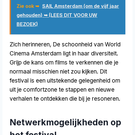
Zie ook ➥
SAIL Amsterdam (om de vijf jaar
gehouden) ➥ (LEES DIT VOOR UW
BEZOEK)
Zich herinneren, De schoonheid van World
Cinema Amsterdam ligt in haar diversiteit.
Grijp de kans om films te verkennen die je
normaal misschien niet zou kijken. Dit
festival is een uitstekende gelegenheid om
uit je comfortzone te stappen en nieuwe
verhalen te ontdekken die bij je resoneren.
Netwerkmogelijkheden op
het festival