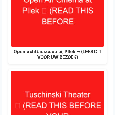
Openluchtbioscoop bij Pllek ➥ (LEES DIT
VOOR UW BEZOEK)