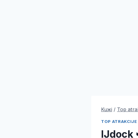
Kuжi
/
Top atra
TOP ATRAKCIJE
IJdock