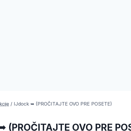
kcije
/
IJdock ➥ (PROČITAJTE OVO PRE POSETE)
 ➥ (PROČITAJTE OVO PRE PO