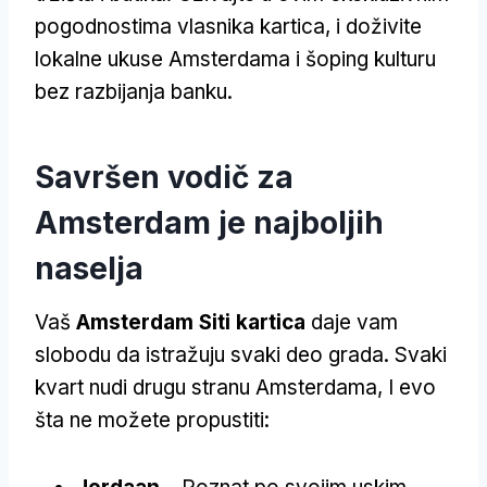
pogodnostima vlasnika kartica, i doživite
lokalne ukuse Amsterdama i šoping kulturu
bez razbijanja banku.
Savršen vodič za
Amsterdam je najboljih
naselja
Vaš
Amsterdam Siti kartica
daje vam
slobodu da istražuju svaki deo grada. Svaki
kvart nudi drugu stranu Amsterdama, I evo
šta ne možete propustiti: