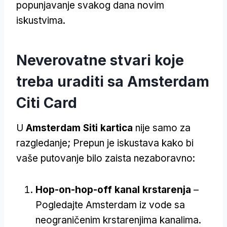
popunjavanje svakog dana novim
iskustvima.
Neverovatne stvari koje
treba uraditi sa Amsterdam
Citi Card
U
Amsterdam Siti kartica
nije samo za
razgledanje; Prepun je iskustava kako bi
vaše putovanje bilo zaista nezaboravno:
Hop-on-hop-off kanal krstarenja
–
Pogledajte Amsterdam iz vode sa
neograničenim krstarenjima kanalima.