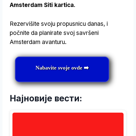
Amsterdam Siti kartica
.
Rezervišite svoju propusnicu danas, i
počnite da planirate svoj savršeni
Amsterdam avanturu.
Nabavite svoje ovde ➡️
Најновије вести: