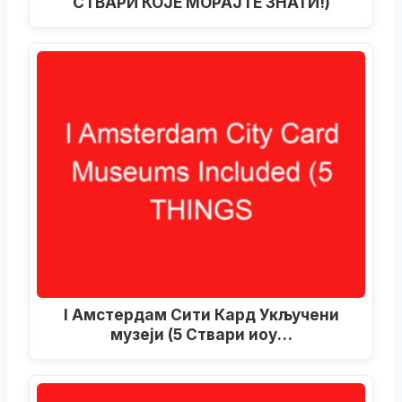
СТВАРИ КОЈЕ МОРАЈТЕ ЗНАТИ!)
I Амстердам Сити Кард Укључени
музеји (5 Ствари иоу…