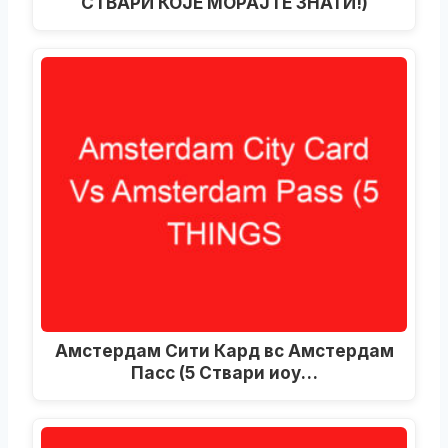
СТВАРИ КОЈЕ МОРАЈТЕ ЗНАТИ!)
Амстердам Сити Кард вс Амстердам
Пасс (5 Ствари иоу…