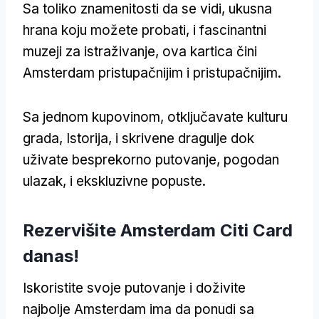
Sa toliko znamenitosti da se vidi, ukusna
hrana koju možete probati, i fascinantni
muzeji za istraživanje, ova kartica čini
Amsterdam pristupačnijim i pristupačnijim.
Sa jednom kupovinom, otključavate kulturu
grada, Istorija, i skrivene dragulje dok
uživate besprekorno putovanje, pogodan
ulazak, i ekskluzivne popuste.
Rezervišite Amsterdam Citi Card
danas!
Iskoristite svoje putovanje i doživite
najbolje Amsterdam ima da ponudi sa