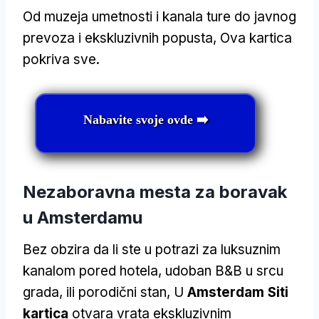
Od muzeja umetnosti i kanala ture do javnog
prevoza i ekskluzivnih popusta, Ova kartica
pokriva sve.
Nabavite svoje ovde ➡️
Nezaboravna mesta za boravak
u Amsterdamu
Bez obzira da li ste u potrazi za luksuznim
kanalom pored hotela, udoban B&B u srcu
grada, ili porodični stan, U
Amsterdam Siti
kartica
otvara vrata ekskluzivnim