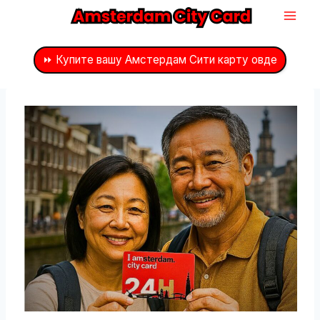
Preskoči
na
sadržaj
⏩ Купите вашу Амстердам Сити карту овде