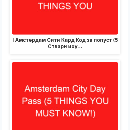
I Амстердам Сити Кард Код за попуст (5
Ствари иоу…