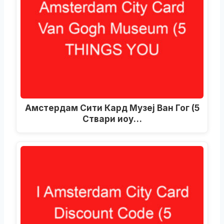
Амстердам Сити Кард Музеј Ван Гог (5
Ствари иоу…