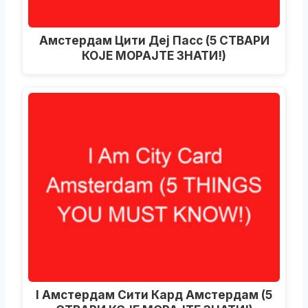
Амстердам Цити Деј Пасс (5 СТВАРИ
КОЈЕ МОРАЈТЕ ЗНАТИ!)
I Амстердам Сити Кард Амстердам (5