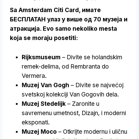
Sa Amsterdam Citi Card, имате
БЕСПЛАТАН улаз у више од 70 музеја и
атракција. Evo samo nekoliko mesta
koja se moraju posetiti:
Rijksmuseum
– Divite se holandskim
remek-delima, od Rembranta do
Vermera.
Muzej Van Gogh
– Divite se najvećoj
svetskoj kolekciji Van Gogovih dela.
Muzej Stedelijk
– Zaronite u
savremenu umetnost, Dizajn, i moderni
eksponati.
Muzej Moco
– Otkrijte modernu i uličnu