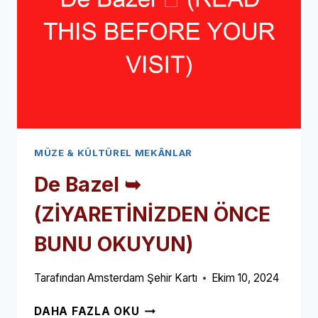
MÜZE & KÜLTÜREL MEKÂNLAR
De Bazel ➥
(ZİYARETİNİZDEN ÖNCE
BUNU OKUYUN)
Tarafından
Amsterdam Şehir Kartı
Ekim 10, 2024
DE
DAHA FAZLA OKU