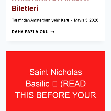
Biletleri
Tarafından
Amsterdam Şehir Kartı
Mayıs 5, 2026
REMBRANDT
DAHA FAZLA OKU
EVI
MÜZESI
BILETLERI