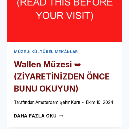
MÜZE & KÜLTÜREL MEKÂNLAR
Wallen Müzesi ➥
(ZİYARETİNİZDEN ÖNCE
BUNU OKUYUN)
Tarafından
Amsterdam Şehir Kartı
Ekim 10, 2024
WALLEN
DAHA FAZLA OKU
MÜZESI
➥