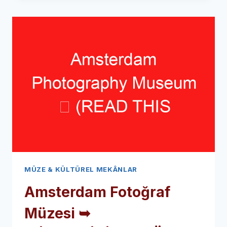
(ZİYARETİNİZDEN
ÖNCE
BUNU
OKUYUN)
MÜZE & KÜLTÜREL MEKÂNLAR
Amsterdam Fotoğraf
Müzesi ➥