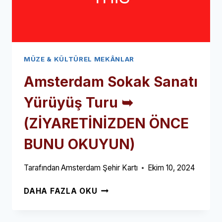
MÜZE & KÜLTÜREL MEKÂNLAR
Amsterdam Sokak Sanatı
Yürüyüş Turu ➥
(ZİYARETİNİZDEN ÖNCE
BUNU OKUYUN)
Tarafından
Amsterdam Şehir Kartı
Ekim 10, 2024
AMSTERDAM
DAHA FAZLA OKU
SOKAK
SANATI