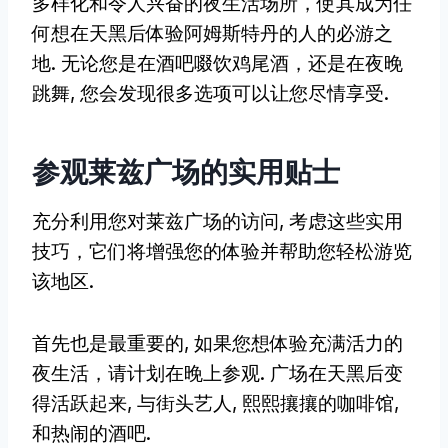
多样化和令人兴奋的夜生活场所，使其成为任
何想在天黑后体验阿姆斯特丹的人的必游之
地. 无论您是在酒吧啜饮鸡尾酒，还是在夜晚
跳舞, 您会发现很多选项可以让您尽情享受.
参观莱兹广场的实用贴士
充分利用您对莱兹广场的访问, 考虑这些实用
技巧，它们将增强您的体验并帮助您轻松游览
该地区.
首先也是最重要的, 如果您想体验充满活力的
夜生活，请计划在晚上参观. 广场在天黑后变
得活跃起来, 与街头艺人, 熙熙攘攘的咖啡馆,
和热闹的酒吧.