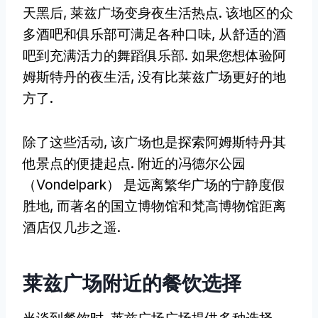
天黑后, 莱兹广场变身夜生活热点. 该地区的众
多酒吧和俱乐部可满足各种口味, 从舒适的酒
吧到充满活力的舞蹈俱乐部. 如果您想体验阿
姆斯特丹的夜生活, 没有比莱兹广场更好的地
方了.
除了这些活动, 该广场也是探索阿姆斯特丹其
他景点的便捷起点. 附近的冯德尔公园
（Vondelpark） 是远离繁华广场的宁静度假
胜地, 而著名的国立博物馆和梵高博物馆距离
酒店仅几步之遥.
莱兹广场附近的餐饮选择