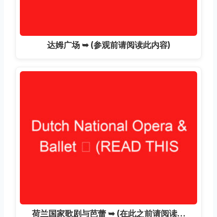
达姆广场 ➥ (参观前请阅读此内容)
荷兰国家歌剧与芭蕾 ➥ (在此之前请阅读…