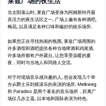
莱兹广场的夜生活
当太阳落山时, 莱兹广场变身为阿姆斯特丹最
具活力的夜生活区之一. 广场上遍布各种酒吧,
梅花, 以及满足各种口味和偏好的娱乐场所.
如果您正在寻找热闹的氛围, 莱兹广场周围的
许多酒馆和酒吧提供各种当地啤酒和鸡尾酒.
许多场所都有户外露台, 让您享受温暖的夏
夜，同时与当地人和同路人交流.
对于对现场音乐感兴趣的人, 您会发现几个举
办从爵士乐到摇滚乐的表演的场所. Melkweg
和 Paradiso 是两个著名的音乐场所，距离广
场仅几步之遥, 以本地和国际表演为特色.