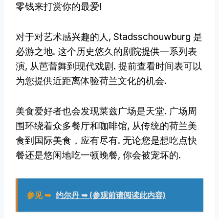
零钱来打赏你的最爱!
对于对艺术感兴趣的人, Stadsschouwburg 是
必游之地. 这个历史悠久的剧院提供一系列表
演, 从芭蕾舞到现代戏剧. 提前查看时间表可以
为您提供近距离体验荷兰文化的机会.
美食爱好者也会发现莱兹广场是天堂. 广场周
围环绕着众多餐厅和咖啡馆, 从传统的荷兰美
食到国际美食，应有尽有. 无论您是想吃点快
餐还是悠闲地吃一顿晚餐, 你会被宠坏的.
参见 ➥
约尔丹 ➥ (参观前请阅读此内容)