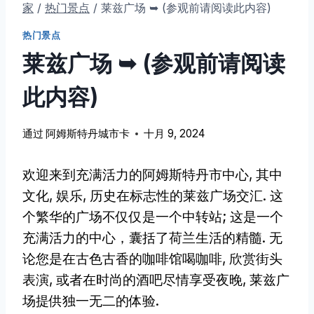
家
/
热门景点
/
莱兹广场 ➥ (参观前请阅读此内容)
热门景点
莱兹广场 ➥ (参观前请阅读
此内容)
通过
阿姆斯特丹城市卡
十月 9, 2024
欢迎来到充满活力的阿姆斯特丹市中心, 其中
文化, 娱乐, 历史在标志性的莱兹广场交汇. 这
个繁华的广场不仅仅是一个中转站; 这是一个
充满活力的中心，囊括了荷兰生活的精髓. 无
论您是在古色古香的咖啡馆喝咖啡, 欣赏街头
表演, 或者在时尚的酒吧尽情享受夜晚, 莱兹广
场提供独一无二的体验.