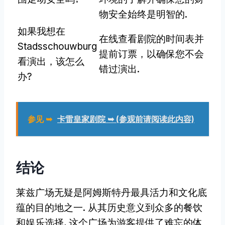
物安全始终是明智的.
如果我想在
在线查看剧院的时间表并
Stadsschouwburg
提前订票，以确保您不会
看演出，该怎么
错过演出.
办?
参见 ➥
卡雷皇家剧院 ➥ (参观前请阅读此内容)
结论
莱兹广场无疑是阿姆斯特丹最具活力和文化底
蕴的目的地之一. 从其历史意义到众多的餐饮
和娱乐选择, 这个广场为游客提供了难忘的体