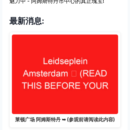
魅力中 - 阿姆斯特丹市中心的真正瑰宝!
最新消息:
莱顿广场 阿姆斯特丹 ➥ (参观前请阅读此内容)