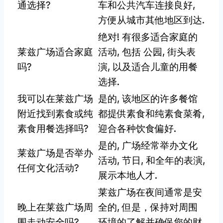
通选择?
车和公共汽车连接良好,
方便从城市其他地区到达.
绝对! 有很多适合家庭的
莱兹广场适合家庭
活动, 包括 公园, 街头表
吗?
演, 以及适合儿童的用餐
选择.
我可以在莱兹广场
是的, 该地区的许多餐馆
附近找到素食或纯
都提供素食和纯素食菜肴,
素食用餐选择吗?
迎合各种饮食偏好.
是的, 广场经常举办文化
莱兹广场是否举办
活动, 节日, 和全年的表演,
任何文化活动?
展示本地人才.
莱兹广场在夜间通常是安
晚上在莱兹广场周
全的, 但是，保持对周围
围走动安全吗?
环境的了解并确保您的财