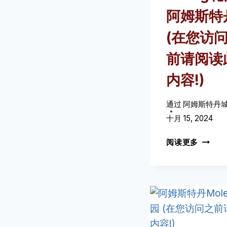
请
阿姆斯特
阅
读
(在您访
此
前请阅读
内
容!)
内容!)
通过
阿姆斯特丹
十月 15, 2024
HUIS
阅读更多
TE
VRAA
花
园
阿
姆
斯