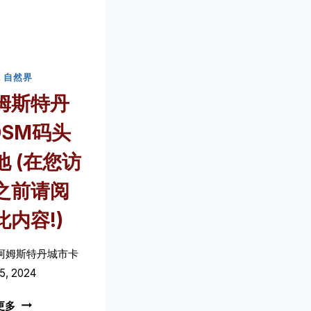
(在
您
访
问
之
& 自然界
前
姆斯特丹
请
阅
DSM码头
读
此
地 (在您访
内
容!)
之前请阅
此内容!)
阿姆斯特丹城市卡
5, 2024
阿
更多