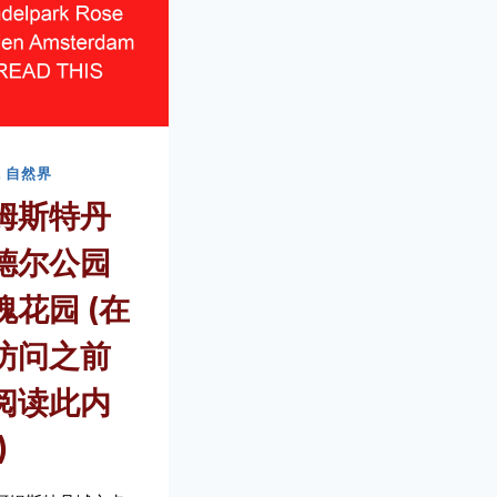
& 自然界
姆斯特丹
德尔公园
瑰花园 (在
访问之前
阅读此内
)