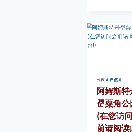
姆
斯
特
丹
MOLEN
花
园
(在
您
访
问
公园 & 自然界
之
前
阿姆斯特
请
罂粟角公
阅
读
(在您访
此
内
前请阅读
容!)