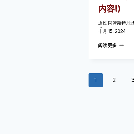
内容!)
通过
阿姆斯特丹
十月 15, 2024
阿
阅读更多
姆
斯
特
丹
页
1
2
罂
粟
面
角
公
导
园
航
(在
您
访