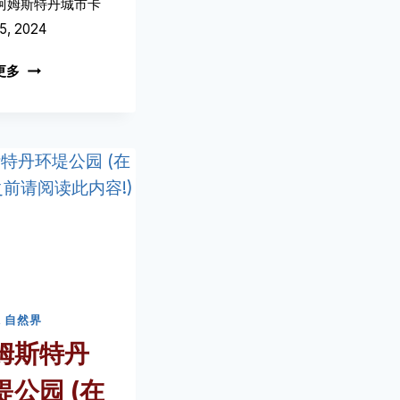
阿姆斯特丹城市卡
5, 2024
阿
更多
姆
斯
特
丹
冯
德
尔
公
园
玫
瑰
& 自然界
花
园
姆斯特丹
(在
堤公园 (在
您