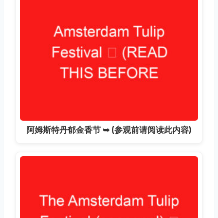
阿姆斯特丹郁金香节 ➥ (参观前请阅读此内容)