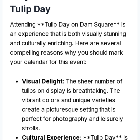
Tulip Day
Attending **Tulip Day on Dam Square** is
an experience that is both visually stunning
and culturally enriching
.
Here are several
compelling reasons why you should mark
your calendar for this event
:
Visual Delight
:
The sheer number of
tulips on display is breathtaking
.
The
vibrant colors and unique varieties
create a picturesque setting that is
perfect for photography and leisurely
strolls
.
Cultural Experience
:
**
Tulip Day** is