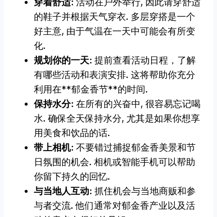
穿着舒适:
活动在户外举行, 因此请穿舒适
的鞋子并根据天气穿衣. 多层穿搭是一个
好主意, 由于气温在一天中可能会有所变
化.
规划你的一天:
提前查看活动日程，了解
有哪些活动和表演安排. 这将帮助你充分
利用在**郁金香节**的时间.
保持水分:
在所有的兴奋中, 很容易忘记喝
水. 确保全天保持水分, 尤其是如果你想享
用美食和饮品的话.
带上相机:
不要错过捕捉郁金香美景和节
日氛围的机会. 相机或智能手机可以帮助
你留下持久的回忆.
与当地人互动:
抓住机会与当地商贩和参
与者交流. 他们通常对郁金香产业以及活