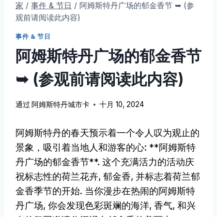
家
/
事件 & 节日
/
阿姆斯特丹广场的郁金香节 ➥ (参
观前请阅读此内容)
事件 & 节日
阿姆斯特丹广场的郁金香节
➥ (参观前请阅读此内容)
通过
阿姆斯特丹城市卡
十月 10, 2024
阿姆斯特丹的春天预示着一个令人叹为观止的
景象，吸引着当地人和游客的心: **阿姆斯特
丹广场的郁金香节**. 这个充满活力的活动庆
祝标志性的荷兰花卉, 郁金香, 并标志着荷兰郁
金香季节的开始. 当你漫步在热闹的阿姆斯特
丹广场, 你会发现色彩斑斓的海洋, 香气, 和兴