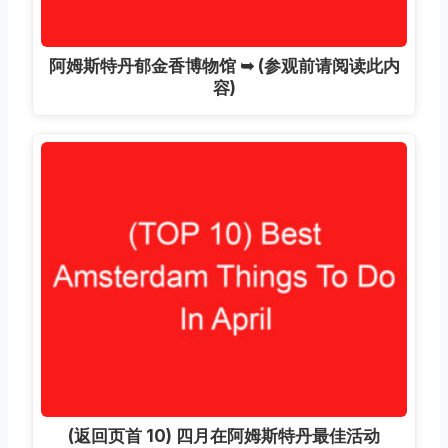
阿姆斯特丹郁金香博物馆 ➥ (参观前请阅读此内
容)
(返回页首 10) 四月在阿姆斯特丹最佳活动