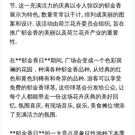
节. 这一充满活力的庆典以令人惊叹的郁金香
展示为特色, 数量常常以千计, 排列成美丽的图
案和设计. 该活动由荷兰花卉委员会组织, 旨在
推广郁金香的美丽以及荷兰花卉产业的重要
性.
在**郁金香日**期间, 广场会变成一个色彩斑
斓的花园，种满各种郁金香品种, 从经典的红
色和黄色到稀有和奇异的品种. 游客可以享受
免费的郁金香球茎, 这些球茎会分发给公众, 让
每个人都能带走一份这场花卉庆典的美好回
忆. 氛围喜庆, 有现场音乐, 娱乐, 美食摊位增添
了充满活力的氛围.
**郁金香日**的一大亮点是象征性地种下本季