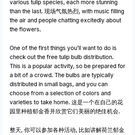
various tulip species
,
each more stunning
than the last
. 现场气氛热烈,
with music filling
the air and people chatting excitedly about
the flowers
.
One of the first things you’ll want to do is
check out the free tulip bulb distribution
.
This is a popular activity
,
so be prepared for
a bit of a crowd
.
The bulbs are typically
distributed in small bags
,
and you can
choose from a selection of colors and
varieties to take home
. 这是一个在自己的花
园里种植郁金香并欣赏它们美丽的绝佳机会.
整天, 你可以参加各种活动, 比如讲解荷兰郁金