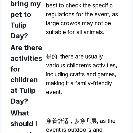
bring my
best to check the specific
pet to
regulations for the event
,
as
large crowds may not be
Tulip
suitable for all animals
.
Day
?
Are there
是的,
there are usually
activities
various children’s activities
,
for
including crafts and games
,
children
making it a family-friendly
at Tulip
event
.
Day
?
What
穿着舒适，多穿几层,
as the
should I
event is outdoors and