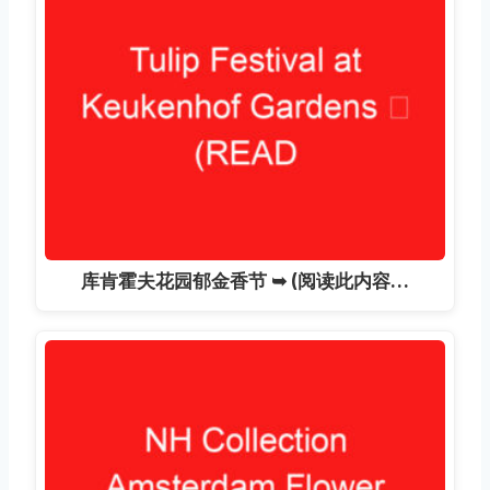
库肯霍夫花园郁金香节 ➥ (阅读此内容…