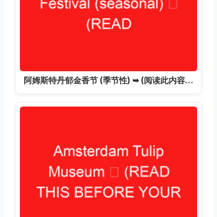
阿姆斯特丹郁金香节 (季节性) ➥ (阅读此内容…