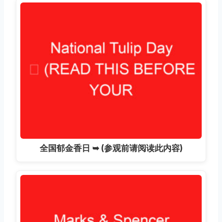
全国郁金香日 ➥ (参观前请阅读此内容)