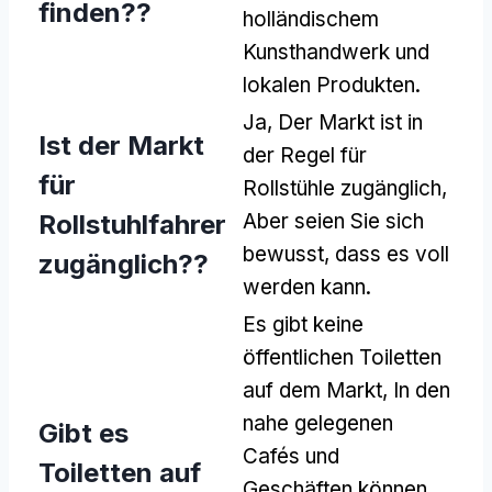
finden??
holländischem
Kunsthandwerk und
lokalen Produkten.
Ja, Der Markt ist in
Ist der Markt
der Regel für
für
Rollstühle zugänglich,
Rollstuhlfahrer
Aber seien Sie sich
bewusst, dass es voll
zugänglich??
werden kann.
Es gibt keine
öffentlichen Toiletten
auf dem Markt, In den
nahe gelegenen
Gibt es
Cafés und
Toiletten auf
Geschäften können