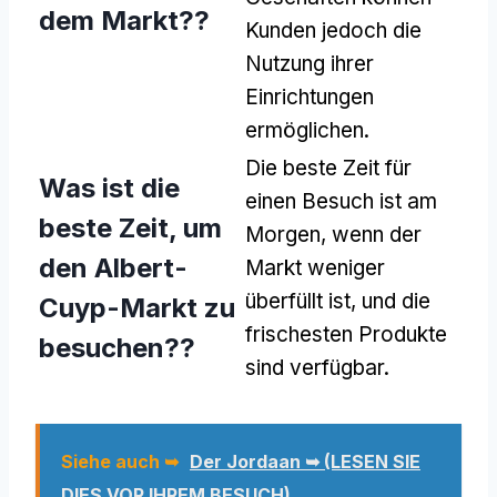
dem Markt??
Kunden jedoch die
Nutzung ihrer
Einrichtungen
ermöglichen.
Die beste Zeit für
Was ist die
einen Besuch ist am
beste Zeit, um
Morgen, wenn der
den Albert-
Markt weniger
überfüllt ist, und die
Cuyp-Markt zu
frischesten Produkte
besuchen??
sind verfügbar.
Siehe auch ➥
Der Jordaan ➥ (LESEN SIE
DIES VOR IHREM BESUCH)