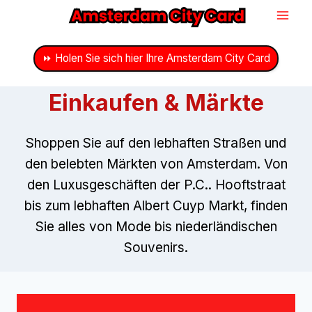
Zum
Inhalt
springen
⏩ Holen Sie sich hier Ihre Amsterdam City Card
Einkaufen & Märkte
Shoppen Sie auf den lebhaften Straßen und
den belebten Märkten von Amsterdam. Von
den Luxusgeschäften der P.C.. Hooftstraat
bis zum lebhaften Albert Cuyp Markt, finden
Sie alles von Mode bis niederländischen
Souvenirs.