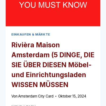
WISSEN
MÜSSEN
EINKAUFEN & MÄRKTE
Rivièra Maison
Amsterdam (5 DINGE, DIE
SIE ÜBER DIESEN Möbel-
und Einrichtungsladen
WISSEN MÜSSEN
Von
Amsterdam City Card
Oktober 15, 2024