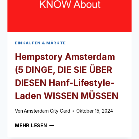
DIESES
JUWELIERGESCHÄFT
WISSEN
MÜSSEN
EINKAUFEN & MÄRKTE
Hempstory Amsterdam
(5 DINGE, DIE SIE ÜBER
DIESEN Hanf-Lifestyle-
Laden WISSEN MÜSSEN
Von
Amsterdam City Card
Oktober 15, 2024
HEMPSTORY
MEHR LESEN
AMSTERDAM
(5