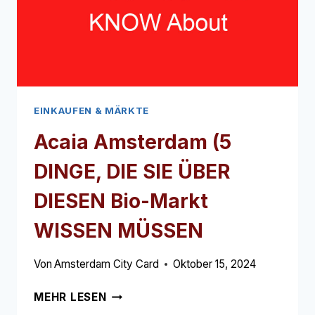
DIESEN
MODEEINZELHANDEL
WISSEN
MÜSSEN
EINKAUFEN & MÄRKTE
Acaia Amsterdam (5
DINGE, DIE SIE ÜBER
DIESEN Bio-Markt
WISSEN MÜSSEN
Von
Amsterdam City Card
Oktober 15, 2024
ACAIA
MEHR LESEN
AMSTERDAM