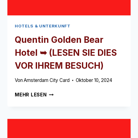
HOTELS & UNTERKUNFT
Quentin Golden Bear
Hotel ➥ (LESEN SIE DIES
VOR IHREM BESUCH)
Von
Amsterdam City Card
Oktober 10, 2024
QUENTIN
MEHR LESEN
GOLDEN
BEAR
HOTEL
➥
(LESEN
SIE