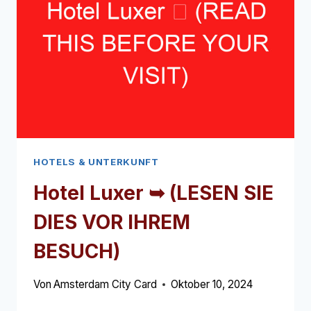
DIES
VOR
IHREM
BESUCH)
HOTELS & UNTERKUNFT
Hotel Luxer ➥ (LESEN SIE
DIES VOR IHREM
BESUCH)
Von
Amsterdam City Card
Oktober 10, 2024