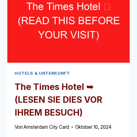
DIES
VOR
IHREM
BESUCH)
HOTELS & UNTERKUNFT
The Times Hotel ➥
(LESEN SIE DIES VOR
IHREM BESUCH)
Von
Amsterdam City Card
Oktober 10, 2024