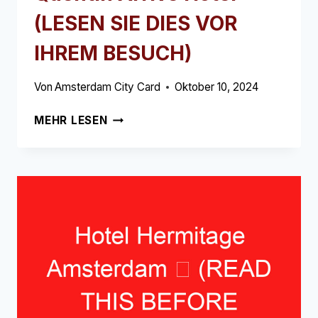
(LESEN SIE DIES VOR
IHREM BESUCH)
Von
Amsterdam City Card
Oktober 10, 2024
QUENTIN
MEHR LESEN
ARRIVE
HOTEL
➥
(LESEN
SIE
DIES
VOR
IHREM
BESUCH)