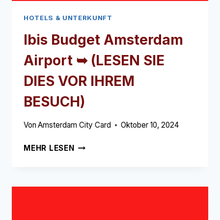
HOTELS & UNTERKUNFT
Ibis Budget Amsterdam
Airport ➥ (LESEN SIE
DIES VOR IHREM
BESUCH)
Von
Amsterdam City Card
Oktober 10, 2024
IBIS
MEHR LESEN
BUDGET
AMSTERDAM
AIRPORT
➥
(LESEN
SIE