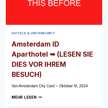
BESUCH)
HOTELS & UNTERKUNFT
Amsterdam ID
Aparthotel ➥
(LESEN SIE
DIES VOR IHREM
BESUCH)
Von
Amsterdam City Card
Oktober 10, 2024
AMSTERDAM
MEHR LESEN
ID
APARTHOTEL