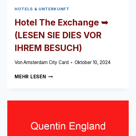
HOTELS & UNTERKUNFT
Hotel The Exchange ➥
(LESEN SIE DIES VOR
IHREM BESUCH)
Von
Amsterdam City Card
Oktober 10, 2024
HOTEL
MEHR LESEN
THE
EXCHANGE
➥
(LESEN
SIE
DIES
VOR
IHREM