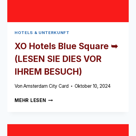
HOTELS & UNTERKUNFT
XO Hotels Blue Square ➥
(LESEN SIE DIES VOR
IHREM BESUCH)
Von
Amsterdam City Card
Oktober 10, 2024
XO
MEHR LESEN
HOTELS
BLUE
SQUARE
➥
(LESEN