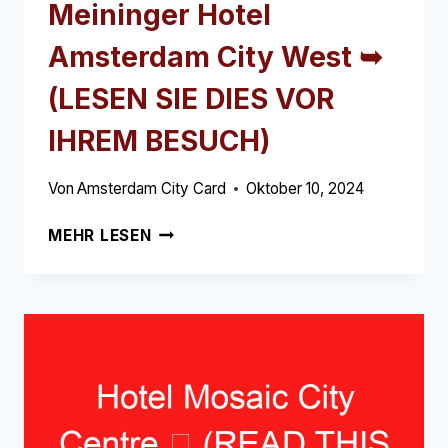
Meininger Hotel
Amsterdam City West ➥
(LESEN SIE DIES VOR
IHREM BESUCH)
Von
Amsterdam City Card
Oktober 10, 2024
MEININGER
MEHR LESEN
HOTEL
AMSTERDAM
CITY
WEST
➥
(LESEN
SIE
DIES
VOR