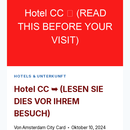
SIE
DIES
VOR
IHREM
BESUCH)
HOTELS & UNTERKUNFT
Hotel CC ➥ (LESEN SIE
DIES VOR IHREM
BESUCH)
Von
Amsterdam City Card
Oktober 10, 2024