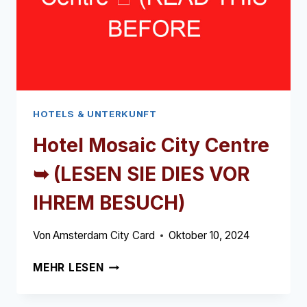
IHREM
BESUCH)
HOTELS & UNTERKUNFT
Hotel Mosaic City Centre
➥ (LESEN SIE DIES VOR
IHREM BESUCH)
Von
Amsterdam City Card
Oktober 10, 2024
HOTEL
MEHR LESEN
MOSAIC
CITY