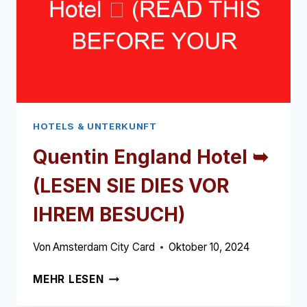
BESUCH)
HOTELS & UNTERKUNFT
Quentin England Hotel ➥
(LESEN SIE DIES VOR
IHREM BESUCH)
Von
Amsterdam City Card
Oktober 10, 2024
QUENTIN
MEHR LESEN
ENGLAND