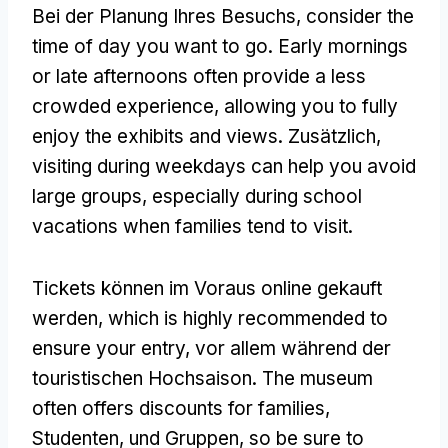
Bei der Planung Ihres Besuchs,
consider the
time of day you want to go
.
Early mornings
or late afternoons often provide a less
crowded experience
,
allowing you to fully
enjoy the exhibits and views
. Zusätzlich,
visiting during weekdays can help you avoid
large groups
,
especially during school
vacations when families tend to visit
.
Tickets können im Voraus online gekauft
werden,
which is highly recommended to
ensure your entry
, vor allem während der
touristischen Hochsaison.
The museum
often offers discounts for families
,
Studenten, und Gruppen,
so be sure to