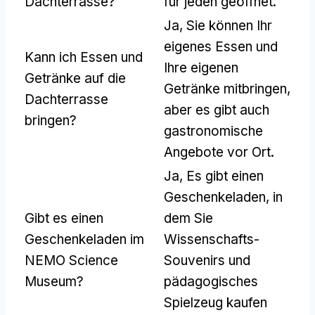
Dachterrasse?
für jeden geöffnet.
Ja, Sie können Ihr
eigenes Essen und
Kann ich Essen und
Ihre eigenen
Getränke auf die
Getränke mitbringen,
Dachterrasse
aber es gibt auch
bringen?
gastronomische
Angebote vor Ort.
Ja, Es gibt einen
Geschenkeladen, in
Gibt es einen
dem Sie
Geschenkeladen im
Wissenschafts-
NEMO Science
Souvenirs und
Museum?
pädagogisches
Spielzeug kaufen