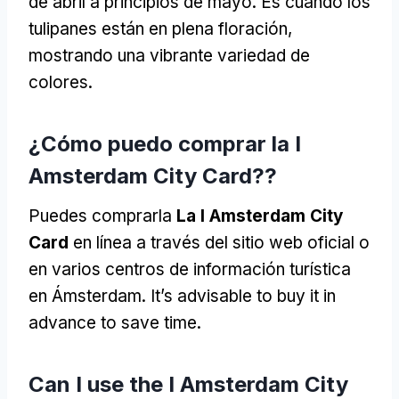
de abril a principios de mayo. Es cuando los
tulipanes están en plena floración,
mostrando una vibrante variedad de
colores.
¿Cómo puedo comprar la I
Amsterdam City Card??
Puedes comprarla
La I Amsterdam City
Card
en línea a través del sitio web oficial o
en varios centros de información turística
en Ámsterdam.
It’s advisable to buy it in
advance to save time
.
Can I use the I Amsterdam City