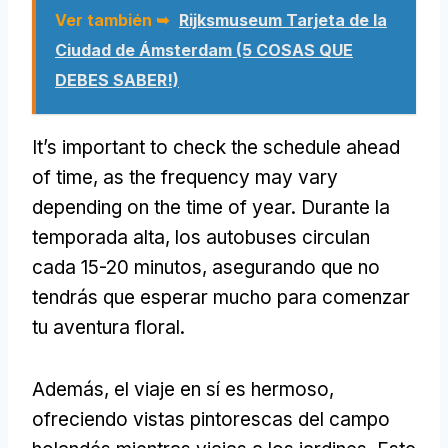
Ver también ➥
Rijksmuseum Tarjeta de la
Ciudad de Ámsterdam (5 COSAS QUE
DEBES SABER!)
It’s important to check the schedule ahead
of time
,
as the frequency may vary
depending on the time of year
. Durante la
temporada alta, los autobuses circulan
cada 15-20 minutos, asegurando que no
tendrás que esperar mucho para comenzar
tu aventura floral.
Además, el viaje en sí es hermoso,
ofreciendo vistas pintorescas del campo