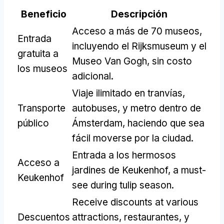
Beneficio
Descripción
Acceso a más de 70 museos,
Entrada
incluyendo el Rijksmuseum y el
gratuita a
Museo Van Gogh, sin costo
los museos
adicional.
Viaje ilimitado en tranvías,
Transporte
autobuses, y metro dentro de
público
Ámsterdam, haciendo que sea
fácil moverse por la ciudad.
Entrada a los hermosos
Acceso a
jardines de Keukenhof,
a must-
Keukenhof
see during tulip season
.
Receive discounts at various
Descuentos
attractions
, restaurantes, y