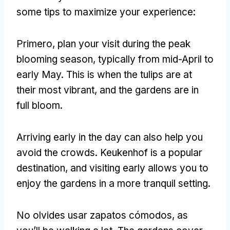
some tips to maximize your experience
:
Primero,
plan your visit during the peak
blooming season
,
typically from mid-April to
early May
.
This is when the tulips are at
their most vibrant
,
and the gardens are in
full bloom
.
Arriving early in the day can also help you
avoid the crowds
.
Keukenhof is a popular
destination
,
and visiting early allows you to
enjoy the gardens in a more tranquil setting
.
No olvides usar zapatos cómodos,
as