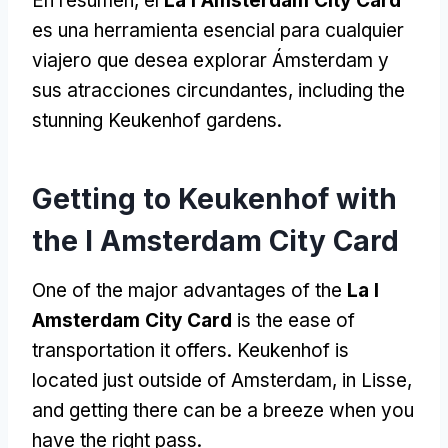
En resumen, el
La I Amsterdam City Card
es una herramienta esencial para cualquier
viajero que desea explorar Ámsterdam y
sus atracciones circundantes,
including the
stunning Keukenhof gardens
.
Getting to Keukenhof with
the I Amsterdam City Card
One of the major advantages of the
La I
Amsterdam City Card
is the ease of
transportation it offers
.
Keukenhof is
located just outside of Amsterdam
,
in Lisse
,
and getting there can be a breeze when you
have the right pass
.