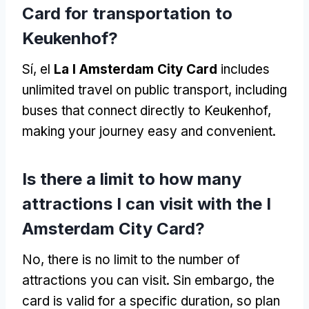
Card for transportation to
Keukenhof
?
Sí, el
La I Amsterdam City Card
includes
unlimited travel on public transport
,
including
buses that connect directly to Keukenhof
,
making your journey easy and convenient
.
Is there a limit to how many
attractions I can visit with the I
Amsterdam City Card
?
No,
there is no limit to the number of
attractions you can visit
. Sin embargo,
the
card is valid for a specific duration
,
so plan