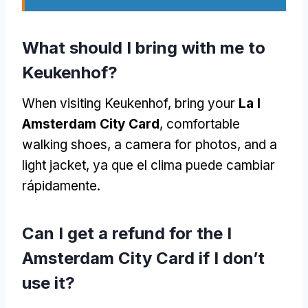
What should I bring with me to
Keukenhof
?
When visiting Keukenhof
,
bring your
La I
Amsterdam City Card
,
comfortable
walking shoes
,
a camera for photos
,
and a
light jacket
, ya que el clima puede cambiar
rápidamente.
Can I get a refund for the I
Amsterdam City Card if I don’t
use it
?