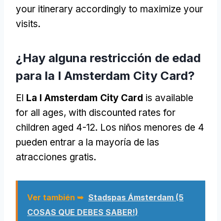
your itinerary accordingly to maximize your
visits
.
¿Hay alguna restricción de edad
para la I Amsterdam City Card?
El
La I Amsterdam City Card
is available
for all ages
,
with discounted rates for
children aged
4-12. Los niños menores de 4
pueden entrar a la mayoría de las
atracciones gratis.
Ver también ➥
Stadspas Ámsterdam (5
COSAS QUE DEBES SABER!)