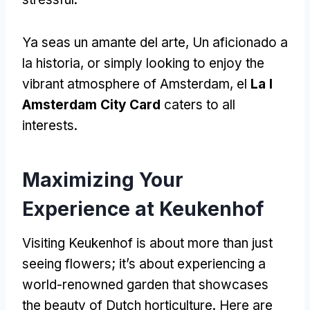
Ya seas un amante del arte, Un aficionado a
la historia,
or simply looking to enjoy the
vibrant atmosphere of Amsterdam
, el
La I
Amsterdam City Card
caters to all
interests
.
Maximizing Your
Experience at Keukenhof
Visiting Keukenhof is about more than just
seeing flowers
;
it’s about experiencing a
world-renowned garden that showcases
the beauty of Dutch horticulture
.
Here are