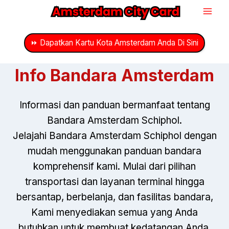
Lewati
ke
konten
⏩ Dapatkan Kartu Kota Amsterdam Anda Di Sini
Info Bandara Amsterdam
Informasi dan panduan bermanfaat tentang
Bandara Amsterdam Schiphol.
Jelajahi Bandara Amsterdam Schiphol dengan
mudah menggunakan panduan bandara
komprehensif kami. Mulai dari pilihan
transportasi dan layanan terminal hingga
bersantap, berbelanja, dan fasilitas bandara,
Kami menyediakan semua yang Anda
butuhkan untuk membuat kedatangan Anda,