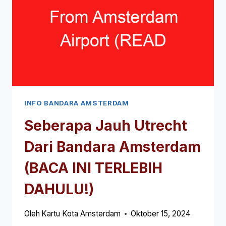
5
JAM
(BACA
INI
TERLEBIH
DAHULU!)
INFO BANDARA AMSTERDAM
Seberapa Jauh Utrecht
Dari Bandara Amsterdam
(BACA INI TERLEBIH
DAHULU!)
Oleh
Kartu Kota Amsterdam
Oktober 15, 2024