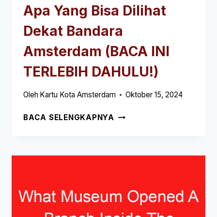
Apa Yang Bisa Dilihat
Dekat Bandara
Amsterdam (BACA INI
TERLEBIH DAHULU!)
Oleh
Kartu Kota Amsterdam
Oktober 15, 2024
APA
BACA SELENGKAPNYA
YANG
BISA
DILIHAT
DEKAT
BANDARA
AMSTERDAM
(BACA
INI