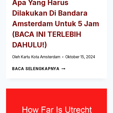
Apa Yang Harus
Dilakukan Di Bandara
Amsterdam Untuk 5 Jam
(BACA INI TERLEBIH
DAHULU!)
Oleh
Kartu Kota Amsterdam
Oktober 15, 2024
APA
BACA SELENGKAPNYA
YANG
HARUS
DILAKUKAN
DI
BANDARA
AMSTERDAM
UNTUK