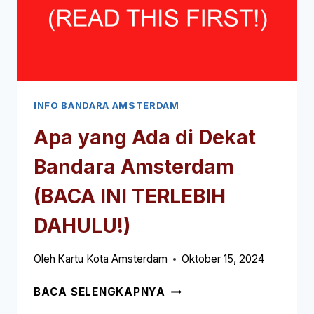
DAHULU!)
INFO BANDARA AMSTERDAM
Apa yang Ada di Dekat
Bandara Amsterdam
(BACA INI TERLEBIH
DAHULU!)
Oleh
Kartu Kota Amsterdam
Oktober 15, 2024
APA
BACA SELENGKAPNYA
YANG