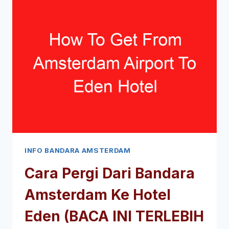
SIM
DI
BANDARA
AMSTERDAM
(BACA
INI
TERLEBIH
DAHULU!)
INFO BANDARA AMSTERDAM
Cara Pergi Dari Bandara
Amsterdam Ke Hotel
Eden (BACA INI TERLEBIH