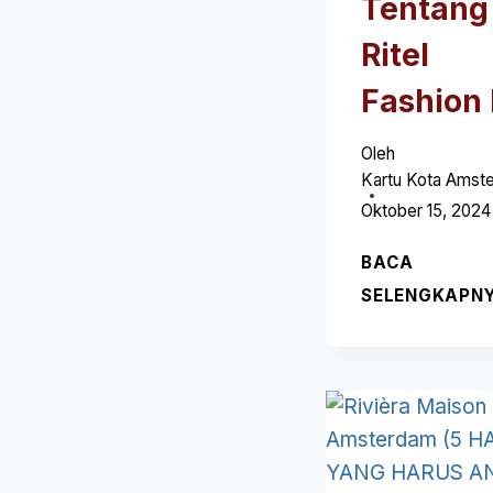
Tentang
Ritel
Fashion 
Oleh
Kartu Kota Amst
Oktober 15, 2024
BACA
SELENGKAPN