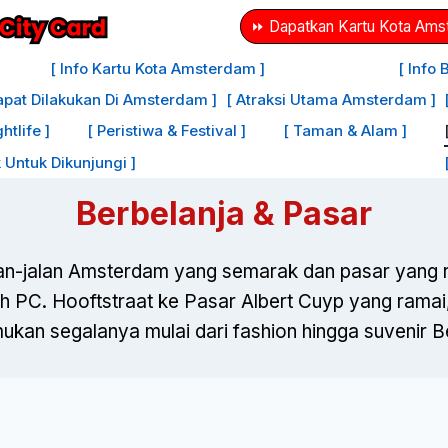
⏩ Dapatkan Kartu Kota Amst
[ Info Kartu Kota Amsterdam ]
[ Info
apat Dilakukan Di Amsterdam ]
[ Atraksi Utama Amsterdam ]
tlife ]
[ Peristiwa & Festival ]
[ Taman & Alam ]
 Untuk Dikunjungi ]
Berbelanja & Pasar
alan-jalan Amsterdam yang semarak dan pasar yang r
 PC. Hooftstraat ke Pasar Albert Cuyp yang ramai
kan segalanya mulai dari fashion hingga suvenir B