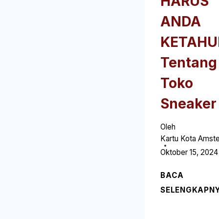
HARUS
ANDA
KETAHU
Tentang
Toko
Sneaker 
Oleh
Kartu Kota Amst
Oktober 15, 2024
BACA
SELENGKAPN