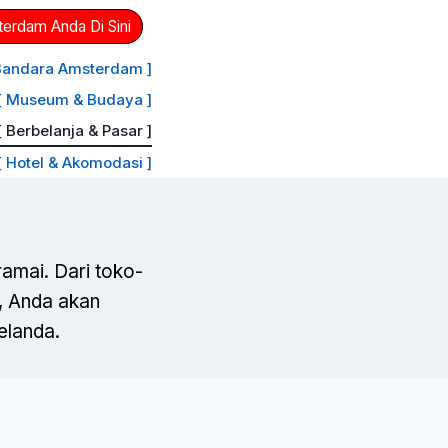
erdam Anda Di Sini
 Bandara Amsterdam ]
[ Museum & Budaya ]
[ Berbelanja & Pasar ]
[ Hotel & Akomodasi ]
amai. Dari toko-
, Anda akan
elanda.