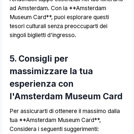
ad Amsterdam. Con la **Amsterdam
Museum Card**, puoi esplorare questi
tesori culturali senza preoccuparti dei
singoli biglietti d'ingresso.
5. Consigli per
massimizzare la tua
esperienza con
l'Amsterdam Museum Card
Per assicurarti di ottenere il massimo dalla
tua **Amsterdam Museum Card**,
Considera i seguenti suggerimenti: