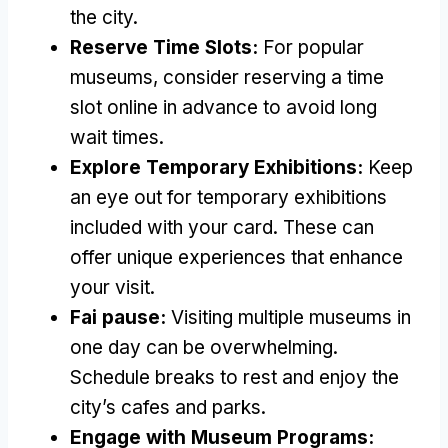
the city
.
Reserve Time Slots
:
For popular
museums
,
consider reserving a time
slot online in advance to avoid long
wait times
.
Explore Temporary Exhibitions
:
Keep
an eye out for temporary exhibitions
included with your card
.
These can
offer unique experiences that enhance
your visit
.
Fai pause:
Visiting multiple museums in
one day can be overwhelming
.
Schedule breaks to rest and enjoy the
city’s cafes and parks
.
Engage with Museum Programs
: