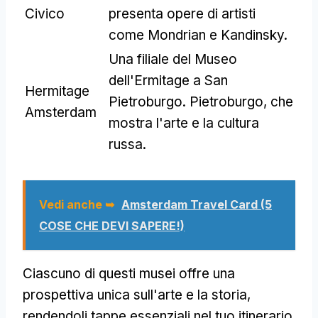
Civico
presenta opere di artisti
come Mondrian e Kandinsky.
Una filiale del Museo
dell'Ermitage a San
Hermitage
Pietroburgo. Pietroburgo, che
Amsterdam
mostra l'arte e la cultura
russa.
Vedi anche ➥
Amsterdam Travel Card (5
COSE CHE DEVI SAPERE!)
Ciascuno di questi musei offre una
prospettiva unica sull'arte e la storia,
rendendoli tappe essenziali nel tuo itinerario