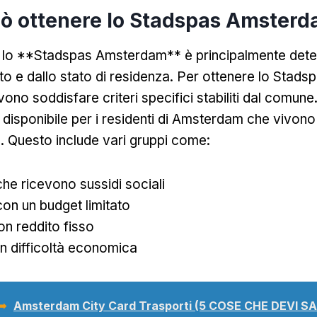
uò ottenere lo Stadspas Amster
r lo **Stadspas Amsterdam** è principalmente dete
dito e dallo stato di residenza. Per ottenere lo Stadsp
vono soddisfare criteri specifici stabiliti dal comune.
 disponibile per i residenti di Amsterdam che vivono
. Questo include vari gruppi come:
 che ricevono sussidi sociali
con un budget limitato
on reddito fisso
in difficoltà economica
 ➥
Amsterdam City Card Trasporti (5 COSE CHE DEVI SA