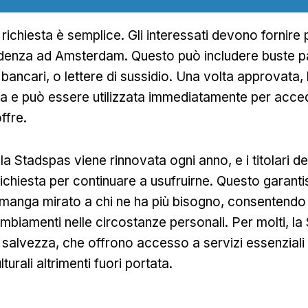
 richiesta è semplice. Gli interessati devono fornire 
idenza ad Amsterdam. Questo può includere buste p
 bancari, o lettere di sussidio. Una volta approvata,
ata e può essere utilizzata immediatamente per acced
ffre.
la Stadspas viene rinnovata ogni anno, e i titolari 
chiesta per continuare a usufruirne. Questo garantis
anga mirato a chi ne ha più bisogno, consentendo
ambiamenti nelle circostanze personali. Per molti, l
 salvezza, che offrono accesso a servizi essenziali
turali altrimenti fuori portata.