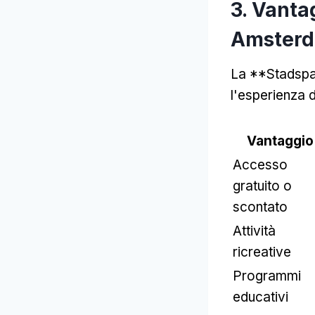
3. Vanta
Amster
La **Stadspas
l'esperienza d
Vantaggio
Accesso
gratuito o
scontato
Attività
ricreative
Programmi
educativi