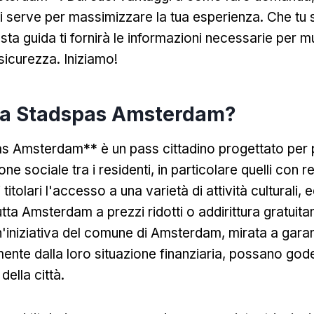
ti serve per massimizzare la tua esperienza. Che tu 
esta guida ti fornirà le informazioni necessarie per mu
 sicurezza. Iniziamo!
 la Stadspas Amsterdam?
s Amsterdam** è un pass cittadino progettato per
ne sociale tra i residenti, in particolare quelli con re
 titolari l'accesso a una varietà di attività culturali, 
tutta Amsterdam a prezzi ridotti o addirittura gratuit
'iniziativa del comune di Amsterdam, mirata a garanti
ente dalla loro situazione finanziaria, possano gode
della città.