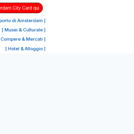
erdam City Card qui
oporto di Amsterdam ]
[ Musei & Culturale ]
 Compere & Mercati ]
[ Hotel & Alloggio ]