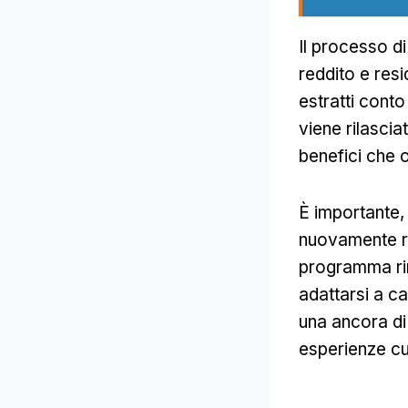
Il processo di
reddito e res
estratti conto
viene rilasci
benefici che o
È importante, 
nuovamente ri
programma rim
adattarsi a c
una ancora di
esperienze cul