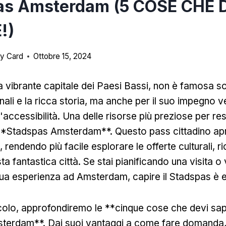
as Amsterdam (5 COSE CHE 
!)
y Card
Ottobre 15, 2024
 vibrante capitale dei Paesi Bassi, non è famosa sol
nali e la ricca storia, ma anche per il suo impegno 
 l'accessibilità. Una delle risorse più preziose per res
il **Stadspas Amsterdam**. Questo pass cittadino a
, rendendo più facile esplorare le offerte culturali, ri
sta fantastica città. Se stai pianificando una visita o
 tua esperienza ad Amsterdam, capire il Stadspas è 
icolo, approfondiremo le **cinque cose che devi sap
terdam**. Dai suoi vantaggi a come fare domanda