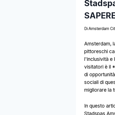
Stadsp
SAPERE
Di
Amsterdam Cit
Amsterdam, la
pittoreschi ca
l'inclusività e
visitatori è 
di opportunità
sociali di que
migliorare la
In questo art
Stadspas Ams