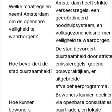
Amsterdam heeft strikte
Welke maatregelen
verkeersregels, een
neemt Amsterdam
gecoördineerd
om de openbare
noodhulpsysteem, en
veiligheid te
volksgezondheidsnorme
waarborgen?
veiligheid te waarborgen.
De stad bevordert
duurzaamheid door strikt
Hoe bevordert de
emissieregels, groene
stad duurzaamheid?
bouwpraktijken, en
uitgebreide
afvalbeheerprogramma'.
Bewoners kunnen deelne
Hoe kunnen
via openbare consultaties
bewoners
buurtraden, en lokale