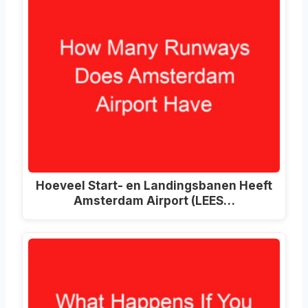
Hoeveel Start- en Landingsbanen Heeft
Amsterdam Airport (LEES…