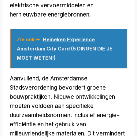
elektrische vervoermiddelen en
hernieuwbare energiebronnen.
Zie ook ➥
Heineken Experience
Amsterdam City Card (5 DINGEN DIE JE
MOET WETEN!)
Aanvullend, de Amsterdamse
Stadsverordening bevordert groene
bouwpraktijken. Nieuwe ontwikkelingen
moeten voldoen aan specifieke
duurzaamheidsnormen, inclusief energie-
efficiëntie en het gebruik van
milieuvriendelijke materialen. Dit vermindert