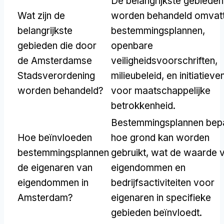
De belangrijkste gebieden
Wat zijn de
worden behandeld omvat
belangrijkste
bestemmingsplannen,
gebieden die door
openbare
de Amsterdamse
veiligheidsvoorschriften,
Stadsverordening
milieubeleid, en initiatieve
worden behandeld?
voor maatschappelijke
betrokkenheid.
Bestemmingsplannen bep
Hoe beïnvloeden
hoe grond kan worden
bestemmingsplannen
gebruikt, wat de waarde 
de eigenaren van
eigendommen en
eigendommen in
bedrijfsactiviteiten voor
Amsterdam?
eigenaren in specifieke
gebieden beïnvloedt.