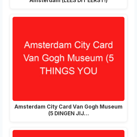
Amsterdam (LEES DIT EERST!)
Amsterdam City Card Van Gogh Museum
(5 DINGEN JIJ…