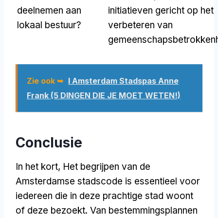
deelnemen aan
initiatieven gericht op het
lokaal bestuur?
verbeteren van
gemeenschapsbetrokkenh
Zie ook ➥
I Amsterdam Stadspas Anne
Frank (5 DINGEN DIE JE MOET WETEN!)
Conclusie
In het kort, Het begrijpen van de
Amsterdamse stadscode is essentieel voor
iedereen die in deze prachtige stad woont
of deze bezoekt. Van bestemmingsplannen