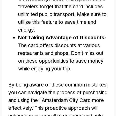
travelers forget that the card includes
unlimited public transport
.
Make sure to
utilize this feature to save time and
energy
.
Not Taking Advantage of Discounts
:
The card offers discounts at various
restaurants and shops
.
Don’t miss out
on these opportunities to save money
while enjoying your trip
.
By being aware of these common mistakes
,
you can navigate the process of purchasing
and using the I Amsterdam City Card more
effectively
.
This proactive approach will
enhance your overall experience and help