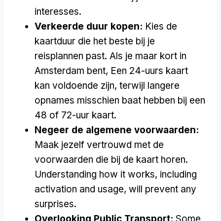
interesses.
Verkeerde duur kopen:
Kies de
kaartduur die het beste bij je
reisplannen past. Als je maar kort in
Amsterdam bent, Een 24-uurs kaart
kan voldoende zijn, terwijl langere
opnames misschien baat hebben bij een
48 of 72-uur kaart.
Negeer de algemene voorwaarden:
Maak jezelf vertrouwd met de
voorwaarden die bij de kaart horen.
Understanding how it works
,
including
activation and usage
,
will prevent any
surprises
.
Overlooking Public Transport
:
Some