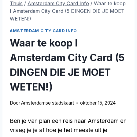
Thuis
/
Amsterdam City Card Info
/
Waar te koop
I Amsterdam City Card (5 DINGEN DIE JE MOET
WETEN!)
AMSTERDAM CITY CARD INFO
Waar te koop I
Amsterdam City Card (5
DINGEN DIE JE MOET
WETEN!)
Door
Amsterdamse stadskaart
oktober 15, 2024
Ben je van plan een reis naar Amsterdam en
vraag je je af hoe je het meeste uit je