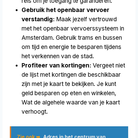
reis om je toegang te garanderen.
Gebruik het openbaar vervoer
verstandig:
Maak jezelf vertrouwd
met het openbaar vervoerssysteem in
Amsterdam. Gebruik trams en bussen
om tijd en energie te besparen tijdens
het verkennen van de stad.
Profiteer van kortingen:
Vergeet niet
de lijst met kortingen die beschikbaar
zijn met je kaart te bekijken. Je kunt
geld besparen op eten en winkelen,
Wat de algehele waarde van je kaart
verhoogt.
Zie ook ➥
Adres in het centrum van