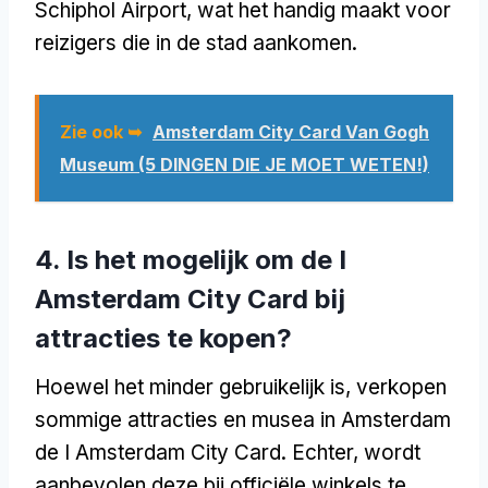
Schiphol Airport, wat het handig maakt voor
reizigers die in de stad aankomen.
Zie ook ➥
Amsterdam City Card Van Gogh
Museum (5 DINGEN DIE JE MOET WETEN!)
4. Is het mogelijk om de I
Amsterdam City Card bij
attracties te kopen?
Hoewel het minder gebruikelijk is, verkopen
sommige attracties en musea in Amsterdam
de I Amsterdam City Card. Echter, wordt
aanbevolen deze bij officiële winkels te