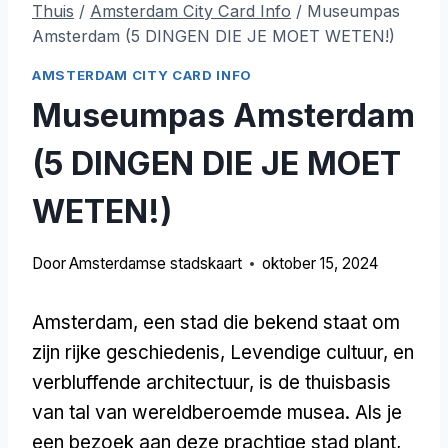
Thuis
/
Amsterdam City Card Info
/
Museumpas
Amsterdam (5 DINGEN DIE JE MOET WETEN!)
AMSTERDAM CITY CARD INFO
Museumpas Amsterdam
(5 DINGEN DIE JE MOET
WETEN!)
Door
Amsterdamse stadskaart
oktober 15, 2024
Amsterdam, een stad die bekend staat om
zijn rijke geschiedenis, Levendige cultuur, en
verbluffende architectuur, is de thuisbasis
van tal van wereldberoemde musea. Als je
een bezoek aan deze prachtige stad plant,