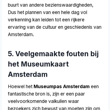
buurt van andere bezienswaardigheden,
Dus het plannen van een hele dag vol
verkenning kan leiden tot een rijkere
ervaring van de cultuur en geschiedenis van
Amsterdam.
5. Veelgemaakte fouten bij
het Museumkaart
Amsterdam
Hoewel het
Museumpas Amsterdam
een
fantastische bron is, zijn er een paar
veelvoorkomende valkuilen waar
bezoekers zich bewust van moeten zijn om