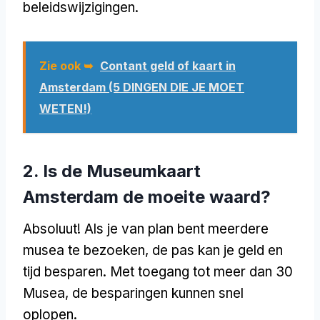
beleidswijzigingen.
Zie ook ➥
Contant geld of kaart in
Amsterdam (5 DINGEN DIE JE MOET
WETEN!)
2. Is de Museumkaart
Amsterdam de moeite waard?
Absoluut! Als je van plan bent meerdere
musea te bezoeken, de pas kan je geld en
tijd besparen. Met toegang tot meer dan 30
Musea, de besparingen kunnen snel
oplopen.