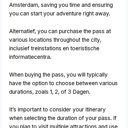
Amsterdam
,
saving you time and ensuring
you can start your adventure right away
.
Alternatief,
you can purchase the pass at
various locations throughout the city
,
inclusief treinstations en toeristische
informatiecentra.
When buying the pass
,
you will typically
have the option to choose between various
durations
, zoals 1, 2, of 3 Dagen.
It’s important to consider your itinerary
when selecting the duration of your pass
.
If
you plan to visit multiple attractions and use