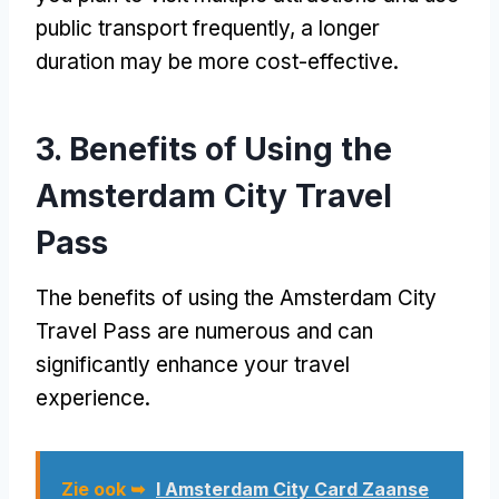
public transport frequently
,
a longer
duration may be more cost-effective
.
3.
Benefits of Using the
Amsterdam City Travel
Pass
The benefits of using the Amsterdam City
Travel Pass are numerous and can
significantly enhance your travel
experience
.
Zie ook ➥
I Amsterdam City Card Zaanse