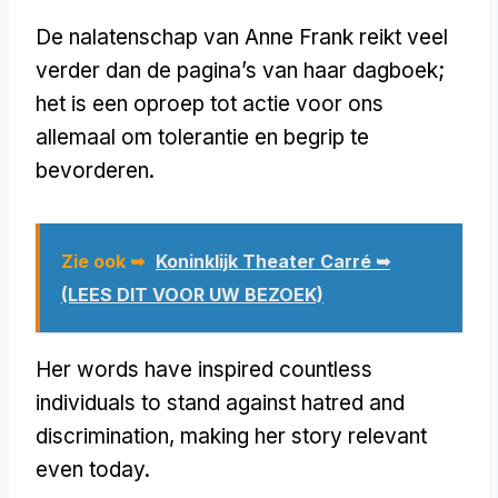
De nalatenschap van Anne Frank reikt veel
verder dan de pagina’s van haar dagboek;
het is een oproep tot actie voor ons
allemaal om tolerantie en begrip te
bevorderen.
Zie ook ➥
Koninklijk Theater Carré ➥
(LEES DIT VOOR UW BEZOEK)
Her words have inspired countless
individuals to stand against hatred and
discrimination
,
making her story relevant
even today
.