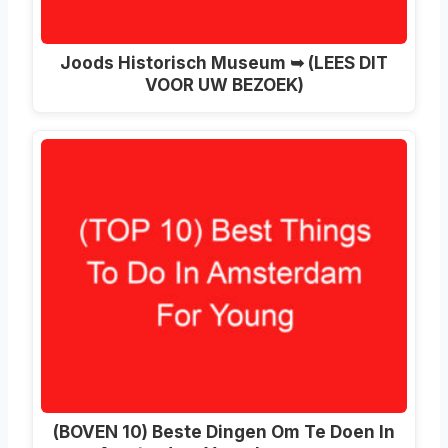
Joods Historisch Museum ➥ (LEES DIT
VOOR UW BEZOEK)
(BOVEN 10) Beste Dingen Om Te Doen In