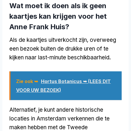
Wat moet ik doen als ik geen
kaartjes kan krijgen voor het
Anne Frank Huis?
Als de kaartjes uitverkocht zijn, overweeg
een bezoek buiten de drukke uren of te
kijken naar last-minute beschikbaarheid.
Zie ook ➥
Hortus Botanicus ➥ (LEES DIT
VOOR UW BEZOEK)
Alternatief, je kunt andere historische
locaties in Amsterdam verkennen die te
maken hebben met de Tweede