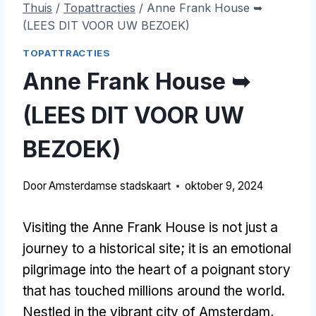
Thuis
/
Topattracties
/
Anne Frank House ➥
(LEES DIT VOOR UW BEZOEK)
TOPATTRACTIES
Anne Frank House ➥
(LEES DIT VOOR UW
BEZOEK)
Door
Amsterdamse stadskaart
oktober 9, 2024
Visiting the Anne Frank House is not just a
journey to a historical site
;
it is an emotional
pilgrimage into the heart of a poignant story
that has touched millions around the world
.
Nestled in the vibrant city of Amsterdam
,