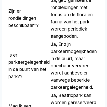
Ja, georganiseerde
rondleidingen met
Zijn er
focus op de flora en
rondleidingen
fauna van het park
beschikbaar??
worden periodiek
aangeboden.
Ja, Er zijn
parkeermogelijkheden
Is er
in de buurt, maar
parkeergelegenheid
openbaar vervoer
in de buurt van het
wordt aanbevolen
park??
vanwege beperkte
parkeergelegenheid.
Ja, Beatrixpark kan
worden gereserveerd
Mag ik een