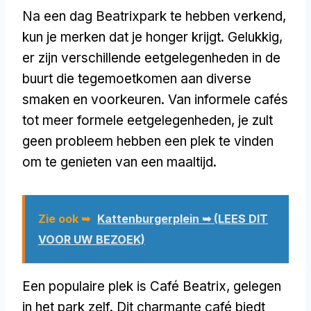
Na een dag Beatrixpark te hebben verkend,
kun je merken dat je honger krijgt. Gelukkig,
er zijn verschillende eetgelegenheden in de
buurt die tegemoetkomen aan diverse
smaken en voorkeuren. Van informele cafés
tot meer formele eetgelegenheden, je zult
geen probleem hebben een plek te vinden
om te genieten van een maaltijd.
Zie ook ➥
Kattenburgerplein ➥ (LEES DIT
VOOR UW BEZOEK)
Een populaire plek is Café Beatrix, gelegen
in het park zelf. Dit charmante café biedt