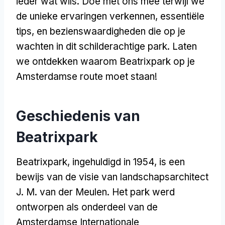
ieder wat wils. Doe met ons mee terwijl we
de unieke ervaringen verkennen, essentiële
tips, en bezienswaardigheden die op je
wachten in dit schilderachtige park. Laten
we ontdekken waarom Beatrixpark op je
Amsterdamse route moet staan!
Geschiedenis van
Beatrixpark
Beatrixpark, ingehuldigd in 1954, is een
bewijs van de visie van landschapsarchitect
J. M. van der Meulen. Het park werd
ontworpen als onderdeel van de
Amsterdamse Internationale