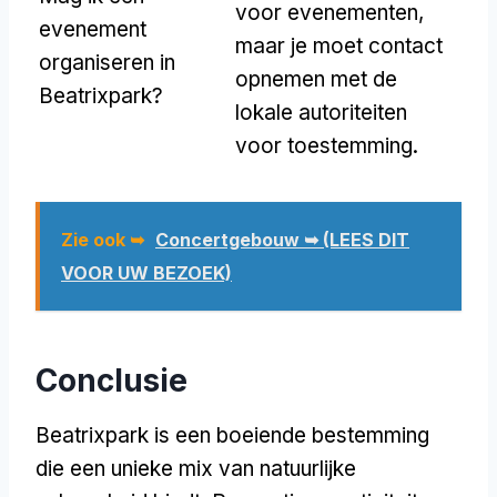
voor evenementen,
evenement
maar je moet contact
organiseren in
opnemen met de
Beatrixpark?
lokale autoriteiten
voor toestemming.
Zie ook ➥
Concertgebouw ➥ (LEES DIT
VOOR UW BEZOEK)
Conclusie
Beatrixpark is een boeiende bestemming
die een unieke mix van natuurlijke