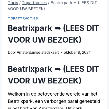
Thuis
/
Topattracties
/
Beatrixpark ➥ (LEES DIT
VOOR UW BEZOEK)
TOPATTRACTIES
Beatrixpark ➥ (LEES DIT
VOOR UW BEZOEK)
Door
Amsterdamse stadskaart
oktober 9, 2024
Beatrixpark ➥ (LEES DIT
VOOR UW BEZOEK)
Welkom in de betoverende wereld van het
Beatrixpark, een verborgen parel genesteld
in het hart van Amsterdam. Dit park,