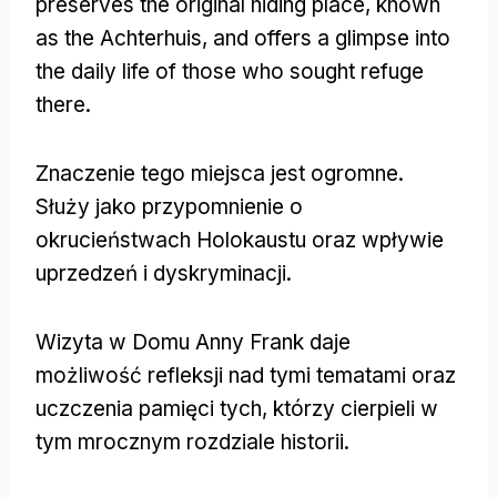
preserves the original hiding place
,
known
as the Achterhuis
,
and offers a glimpse into
the daily life of those who sought refuge
there
.
Znaczenie tego miejsca jest ogromne.
Służy jako przypomnienie o
okrucieństwach Holokaustu oraz wpływie
uprzedzeń i dyskryminacji.
Wizyta w Domu Anny Frank daje
możliwość refleksji nad tymi tematami oraz
uczczenia pamięci tych, którzy cierpieli w
tym mrocznym rozdziale historii.