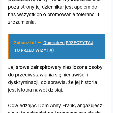
poza strony jej dziennika; jest apelem do
nas wszystkich o promowanie tolerancji i
zrozumienia.
Zobacz też ➥
Damrak ➥ (PRZECZYTAJ
TO PRZED WIZYTĄ)
Jej słowa zainspirowały niezliczone osoby
do przeciwstawiania się nienawiści i
dyskryminacji, co sprawia, że jej historia
jest istotna nawet dzisiaj.
Odwiedzając Dom Anny Frank, angażujesz