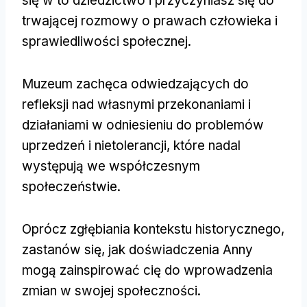
się w to dziedzictwo i przyczyniasz się do
trwającej rozmowy o prawach człowieka i
sprawiedliwości społecznej.
Muzeum zachęca odwiedzających do
refleksji nad własnymi przekonaniami i
działaniami w odniesieniu do problemów
uprzedzeń i nietolerancji, które nadal
występują we współczesnym
społeczeństwie.
Oprócz zgłębiania kontekstu historycznego,
zastanów się, jak doświadczenia Anny
mogą zainspirować cię do wprowadzenia
zmian w swojej społeczności.