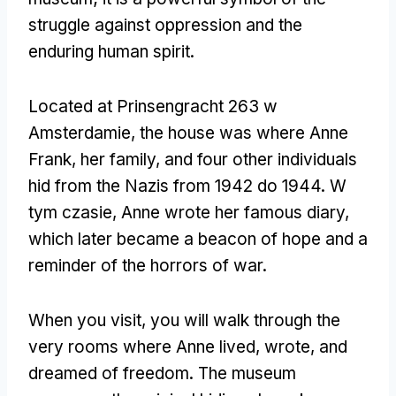
struggle against oppression and the
enduring human spirit
.
Located at Prinsengracht
263 w
Amsterdamie,
the house was where Anne
Frank
,
her family
,
and four other individuals
hid from the Nazis from
1942 do 1944. W
tym czasie,
Anne wrote her famous diary
,
which later became a beacon of hope and a
reminder of the horrors of war
.
When you visit
,
you will walk through the
very rooms where Anne lived
,
wrote
,
and
dreamed of freedom
.
The museum