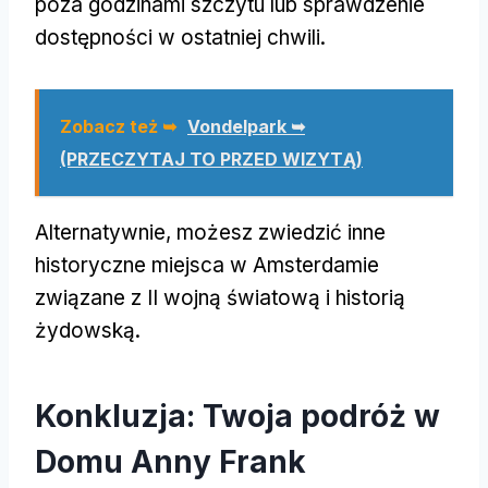
poza godzinami szczytu lub sprawdzenie
dostępności w ostatniej chwili.
Zobacz też ➥
Vondelpark ➥
(PRZECZYTAJ TO PRZED WIZYTĄ)
Alternatywnie, możesz zwiedzić inne
historyczne miejsca w Amsterdamie
związane z II wojną światową i historią
żydowską.
Konkluzja: Twoja podróż w
Domu Anny Frank