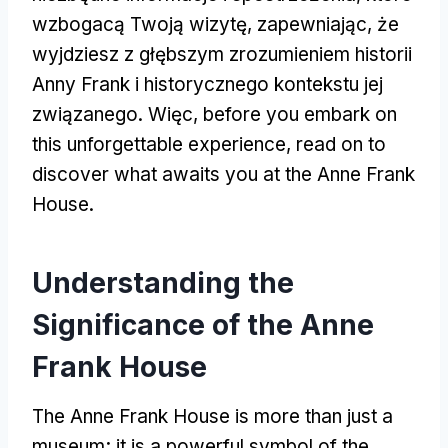
wzbogacą Twoją wizytę, zapewniając, że
wyjdziesz z głębszym zrozumieniem historii
Anny Frank i historycznego kontekstu jej
związanego. Więc,
before you embark on
this unforgettable experience
,
read on to
discover what awaits you at the Anne Frank
House
.
Understanding the
Significance of the Anne
Frank House
The Anne Frank House is more than just a
museum
;
it is a powerful symbol of the