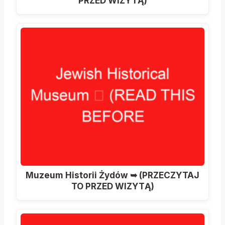
PRZED WIZYTĄ)
Muzeum Historii Żydów ➥ (PRZECZYTAJ
TO PRZED WIZYTĄ)