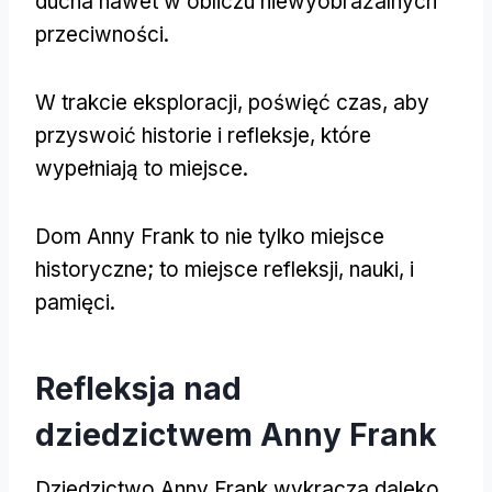
ducha nawet w obliczu niewyobrażalnych
przeciwności.
W trakcie eksploracji, poświęć czas, aby
przyswoić historie i refleksje, które
wypełniają to miejsce.
Dom Anny Frank to nie tylko miejsce
historyczne; to miejsce refleksji, nauki, i
pamięci.
Refleksja nad
dziedzictwem Anny Frank
Dziedzictwo Anny Frank wykracza daleko