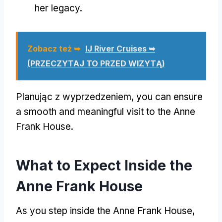
her legacy
.
Zobacz też ➥
IJ River Cruises ➥
(PRZECZYTAJ TO PRZED WIZYTĄ)
Planując z wyprzedzeniem,
you can ensure
a smooth and meaningful visit to the Anne
Frank House
.
What to Expect Inside the
Anne Frank House
As you step inside the Anne Frank House
,