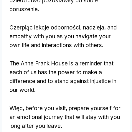
dziedzictwo pozostawiły po sobie
poruszenie.
Czerpiąc lekcje odporności, nadzieja,
and
empathy with you as you navigate your
own life and interactions with others
.
The Anne Frank House is a reminder that
each of us has the power to make a
difference and to stand against injustice in
our world
.
Więc,
before you visit
,
prepare yourself for
an emotional journey that will stay with you
long after you leave
.