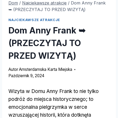
Dom
/
Najciekawsze atrakcje
/
Dom Anny Frank
➥ (PRZECZYTAJ TO PRZED WIZYTĄ)
NAJCIEKAWSZE ATRAKCJE
Dom Anny Frank ➥
(PRZECZYTAJ TO
PRZED WIZYTĄ)
Autor
Amsterdamska Karta Miejska
Październik 9, 2024
Wizyta w Domu Anny Frank to nie tylko
podróż do miejsca historycznego; to
emocjonalna pielgrzymka w serce
wzruszającej historii, która dotknęła