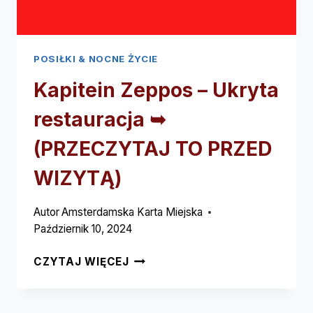
POSIŁKI & NOCNE ŻYCIE
Kapitein Zeppos – Ukryta
restauracja ➥
(PRZECZYTAJ TO PRZED
WIZYTĄ)
Autor
Amsterdamska Karta Miejska
Październik 10, 2024
KAPITEIN
CZYTAJ WIĘCEJ
ZEPPOS
–
UKRYTA