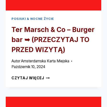
POSIŁKI & NOCNE ŻYCIE
Ter Marsch & Co – Burger
bar ➥ (PRZECZYTAJ TO
PRZED WIZYTĄ)
Autor
Amsterdamska Karta Miejska
Październik 10, 2024
TER
CZYTAJ WIĘCEJ
MARSCH
&
CO
–
BURGER