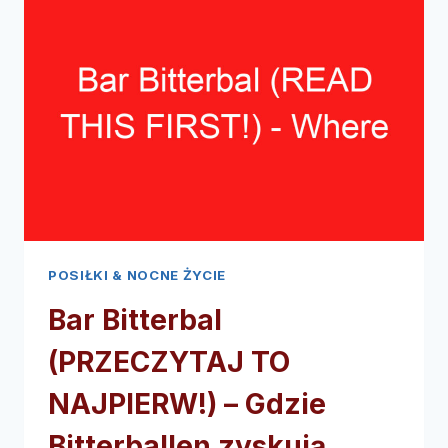
POSIŁKI & NOCNE ŻYCIE
Bar Bitterbal
(PRZECZYTAJ TO
NAJPIERW!) – Gdzie
Bitterballen zyskują