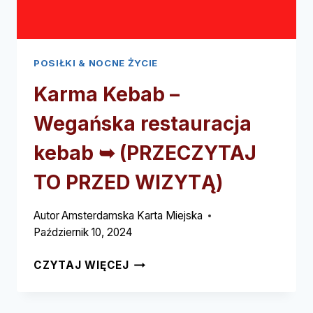
POSIŁKI & NOCNE ŻYCIE
Karma Kebab –
Wegańska restauracja
kebab ➥ (PRZECZYTAJ
TO PRZED WIZYTĄ)
Autor
Amsterdamska Karta Miejska
Październik 10, 2024
KARMA
CZYTAJ WIĘCEJ
KEBAB
–
WEGAŃSKA