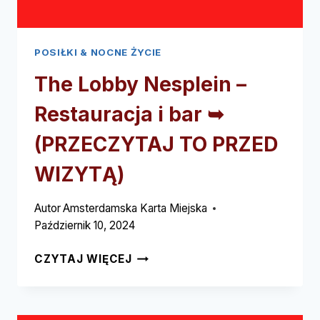
POSIŁKI & NOCNE ŻYCIE
The Lobby Nesplein –
Restauracja i bar ➥
(PRZECZYTAJ TO PRZED
WIZYTĄ)
Autor
Amsterdamska Karta Miejska
Październik 10, 2024
THE
CZYTAJ WIĘCEJ
LOBBY
NESPLEIN
–