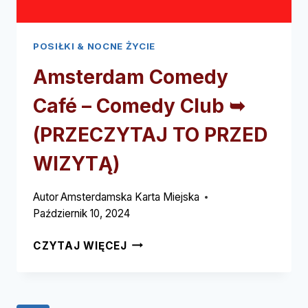
POSIŁKI & NOCNE ŻYCIE
Amsterdam Comedy
Café – Comedy Club ➥
(PRZECZYTAJ TO PRZED
WIZYTĄ)
Autor
Amsterdamska Karta Miejska
Październik 10, 2024
AMSTERDAM
CZYTAJ WIĘCEJ
COMEDY
CAFÉ
–