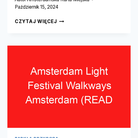
Październik 15, 2024
MOLENWIJK
CZYTAJ WIĘCEJ
GARDEN
AMSTERDAM
(PRZECZYTAJ
TO
ZANIM
ODWIEDZISZ!)