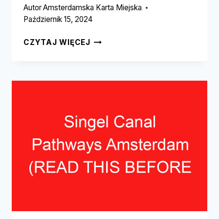
Autor
Amsterdamska Karta Miejska
Październik 15, 2024
WESTERPARK
CZYTAJ WIĘCEJ
COMMUNITY
GARDENS
AMSTERDAM
(PRZECZYTAJ
TO
ZANIM
ODWIEDZISZ!)