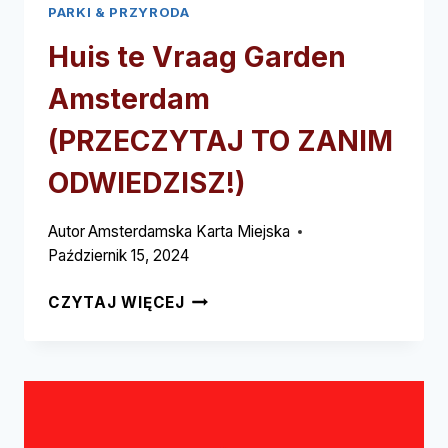
PARKI & PRZYRODA
Huis te Vraag Garden
Amsterdam
(PRZECZYTAJ TO ZANIM
ODWIEDZISZ!)
Autor
Amsterdamska Karta Miejska
Październik 15, 2024
HUIS
CZYTAJ WIĘCEJ
TE
VRAAG
GARDEN
AMSTERDAM
(PRZECZYTAJ
TO