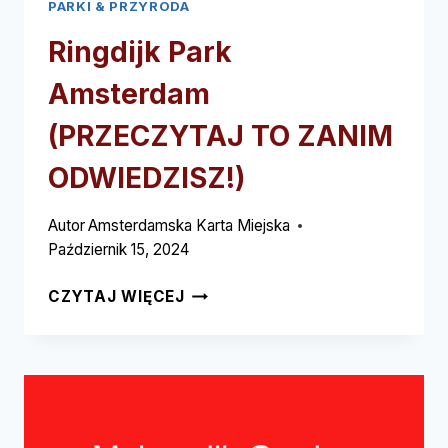
PARKI & PRZYRODA
Ringdijk Park
Amsterdam
(PRZECZYTAJ TO ZANIM
ODWIEDZISZ!)
Autor
Amsterdamska Karta Miejska
Październik 15, 2024
RINGDIJK
CZYTAJ WIĘCEJ
PARK
AMSTERDAM
(PRZECZYTAJ
TO
ZANIM
ODWIEDZISZ!)