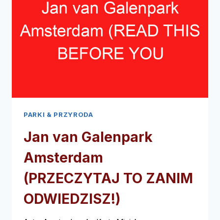
ZANIM
ODWIEDZISZ!)
PARKI & PRZYRODA
Jan van Galenpark
Amsterdam
(PRZECZYTAJ TO ZANIM
ODWIEDZISZ!)