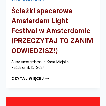
PARKI & PRZYRODA
Ścieżki spacerowe
Amsterdam Light
Festival w Amsterdamie
(PRZECZYTAJ TO ZANIM
ODWIEDZISZ!)
Autor
Amsterdamska Karta Miejska
Październik 15, 2024
ŚCIEŻKI
CZYTAJ WIĘCEJ
SPACEROWE
AMSTERDAM
LIGHT
FESTIVAL
W