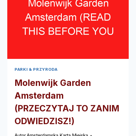
PARKI & PRZYRODA
Molenwijk Garden
Amsterdam
(PRZECZYTAJ TO ZANIM
ODWIEDZISZ!)
Autor
Amsterdamska Karta Miejska