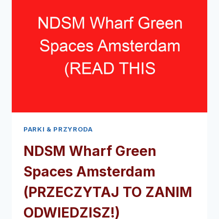
AMSTERDAMIE
(PRZECZYTAJ
TO
ZANIM
ODWIEDZISZ!)
PARKI & PRZYRODA
NDSM Wharf Green
Spaces Amsterdam
(PRZECZYTAJ TO ZANIM
ODWIEDZISZ!)