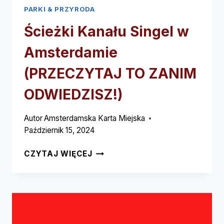
PARKI & PRZYRODA
Ścieżki Kanału Singel w
Amsterdamie
(PRZECZYTAJ TO ZANIM
ODWIEDZISZ!)
Autor
Amsterdamska Karta Miejska
Październik 15, 2024
ŚCIEŻKI
CZYTAJ WIĘCEJ
KANAŁU
SINGEL
W
AMSTERDAMIE
(PRZECZYTAJ
TO