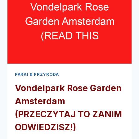
ZANIM
ODWIEDZISZ!)
PARKI & PRZYRODA
Vondelpark Rose Garden
Amsterdam
(PRZECZYTAJ TO ZANIM
ODWIEDZISZ!)