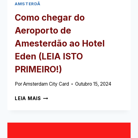
AMSTERDÃ
Como chegar do
Aeroporto de
Amesterdão ao Hotel
Eden (LEIA ISTO
PRIMEIRO!)
Por
Amsterdam City Card
Outubro 15, 2024
COMO
LEIA MAIS
CHEGAR
DO
AEROPORTO
DE
AMESTERDÃO