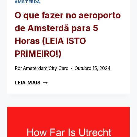
AMSTERDÃ
O que fazer no aeroporto
de Amsterdã para 5
Horas (LEIA ISTO
PRIMEIRO!)
Por
Amsterdam City Card
Outubro 15, 2024
O
LEIA MAIS
QUE
FAZER
NO
AEROPORTO
DE
AMSTERDÃ
PARA