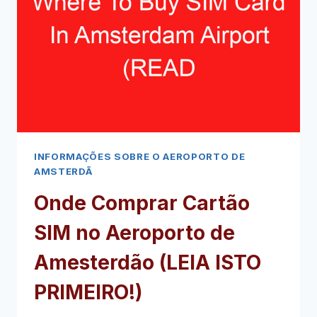
DO
AEROPORTO
DE
AMESTERDÃO
(LEIA
ISTO
PRIMEIRO!)
INFORMAÇÕES SOBRE O AEROPORTO DE
AMSTERDÃ
Onde Comprar Cartão
SIM no Aeroporto de
Amesterdão (LEIA ISTO
PRIMEIRO!)