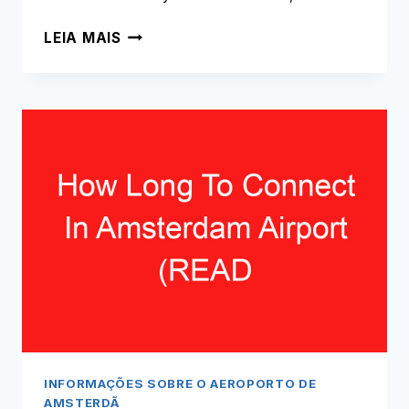
QUÃO
LEIA MAIS
LONGE
FICA
UTRECHT
DO
AEROPORTO
DE
AMESTERDÃO
(LEIA
ISTO
PRIMEIRO!)
INFORMAÇÕES SOBRE O AEROPORTO DE
AMSTERDÃ