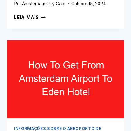
Por
Amsterdam City Card
Outubro 15, 2024
ONDE
LEIA MAIS
COMPRAR
CARTÃO
SIM
NO
AEROPORTO
DE
AMESTERDÃO
(LEIA
ISTO
PRIMEIRO!)
INFORMAÇÕES SOBRE O AEROPORTO DE