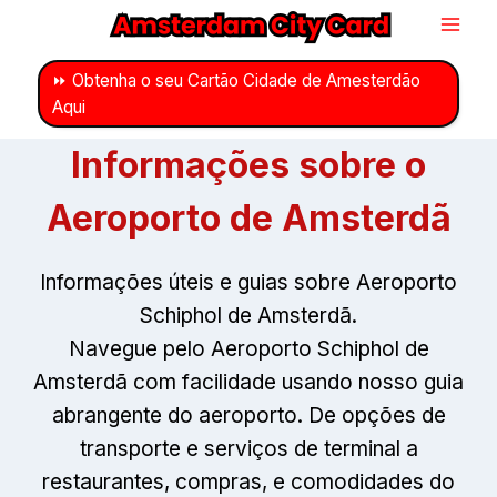
Ir
para
o
⏩ Obtenha o seu Cartão Cidade de Amesterdão
Aqui
conteúdo
Informações sobre o
Aeroporto de Amsterdã
Informações úteis e guias sobre Aeroporto
Schiphol de Amsterdã.
Navegue pelo Aeroporto Schiphol de
Amsterdã com facilidade usando nosso guia
abrangente do aeroporto. De opções de
transporte e serviços de terminal a
restaurantes, compras, e comodidades do