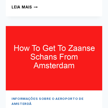
O
LEIA MAIS
QUE
HÁ
PERTO
DO
AEROPORTO
DE
AMESTERDÃO
(LEIA
ISTO
PRIMEIRO!)
INFORMAÇÕES SOBRE O AEROPORTO DE
AMSTERDÃ