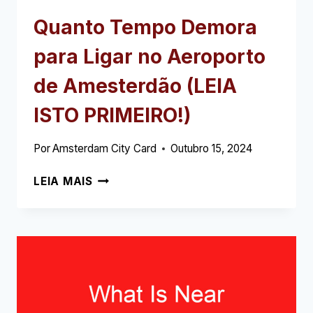
Quanto Tempo Demora
para Ligar no Aeroporto
de Amesterdão (LEIA
ISTO PRIMEIRO!)
Por
Amsterdam City Card
Outubro 15, 2024
QUANTO
LEIA MAIS
TEMPO
DEMORA
PARA
LIGAR
NO
AEROPORTO
DE
AMESTERDÃO