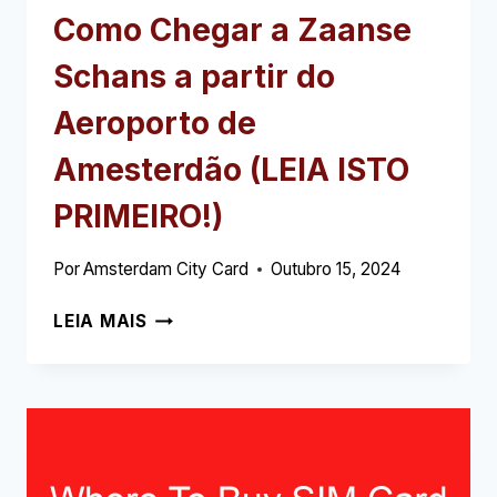
Como Chegar a Zaanse
Schans a partir do
Aeroporto de
Amesterdão (LEIA ISTO
PRIMEIRO!)
Por
Amsterdam City Card
Outubro 15, 2024
COMO
LEIA MAIS
CHEGAR
A
ZAANSE
SCHANS
A
PARTIR