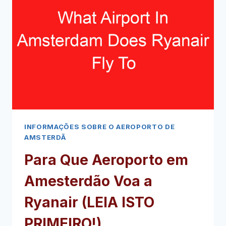
AO
HOTEL
EDEN
(LEIA
ISTO
PRIMEIRO!)
INFORMAÇÕES SOBRE O AEROPORTO DE
AMSTERDÃ
Para Que Aeroporto em
Amesterdão Voa a
Ryanair (LEIA ISTO
PRIMEIRO!)