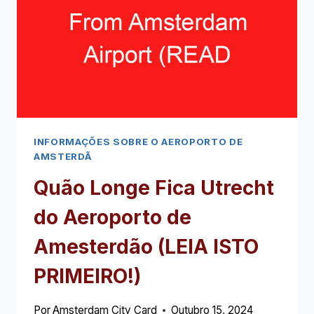
5
HORAS
(LEIA
ISTO
PRIMEIRO!)
INFORMAÇÕES SOBRE O AEROPORTO DE
AMSTERDÃ
Quão Longe Fica Utrecht
do Aeroporto de
Amesterdão (LEIA ISTO
PRIMEIRO!)
Por
Amsterdam City Card
Outubro 15, 2024