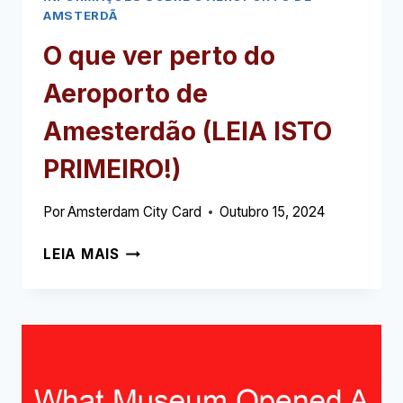
AMSTERDÃ
O que ver perto do
Aeroporto de
Amesterdão (LEIA ISTO
PRIMEIRO!)
Por
Amsterdam City Card
Outubro 15, 2024
O
LEIA MAIS
QUE
VER
PERTO
DO
AEROPORTO
DE
AMESTERDÃO