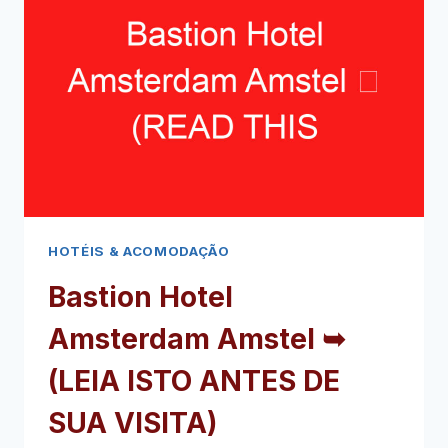
ANTES
DE
SUA
VISITA)
HOTÉIS & ACOMODAÇÃO
Bastion Hotel
Amsterdam Amstel ➥
(LEIA ISTO ANTES DE
SUA VISITA)