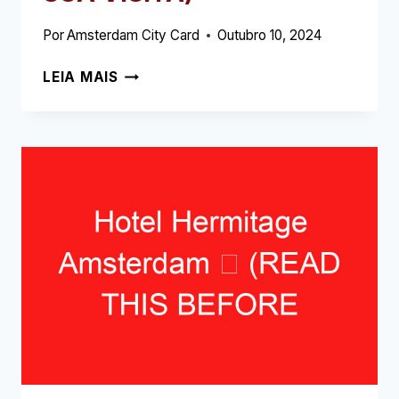
Por
Amsterdam City Card
Outubro 10, 2024
QUENTIN
LEIA MAIS
ARRIVE
HOTEL
➥
(LEIA
ISTO
ANTES
DE
SUA
VISITA)