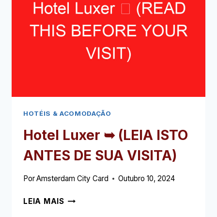
ANTES
DE
SUA
VISITA)
HOTÉIS & ACOMODAÇÃO
Hotel Luxer ➥ (LEIA ISTO
ANTES DE SUA VISITA)
Por
Amsterdam City Card
Outubro 10, 2024
HOTEL
LEIA MAIS
LUXER