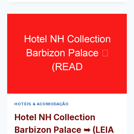
➥
(LEIA
ISTO
ANTES
DE
SUA
VISITA)
HOTÉIS & ACOMODAÇÃO
Hotel NH Collection
Barbizon Palace ➥ (LEIA