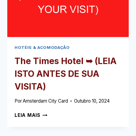
VISITA)
HOTÉIS & ACOMODAÇÃO
The Times Hotel ➥ (LEIA
ISTO ANTES DE SUA
VISITA)
Por
Amsterdam City Card
Outubro 10, 2024
THE
LEIA MAIS
TIMES
HOTEL
➥