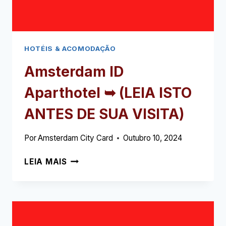
HOTÉIS & ACOMODAÇÃO
Amsterdam ID
Aparthotel ➥
(LEIA ISTO
ANTES DE SUA VISITA)
Por
Amsterdam City Card
Outubro 10, 2024
AMSTERDAM
LEIA MAIS
ID
APARTHOTEL
➥
(LEIA
ISTO