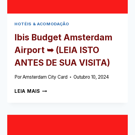
SUA
VISITA)
HOTÉIS & ACOMODAÇÃO
Ibis Budget Amsterdam
Airport ➥
(LEIA ISTO
ANTES DE SUA VISITA)
Por
Amsterdam City Card
Outubro 10, 2024
IBIS
LEIA MAIS
BUDGET
AMSTERDAM
AIRPORT
➥
(LEIA
ISTO