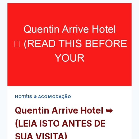
(LEIA
ISTO
ANTES
DE
SUA
VISITA)
HOTÉIS & ACOMODAÇÃO
Quentin Arrive Hotel ➥
(LEIA ISTO ANTES DE
SUA VISITA)