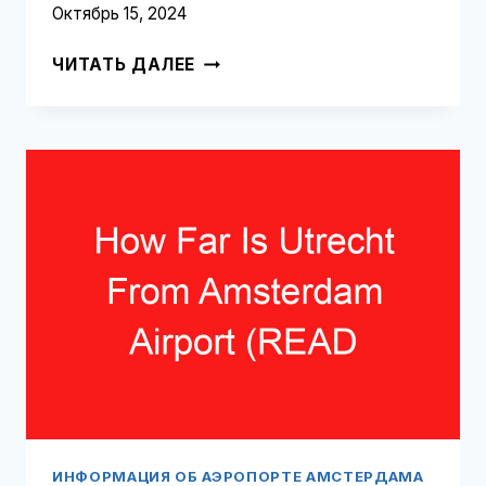
Октябрь 15, 2024
ЧЕМ
ЧИТАТЬ ДАЛЕЕ
ЗАНЯТЬСЯ
В
АЭРОПОРТУ
АМСТЕРДАМА
НА
5
ЧАСОВ
(ПРОЧТИТЕ
ЭТО
В
ПЕРВУЮ
ОЧЕРЕДЬ!)
ИНФОРМАЦИЯ ОБ АЭРОПОРТЕ АМСТЕРДАМА