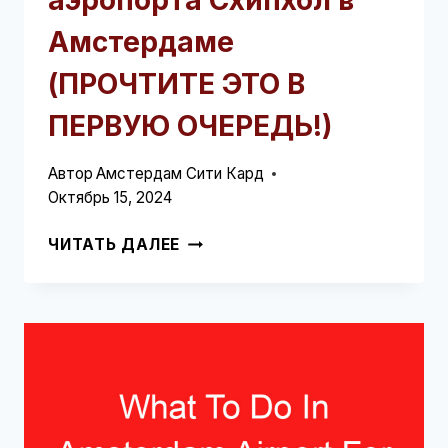
аэропорта Схипхол в
Амстердаме
(ПРОЧТИТЕ ЭТО В
ПЕРВУЮ ОЧЕРЕДЬ!)
Автор
Амстердам Сити Кард
Октябрь 15, 2024
КАКОЙ
ЧИТАТЬ ДАЛЕЕ
МУЗЕЙ
ОТКРЫЛ
ФИЛИАЛ
ВНУТРИ
АЭРОПОРТА
СХИПХОЛ
В
АМСТЕРДАМЕ