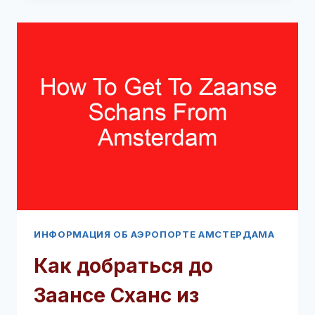
АЭРОПОРТОМ
АМСТЕРДАМА
(ПРОЧТИТЕ
ЭТО
В
ПЕРВУЮ
ОЧЕРЕДЬ!)
ИНФОРМАЦИЯ ОБ АЭРОПОРТЕ АМСТЕРДАМА
Как добраться до
Заансе Сханс из