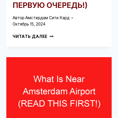
ПЕРВУЮ ОЧЕРЕДЬ!)
Автор
Амстердам Сити Кард
Октябрь 15, 2024
СКОЛЬКО
ЧИТАТЬ ДАЛЕЕ
ВРЕМЕНИ
ЗАНИМАЕТ
ПОДКЛЮЧЕНИЕ
В
АЭРОПОРТУ
АМСТЕРДАМА
(ПРОЧТИТЕ
ЭТО
В
ПЕРВУЮ
ОЧЕРЕДЬ!)