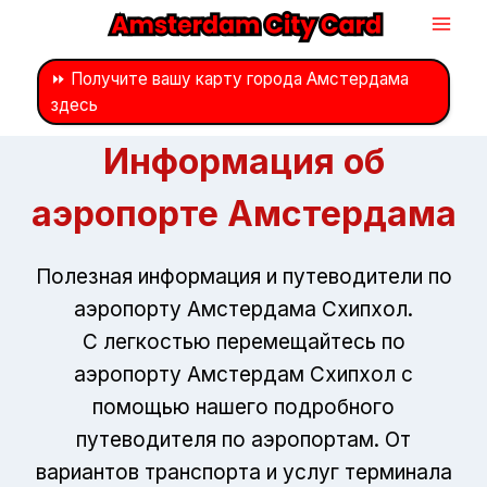
Перейти
к
контенту
⏩ Получите вашу карту города Амстердама
здесь
Информация об
аэропорте Амстердама
Полезная информация и путеводители по
аэропорту Амстердама Схипхол.
С легкостью перемещайтесь по
аэропорту Амстердам Схипхол с
помощью нашего подробного
путеводителя по аэропортам. От
вариантов транспорта и услуг терминала