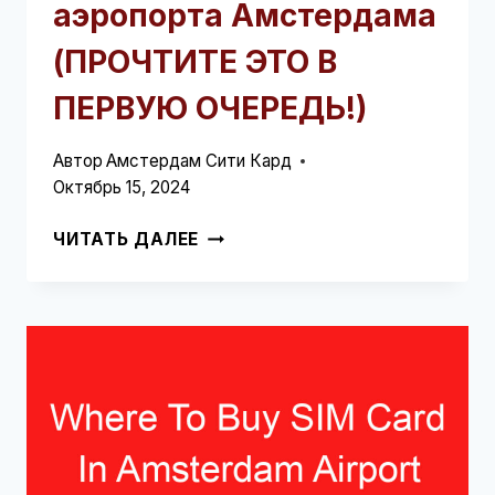
аэропорта Амстердама
(ПРОЧТИТЕ ЭТО В
ПЕРВУЮ ОЧЕРЕДЬ!)
Автор
Амстердам Сити Кард
Октябрь 15, 2024
КАК
ЧИТАТЬ ДАЛЕЕ
ДОБРАТЬСЯ
ДО
ЗААНСЕ
СХАНС
ИЗ
АЭРОПОРТА
АМСТЕРДАМА
(ПРОЧТИТЕ
ЭТО