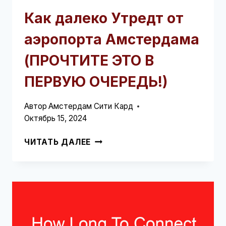
Как далеко Утредт от
аэропорта Амстердама
(ПРОЧТИТЕ ЭТО В
ПЕРВУЮ ОЧЕРЕДЬ!)
Автор
Амстердам Сити Кард
Октябрь 15, 2024
КАК
ЧИТАТЬ ДАЛЕЕ
ДАЛЕКО
УТРЕДТ
ОТ
АЭРОПОРТА
АМСТЕРДАМА
(ПРОЧТИТЕ
ЭТО