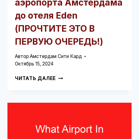
аэропорта Амстердама
до отеля Eden
(ПРОЧТИТЕ ЭТО В
ПЕРВУЮ ОЧЕРЕДЬ!)
Автор
Амстердам Сити Кард
Октябрь 15, 2024
КАК
ЧИТАТЬ ДАЛЕЕ
ДОБРАТЬСЯ
ИЗ
АЭРОПОРТА
АМСТЕРДАМА
ДО
ОТЕЛЯ
EDEN
(ПРОЧТИТЕ