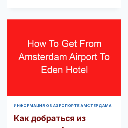
КУПИТЬ
SIM-
КАРТУ
В
АЭРОПОРТУ
АМСТЕРДАМА
(ПРОЧТИТЕ
ЭТО
В
ПЕРВУЮ
ОЧЕРЕДЬ!)
ИНФОРМАЦИЯ ОБ АЭРОПОРТЕ АМСТЕРДАМА
Как добраться из