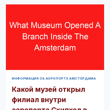
С
АЭРОПОРТОМ
АМСТЕРДАМА
(ПРОЧТИТЕ
ЭТО
В
ПЕРВУЮ
ОЧЕРЕДЬ!)
ИНФОРМАЦИЯ ОБ АЭРОПОРТЕ АМСТЕРДАМА
Какой музей открыл
филиал внутри