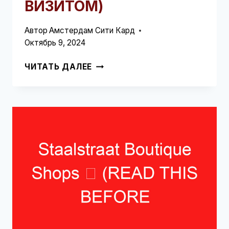
ВИЗИТОМ)
Автор
Амстердам Сити Кард
Октябрь 9, 2024
ТОРГОВЫЙ
ЧИТАТЬ ДАЛЕЕ
РАЙОН
ХАРЛЕММЕРБЮРТ
➥
(ПРОЧТИТЕ
ЭТО
ПЕРЕД
ВИЗИТОМ)