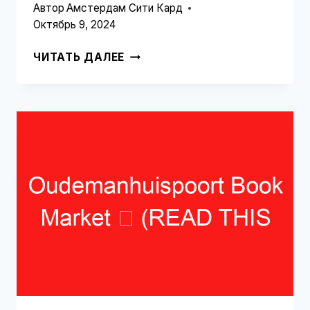
Автор
Амстердам Сити Кард
Октябрь 9, 2024
ОСВЕЩЕНИЕ
ЧИТАТЬ ДАЛЕЕ
MAGERE
BRUG
В
НОЧНОЕ
ВРЕМЯ
➥
(ПРОЧТИТЕ
ЭТО
ПЕРЕД
ВИЗИТОМ)