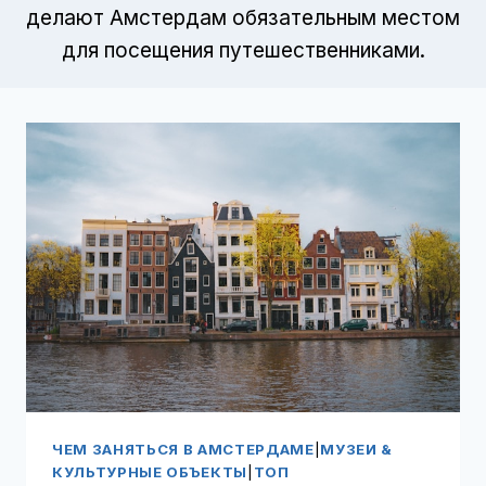
делают Амстердам обязательным местом
для посещения путешественниками.
ЧЕМ ЗАНЯТЬСЯ В АМСТЕРДАМЕ
|
МУЗЕИ &
КУЛЬТУРНЫЕ ОБЪЕКТЫ
|
ТОП