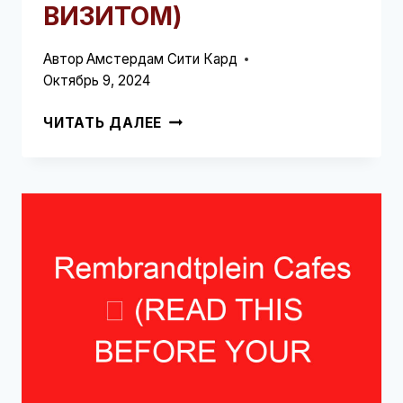
ВИЗИТОМ)
Автор
Амстердам Сити Кард
Октябрь 9, 2024
ПЕШЕХОДНАЯ
ЧИТАТЬ ДАЛЕЕ
ЭКСКУРСИЯ
ПО
ВАН
ГОГУ
➥
(ПРОЧТИТЕ
ЭТО
ПЕРЕД
ВИЗИТОМ)