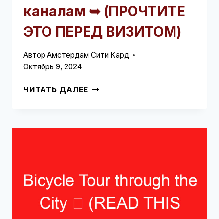
каналам ➥ (ПРОЧТИТЕ
ЭТО ПЕРЕД ВИЗИТОМ)
Автор
Амстердам Сити Кард
Октябрь 9, 2024
ПРОГУЛКА
ЧИТАТЬ ДАЛЕЕ
НА
ЛОДКЕ
ПО
КАНАЛАМ
➥
(ПРОЧТИТЕ
ЭТО
ПЕРЕД
ВИЗИТОМ)