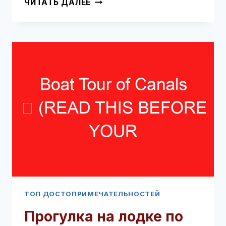
ЧИТАТЬ ДАЛЕЕ
ТЮЛЬПАНОВ
В
АМСТЕРДАМЕ
(СЕЗОННЫЙ)
➥
(ПРОЧТИТЕ
ЭТО
ПЕРЕД
ВИЗИТОМ)
ТОП ДОСТОПРИМЕЧАТЕЛЬНОСТЕЙ
Прогулка на лодке по