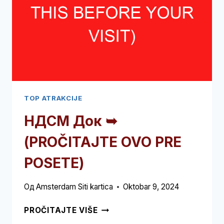
TOP ATRAKCIJE
НДСМ Док ➥
(PROČITAJTE OVO PRE
POSETE)
Од
Amsterdam Siti kartica
Oktobar 9, 2024
НДСМ
PROČITAJTE VIŠE
ДОК