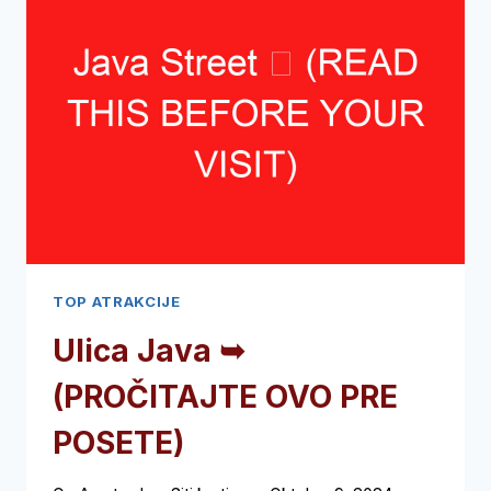
TOP ATRAKCIJE
Ulica Java ➥
(PROČITAJTE OVO PRE
POSETE)