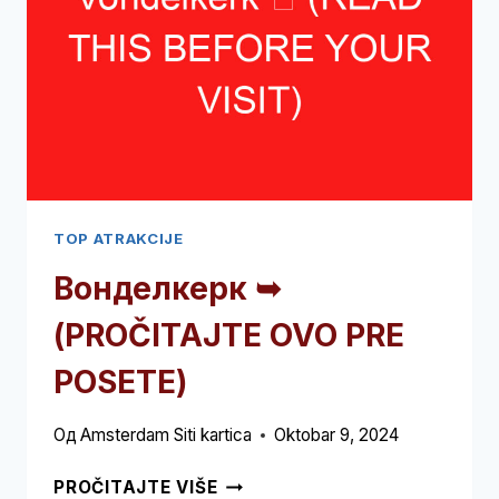
TOP ATRAKCIJE
Вонделкерк ➥
(PROČITAJTE OVO PRE
POSETE)
Од
Amsterdam Siti kartica
Oktobar 9, 2024
ВОНДЕЛКЕРК
PROČITAJTE VIŠE