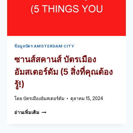
รู้!)
ข้อมูลบัตร AMSTERDAM CITY
ซานส์สคานส์ บัตรเมือง
อัมสเตอร์ดัม (5 สิ่งที่คุณต้อง
รู้!)
โดย
บัตรเมืองอัมสเตอร์ดัม
ตุลาคม 15, 2024
ซาน
อ่านเพิ่มเติม
ส์ส
คาน
ส์