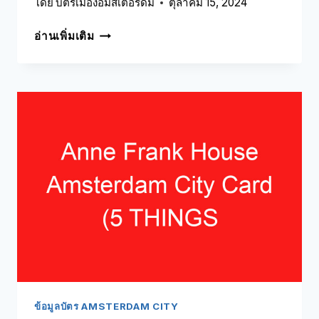
โดย
บัตรเมืองอัมสเตอร์ดัม
ตุลาคม 15, 2024
พิพิธภัณฑ์
อ่านเพิ่มเติม
แวน
โก๊ะ
บัตร
เมือง
อัมสเตอร์ดัม
(5
สิ่ง
ที่
คุณ
ต้อง
รู้!)
ข้อมูลบัตร AMSTERDAM CITY