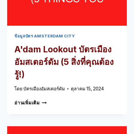
ข้อมูลบัตร AMSTERDAM CITY
A'dam Lookout บัตรเมือง
อัมสเตอร์ดัม (5 สิ่งที่คุณต้อง
รู้!)
โดย
บัตรเมืองอัมสเตอร์ดัม
ตุลาคม 15, 2024
A'DAM
อ่านเพิ่มเติม
LOOKOUT
บัตร
เมือง
อัมสเตอร์ดัม