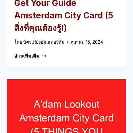
Get Your Guide
Amsterdam City Card (5
สิ่งที่คุณต้องรู้!)
โดย
บัตรเมืองอัมสเตอร์ดัม
ตุลาคม 15, 2024
GET
อ่านเพิ่มเติม
YOUR
GUIDE
AMSTERDAM
CITY
CARD
(5
สิ่ง
ที่
คุณ
ต้อง
รู้!)