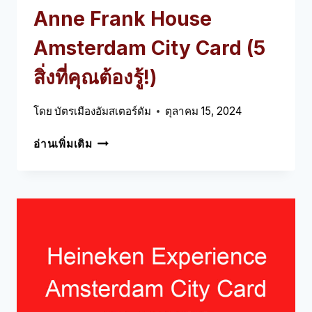
Anne Frank House
Amsterdam City Card (5
สิ่งที่คุณต้องรู้!)
โดย
บัตรเมืองอัมสเตอร์ดัม
ตุลาคม 15, 2024
ANNE
อ่านเพิ่มเติม
FRANK
HOUSE
AMSTERDAM
CITY
CARD
(5
สิ่ง
ที่
คุณ
ต้อง