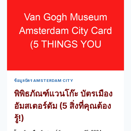
(5
สิ่ง
ที่
คุณ
ต้อง
รู้!)
ข้อมูลบัตร AMSTERDAM CITY
พิพิธภัณฑ์แวนโก๊ะ บัตรเมือง
อัมสเตอร์ดัม (5 สิ่งที่คุณต้อง
รู้!)