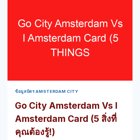
อัมสเตอร์ดัม
ซิตี้
การ์ด
(5
สิ่ง
ที่
คุณ
ต้อง
รู้!)
ข้อมูลบัตร AMSTERDAM CITY
Go City Amsterdam Vs I
Amsterdam Card (5 สิ่งที่
คุณต้องรู้!)