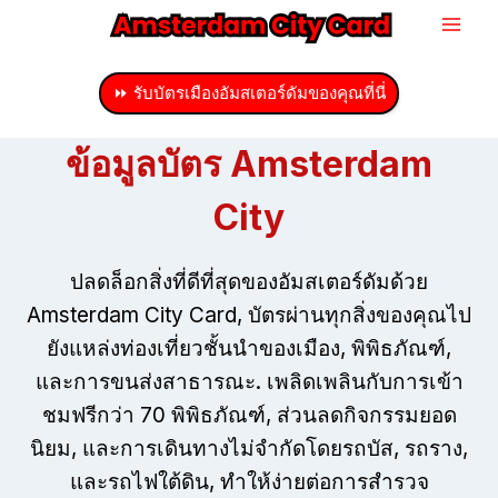
ข้าม
ไป
ที่
⏩ รับบัตรเมืองอัมสเตอร์ดัมของคุณที่นี่
เนื้อหา
ข้อมูลบัตร Amsterdam
City
ปลดล็อกสิ่งที่ดีที่สุดของอัมสเตอร์ดัมด้วย
Amsterdam City Card, บัตรผ่านทุกสิ่งของคุณไป
ยังแหล่งท่องเที่ยวชั้นนำของเมือง, พิพิธภัณฑ์,
และการขนส่งสาธารณะ. เพลิดเพลินกับการเข้า
ชมฟรีกว่า 70 พิพิธภัณฑ์, ส่วนลดกิจกรรมยอด
นิยม, และการเดินทางไม่จำกัดโดยรถบัส, รถราง,
และรถไฟใต้ดิน, ทำให้ง่ายต่อการสำรวจ