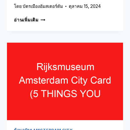
โดย
บัตรเมืองอัมสเตอร์ดัม
ตุลาคม 15, 2024
GO
อ่านเพิ่มเติม
CITY
AMSTERDAM
VS
I
AMSTERDAM
CARD
(5
สิ่ง
ที่
คุณ
ต้อง
รู้!)
ข้อมูลบัตร AMSTERDAM CITY