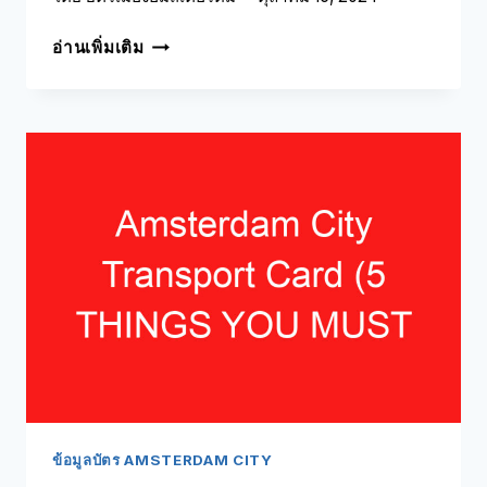
บัตร
อ่านเพิ่มเติม
เมือง
อัมสเตอร์ดัม
AVIS
(5
สิ่ง
ที่
คุณ
ต้อง
รู้!)
ข้อมูลบัตร AMSTERDAM CITY