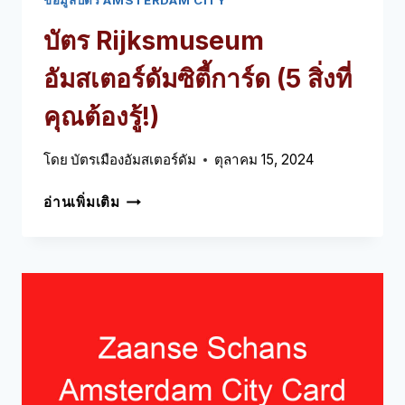
บัตร Rijksmuseum
อัมสเตอร์ดัมซิตี้การ์ด (5 สิ่งที่
คุณต้องรู้!)
โดย
บัตรเมืองอัมสเตอร์ดัม
ตุลาคม 15, 2024
บัตร
อ่านเพิ่มเติม
RIJKSMUSEUM
อัมสเตอร์ดัม
ซิตี้
การ์ด
(5
สิ่ง
ที่
คุณ
ต้อง