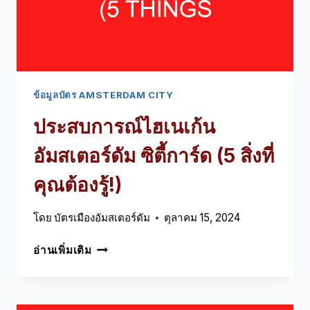
รู้!)
ข้อมูลบัตร AMSTERDAM CITY
ประสบการณ์ไฮเนเก้น
อัมสเตอร์ดัม ซิตี้การ์ด (5 สิ่งที่
คุณต้องรู้!)
โดย
บัตรเมืองอัมสเตอร์ดัม
ตุลาคม 15, 2024
ประสบ
อ่านเพิ่มเติม
กา
รณ์ไฮเน
เก้น