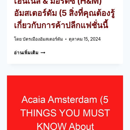
เฮนเนส & มอริตซ์ (H&M)
อัมสเตอร์ดัม (5 สิ่งที่คุณต้องรู้
เกี่ยวกับการค้าปลีกแฟชั่นนี้
โดย
บัตรเมืองอัมสเตอร์ดัม
ตุลาคม 15, 2024
เฮ
อ่านเพิ่มเติม
นเนส
&
มอ
ริตซ์
(H&M)
อัมสเตอร์ดัม
(5
สิ่ง
ที่
คุณ
ต้อง