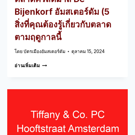
Bijenkorf อัมสเตอร์ดัม (5
สิ่งที่คุณต้องรู้เกี่ยวกับตลาด
ตามฤดูกาลนี้
โดย
บัตรเมืองอัมสเตอร์ดัม
ตุลาคม 15, 2024
ตลาด
อ่านเพิ่มเติม
คริสต์มาส
DE
BIJENKORF
อัมสเตอร์ดัม
(5
สิ่ง
ที่
คุณ
ต้อง