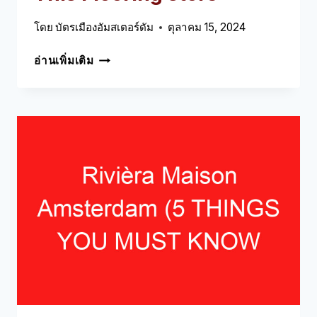
โดย
บัตรเมืองอัมสเตอร์ดัม
ตุลาคม 15, 2024
JOE’S
อ่านเพิ่มเติม
VLOEREN
AMSTERDAM
(5
THINGS
YOU
MUST
KNOW
ABOUT
THIS
FLOORING
STORE