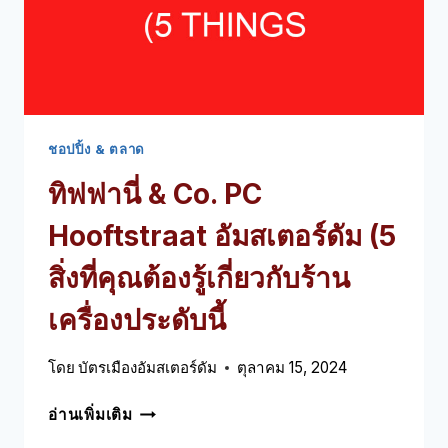
รู้
เกี่ยว
กับ
ตลาด
ตาม
ฤดูกาล
นี้
ชอปปิ้ง & ตลาด
ทิฟฟานี่ & Co. PC
Hooftstraat อัมสเตอร์ดัม (5
สิ่งที่คุณต้องรู้เกี่ยวกับร้าน
เครื่องประดับนี้
โดย
บัตรเมืองอัมสเตอร์ดัม
ตุลาคม 15, 2024
ทิฟ
อ่านเพิ่มเติม
ฟานี่