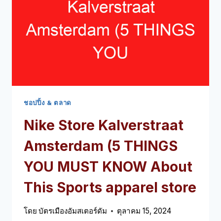
ต้อง
รู้
เกี่ยว
กับ
ห้าง
สรรพ
สินค้า
นี้
ชอปปิ้ง & ตลาด
Nike Store Kalverstraat
Amsterdam
(5
THINGS
YOU MUST KNOW About
This Sports apparel store
โดย
บัตรเมืองอัมสเตอร์ดัม
ตุลาคม 15, 2024