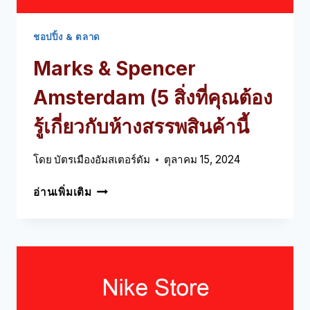
แห่ง
นี้
ชอปปิ้ง & ตลาด
Marks
&
Spencer
Amsterdam
(5 สิ่งที่คุณต้อง
รู้เกี่ยวกับห้างสรรพสินค้านี้
โดย
บัตรเมืองอัมสเตอร์ดัม
ตุลาคม 15, 2024
MARKS
อ่านเพิ่มเติม
&
SPENCER
AMSTERDAM
(5
สิ่ง
ที่
คุณ