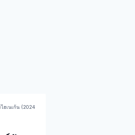
์ดัมไฮเนเก้น (2024