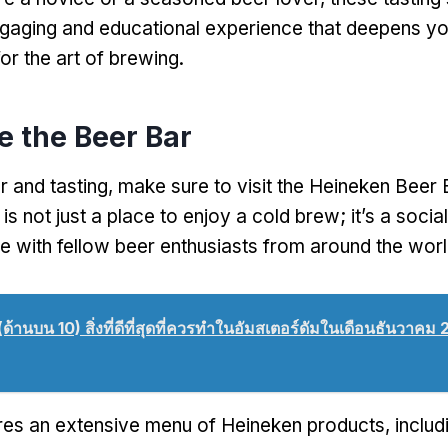
gaging and educational experience that deepens yo
or the art of brewing
.
e the Beer Bar
r and tasting
,
make sure to visit the Heineken Beer 
is not just a place to enjoy a cold brew
;
it’s a soci
e with fellow beer enthusiasts from around the wor
(ด้านบน 10) สิ่งที่ดีที่สุดที่ควรทำในอัมสเตอร์ดัมในเดือนธันวาค
res an extensive menu of Heineken products
,
includ