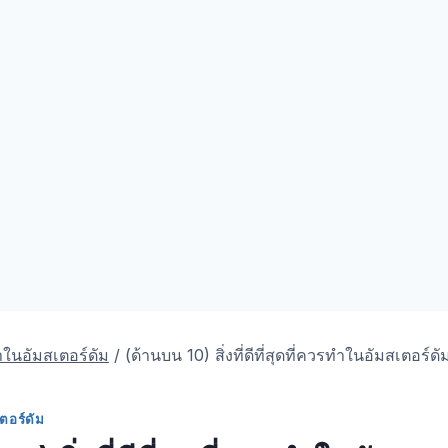
ทําในอัมสเตอร์ดัม
/
(ด้านบน 10) สิ่งที่ดีที่สุดที่ควรทําในอัมสเตอร
เตอร์ดัม