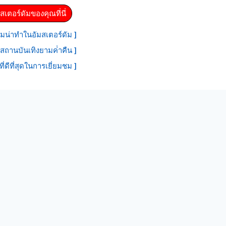
สเตอร์ดัมของคุณที่นี่
มน่าทําในอัมสเตอร์ดัม ]
สถานบันเทิงยามค่ําคืน ]
ที่ดีที่สุดในการเยี่ยมชม ]