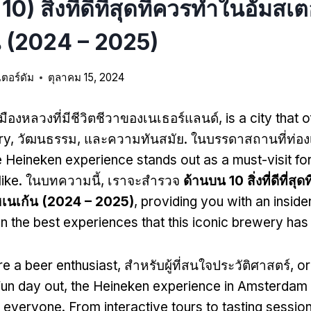
0) สิ่งที่ดีที่สุดที่ควรทําในอัมสเต
น (2024 – 2025)
เตอร์ดัม
ตุลาคม 15, 2024
เมืองหลวงที่มีชีวิตชีวาของเนเธอร์แลนด์,
is a city that 
ry
, วัฒนธรรม, และความทันสมัย. ในบรรดาสถานที่ท่อง
e Heineken experience stands out as a must-visit for
like
. ในบทความนี้, เราจะสำรวจ
ด้านบน 10 สิ่งที่ดีที่สุ
ฮเนเก้น (2024 – 2025)
,
providing you with an inside
n the best experiences that this iconic brewery has 
e a beer enthusiast
, สำหรับผู้ที่สนใจประวัติศาสตร์,
or
fun day out
,
the Heineken experience in Amsterdam
r everyone
.
From interactive tours to tasting sessio