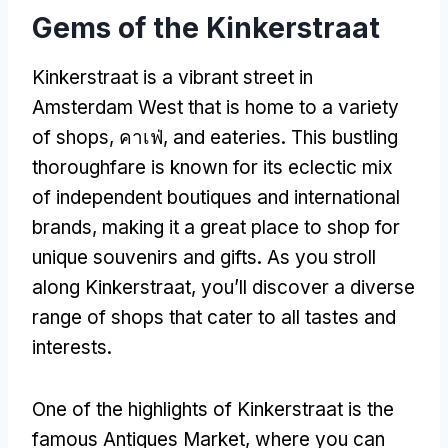
Gems of the Kinkerstraat
Kinkerstraat is a vibrant street in
Amsterdam West that is home to a variety
of shops
, คาเฟ่,
and eateries
.
This bustling
thoroughfare is known for its eclectic mix
of independent boutiques and international
brands
,
making it a great place to shop for
unique souvenirs and gifts
.
As you stroll
along Kinkerstraat
,
you’ll discover a diverse
range of shops that cater to all tastes and
interests
.
One of the highlights of Kinkerstraat is the
famous Antiques Market
,
where you can