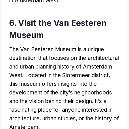
in Amsterdam West
.
6.
Visit the Van Eesteren
Museum
The Van Eesteren Museum is a unique
destination that focuses on the architectural
and urban planning history of Amsterdam
West
.
Located in the Slotermeer district
,
this museum offers insights into the
development of the city’s neighborhoods
and the vision behind their design
.
It’s a
fascinating place for anyone interested in
architecture
,
urban studies
,
or the history of
Amsterdam
.