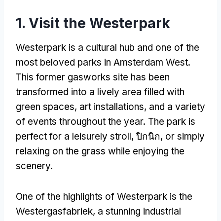
1.
Visit the Westerpark
Westerpark is a cultural hub and one of the
most beloved parks in Amsterdam West
.
This former gasworks site has been
transformed into a lively area filled with
green spaces
,
art installations
,
and a variety
of events throughout the year
.
The park is
perfect for a leisurely stroll
, ปิกนิก,
or simply
relaxing on the grass while enjoying the
scenery
.
One of the highlights of Westerpark is the
Westergasfabriek
,
a stunning industrial