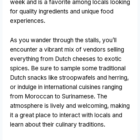
week and is a favorite among locals looking
for quality ingredients and unique food
experiences
.
As you wander through the stalls
,
you’ll
encounter a vibrant mix of vendors selling
everything from Dutch cheeses to exotic
spices
.
Be sure to sample some traditional
Dutch snacks like stroopwafels and herring
,
or indulge in international cuisines ranging
from Moroccan to Surinamese
.
The
atmosphere is lively and welcoming
,
making
it a great place to interact with locals and
learn about their culinary traditions
.