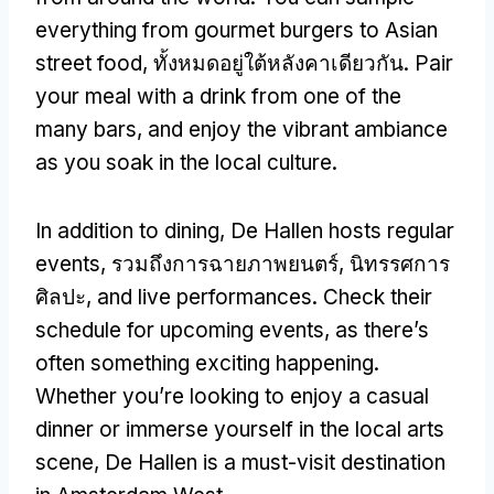
everything from gourmet burgers to Asian
street food
, ทั้งหมดอยู่ใต้หลังคาเดียวกัน.
Pair
your meal with a drink from one of the
many bars
,
and enjoy the vibrant ambiance
as you soak in the local culture
.
In addition to dining
,
De Hallen hosts regular
events
, รวมถึงการฉายภาพยนตร์, นิทรรศการ
ศิลปะ,
and live performances
.
Check their
schedule for upcoming events
,
as there’s
often something exciting happening
.
Whether you’re looking to enjoy a casual
dinner or immerse yourself in the local arts
scene
,
De Hallen is a must-visit destination