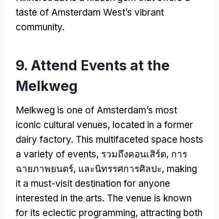
taste of Amsterdam West’s vibrant
community
.
9.
Attend Events at the
Melkweg
Melkweg is one of Amsterdam’s most
iconic cultural venues
,
located in a former
dairy factory
.
This multifaceted space hosts
a variety of events
, รวมถึงคอนเสิร์ต, การ
ฉายภาพยนตร์, และนิทรรศการศิลปะ,
making
it a must-visit destination for anyone
interested in the arts
.
The venue is known
for its eclectic programming
,
attracting both