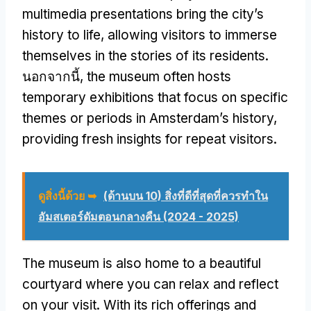
multimedia presentations bring the city’s
history to life
,
allowing visitors to immerse
themselves in the stories of its residents
.
นอกจากนี้,
the museum often hosts
temporary exhibitions that focus on specific
themes or periods in Amsterdam’s history
,
providing fresh insights for repeat visitors
.
ดูสิ่งนี้ด้วย ➥
(ด้านบน 10) สิ่งที่ดีที่สุดที่ควรทำใน
อัมสเตอร์ดัมตอนกลางคืน (2024 - 2025)
The museum is also home to a beautiful
courtyard where you can relax and reflect
on your visit
.
With its rich offerings and