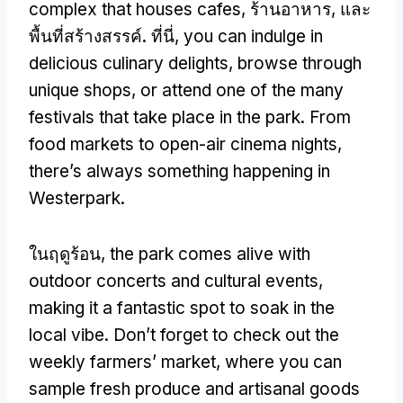
complex that houses cafes
, ร้านอาหาร, และ
พื้นที่สร้างสรรค์. ที่นี่,
you can indulge in
delicious culinary delights
,
browse through
unique shops
,
or attend one of the many
festivals that take place in the park
.
From
food markets to open-air cinema nights
,
there’s always something happening in
Westerpark
.
ในฤดูร้อน,
the park comes alive with
outdoor concerts and cultural events
,
making it a fantastic spot to soak in the
local vibe
.
Don’t forget to check out the
weekly farmers
’
market
,
where you can
sample fresh produce and artisanal goods