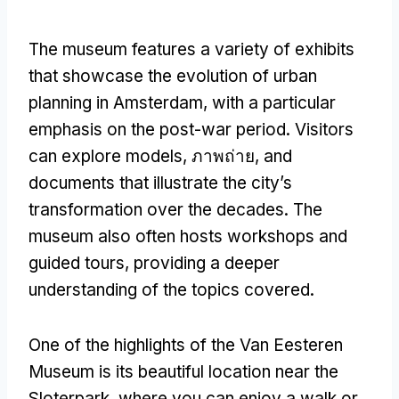
The museum features a variety of exhibits
that showcase the evolution of urban
planning in Amsterdam
,
with a particular
emphasis on the post-war period
.
Visitors
can explore models
, ภาพถ่าย,
and
documents that illustrate the city’s
transformation over the decades
.
The
museum also often hosts workshops and
guided tours
,
providing a deeper
understanding of the topics covered
.
One of the highlights of the Van Eesteren
Museum is its beautiful location near the
Sloterpark
,
where you can enjoy a walk or