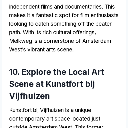
independent films and documentaries
.
This
makes it a fantastic spot for film enthusiasts
looking to catch something off the beaten
path
.
With its rich cultural offerings
,
Melkweg is a cornerstone of Amsterdam
West’s vibrant arts scene
.
10.
Explore the Local Art
Scene at Kunstfort bij
Vijfhuizen
Kunstfort bij Vijfhuizen is a unique
contemporary art space located just
outside Amsterdam West
.
This former