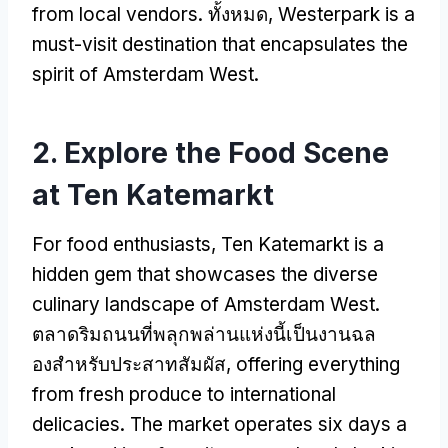
from local vendors
. ทั้งหมด,
Westerpark is a
must-visit destination that encapsulates the
spirit of Amsterdam West
.
2.
Explore the Food Scene
at Ten Katemarkt
For food enthusiasts
,
Ten Katemarkt is a
hidden gem that showcases the diverse
culinary landscape of Amsterdam West
.
ตลาดริมถนนที่พลุกพล่านแห่งนี้เป็นงานฉล
องสําหรับประสาทสัมผัส,
offering everything
from fresh produce to international
delicacies
.
The market operates six days a