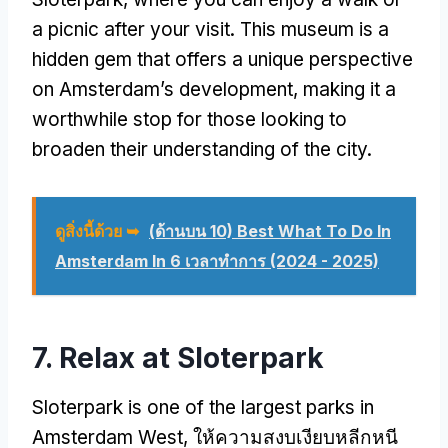
a picnic after your visit
.
This museum is a
hidden gem that offers a unique perspective
on Amsterdam’s development
,
making it a
worthwhile stop for those looking to
broaden their understanding of the city
.
ดูสิ่งนี้ด้วย ➥
(ด้านบน 10) Best What To Do In
Amsterdam In 6 เวลาทําการ (2024 - 2025)
7.
Relax at Sloterpark
Sloterpark is one of the largest parks in
Amsterdam West
, ให้ความสงบเงียบหลีกหนี