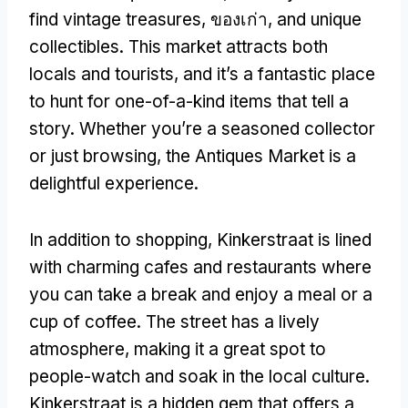
find vintage treasures
, ของเก่า,
and unique
collectibles
.
This market attracts both
locals and tourists
,
and it’s a fantastic place
to hunt for one-of-a-kind items that tell a
story
.
Whether you’re a seasoned collector
or just browsing
,
the Antiques Market is a
delightful experience
.
In addition to shopping
,
Kinkerstraat is lined
with charming cafes and restaurants where
you can take a break and enjoy a meal or a
cup of coffee
.
The street has a lively
atmosphere
,
making it a great spot to
people-watch and soak in the local culture
.
Kinkerstraat is a hidden gem that offers a