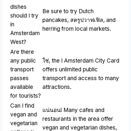
dishes
Be sure to try Dutch
should I try
pancakes
, สตรูปวาฟเฟิล,
and
in
herring from local markets
.
Amsterdam
West
?
Are there
any public
ใช่,
the I Amsterdam City Card
transport
offers unlimited public
passes
transport and access to many
available
attractions
.
for tourists
?
Can I find
แน่นอน!
Many cafes and
vegan and
restaurants in the area offer
vegetarian
vegan and vegetarian dishes
,