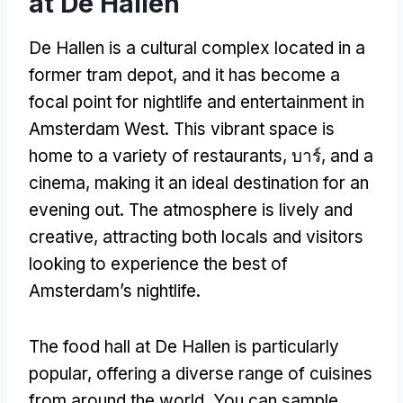
at De Hallen
De Hallen is a cultural complex located in a
former tram depot
,
and it has become a
focal point for nightlife and entertainment in
Amsterdam West
.
This vibrant space is
home to a variety of restaurants
, บาร์,
and a
cinema
,
making it an ideal destination for an
evening out
.
The atmosphere is lively and
creative
,
attracting both locals and visitors
looking to experience the best of
Amsterdam’s nightlife
.
The food hall at De Hallen is particularly
popular
,
offering a diverse range of cuisines
from around the world
.
You can sample