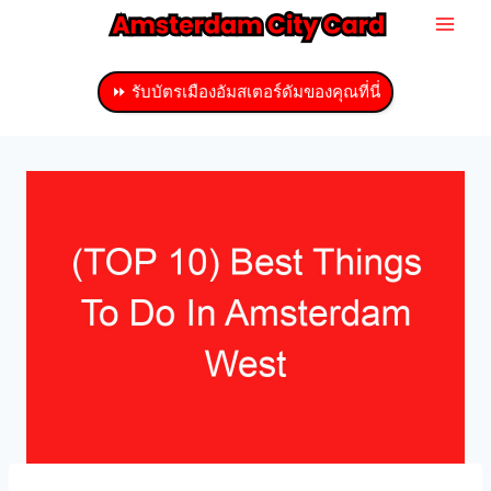
ข้าม
ไป
ที่
⏩ รับบัตรเมืองอัมสเตอร์ดัมของคุณที่นี่
เนื้อหา