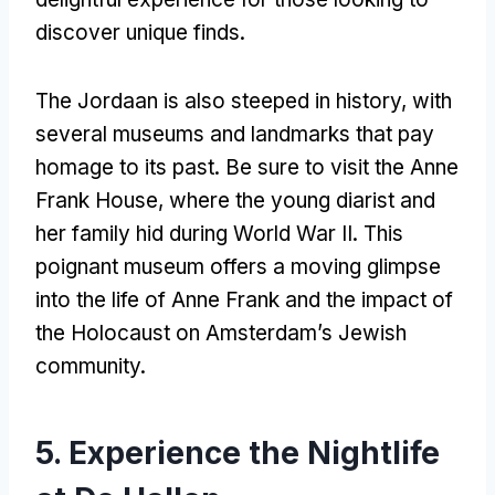
discover unique finds
.
The Jordaan is also steeped in history
,
with
several museums and landmarks that pay
homage to its past
.
Be sure to visit the Anne
Frank House
,
where the young diarist and
her family hid during World War II
.
This
poignant museum offers a moving glimpse
into the life of Anne Frank and the impact of
the Holocaust on Amsterdam’s Jewish
community
.
5.
Experience the Nightlife