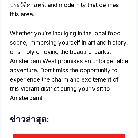
ประวัติศาสตร์,
and modernity that defines
this area
.
Whether you’re indulging in the local food
scene
,
immersing yourself in art and history
,
or simply enjoying the beautiful parks
,
Amsterdam West promises an unforgettable
adventure
.
Don’t miss the opportunity to
experience the charm and excitement of
this vibrant district during your visit to
Amsterdam
!
ข่าวล่าสุด: