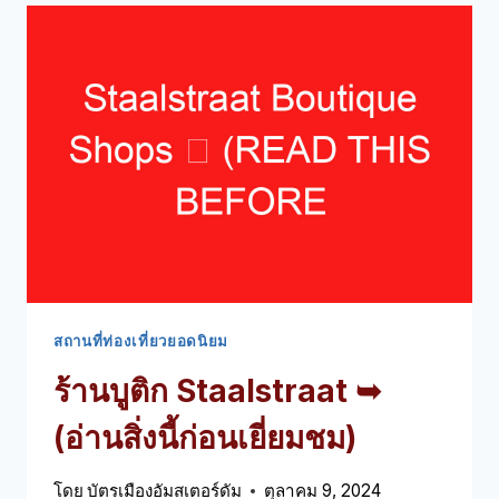
➥
(อ่าน
สิ่ง
นี้
ก่อน
เยี่ยม
ชม)
สถานที่ท่องเที่ยวยอดนิยม
ร้านบูติก Staalstraat ➥
(อ่านสิ่งนี้ก่อนเยี่ยมชม)
โดย
บัตรเมืองอัมสเตอร์ดัม
ตุลาคม 9, 2024