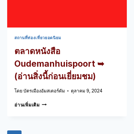
สิ่ง
นี้
ก่อน
เยี่ยม
ชม)
สถานที่ท่องเที่ยวยอดนิยม
ตลาดหนังสือ
Oudemanhuispoort ➥
(อ่านสิ่งนี้ก่อนเยี่ยมชม)
โดย
บัตรเมืองอัมสเตอร์ดัม
ตุลาคม 9, 2024
ตลาด
อ่านเพิ่มเติม
หนังสือ
OUDEMANHUISPOORT
➥
(อ่าน