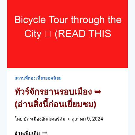
สิ่ง
นี้
ก่อน
เยี่ยม
ชม)
สถานที่ท่องเที่ยวยอดนิยม
ทัวร์จักรยานรอบเมือง ➥
(อ่านสิ่งนี้ก่อนเยี่ยมชม)
โดย
บัตรเมืองอัมสเตอร์ดัม
ตุลาคม 9, 2024
ทัวร์
อ่านเพิ่มเติม