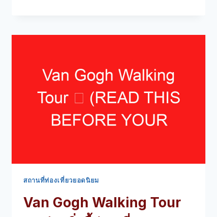
จักรยาน
รอบ
เมือง
➥
(อ่าน
สิ่ง
นี้
ก่อน
เยี่ยม
ชม)
สถานที่ท่องเที่ยวยอดนิยม
Van Gogh Walking Tour