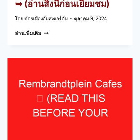
➥
(อ่านสิ่งนี้ก่อนเยี่ยมชม)
โดย
บัตรเมืองอัมสเตอร์ดัม
ตุลาคม 9, 2024
VAN
อ่านเพิ่มเติม
GOGH
WALKING
TOUR
➥
(อ่าน
สิ่ง
นี้
ก่อน
เยี่ยม
ชม)