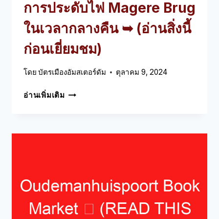
การประดับไฟ Magere Brug
ในเวลากลางคืน ➥ (อ่านสิ่งนี้
ก่อนเยี่ยมชม)
โดย
บัตรเมืองอัมสเตอร์ดัม
ตุลาคม 9, 2024
การ
อ่านเพิ่มเติม
ประดับ
ไฟ
MAGERE
BRUG
ใน
เวลา
กลาง
คืน
➥
(อ่าน