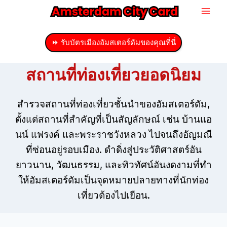
ข้าม
ไป
ที่
⏩ รับบัตรเมืองอัมสเตอร์ดัมของคุณที่นี่
เนื้อหา
สถานที่ท่องเที่ยวยอดนิยม
สํารวจสถานที่ท่องเที่ยวชั้นนําของอัมสเตอร์ดัม,
ตั้งแต่สถานที่สําคัญที่เป็นสัญลักษณ์ เช่น บ้านแอ
นน์ แฟรงค์ และพระราชวังหลวง ไปจนถึงอัญมณี
ที่ซ่อนอยู่รอบเมือง. ดําดิ่งสู่ประวัติศาสตร์อัน
ยาวนาน, วัฒนธรรม, และทิวทัศน์อันงดงามที่ทํา
ให้อัมสเตอร์ดัมเป็นจุดหมายปลายทางที่นักท่อง
เที่ยวต้องไปเยือน.