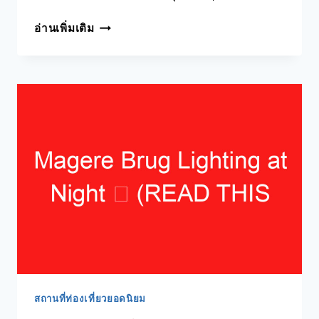
ร้า
อ่านเพิ่มเติม
นบู
ติก
STAALSTRAAT
➥
(อ่าน
สิ่ง
นี้
ก่อน
เยี่ยม
ชม)
สถานที่ท่องเที่ยวยอดนิยม