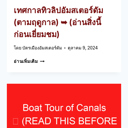
เทศกาลทิวลิปอัมสเตอร์ดัม
(ตามฤดูกาล) ➥ (อ่านสิ่งนี้
ก่อนเยี่ยมชม)
โดย
บัตรเมืองอัมสเตอร์ดัม
ตุลาคม 9, 2024
เทศกาล
อ่านเพิ่มเติม
ทิว
ลิ
ปอัมส
เต
อร์ดัม
(ตาม
ฤดูกาล)
➥
(อ่าน